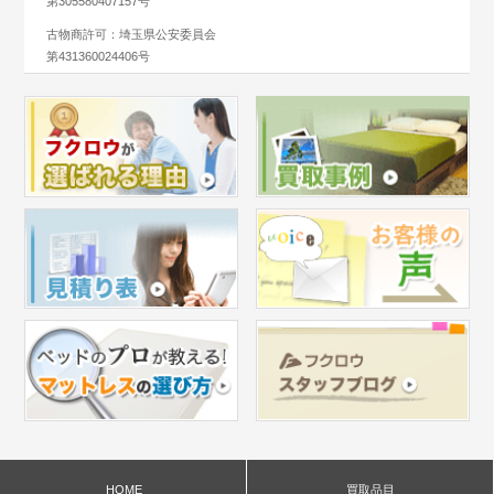
第305580407157号
古物商許可：埼玉県公安委員会
第431360024406号
HOME
買取品目