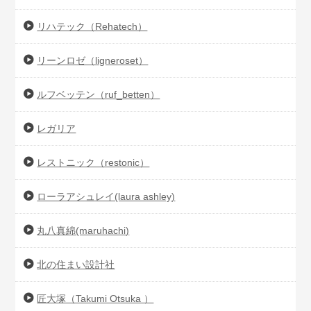
リハテック（Rehatech）
リーンロゼ（ligneroset）
ルフベッテン（ruf_betten）
レガリア
レストニック（restonic）
ローラアシュレイ(laura ashley)
丸八真綿(maruhachi)
北の住まい設計社
匠大塚（Takumi Otsuka ）