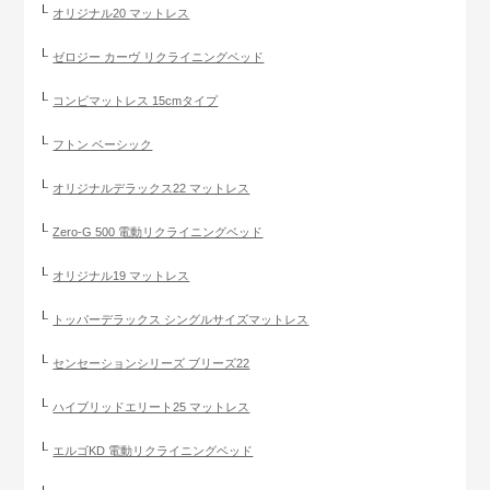
オリジナル20 マットレス
ゼロジー カーヴ リクライニングベッド
コンビマットレス 15cmタイプ
フトン ベーシック
オリジナルデラックス22 マットレス
Zero-G 500 電動リクライニングベッド
オリジナル19 マットレス
トッパーデラックス シングルサイズマットレス
センセーションシリーズ ブリーズ22
ハイブリッドエリート25 マットレス
エルゴKD 電動リクライニングベッド