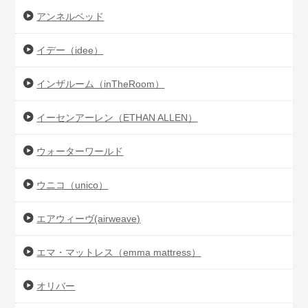
アンネルベッド
イデー（idee）
インザルーム（inTheRoom）
イーセンアーレン（ETHAN ALLEN）
ウォーターワールド
ウニコ（unico）
エアウィーヴ(airweave)
エマ・マットレス（emma mattress）
オリバー