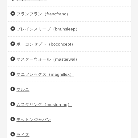
フランフラン（francfranc）
ブレインスリープ（brainsleep）
ボーコンセプト（boconcept）
マスターウォール（masterwal）
マニフレックス（magniflex）
マルニ
ムスタリング（musterring）
モットンジャパン
ライズ