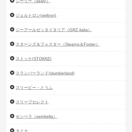
シーリー（sealy）
ジェルトロン(geltron)
ジーアールゼッタイタリア（GRZ italia）
スターンズ＆フォスター（Stearns＆Foster）
ストッケ(STOKKE)
スランバーランド(slumberland)
スリーピー・とうふ
スリープセレクト
センベラ（sembella）
タイカ