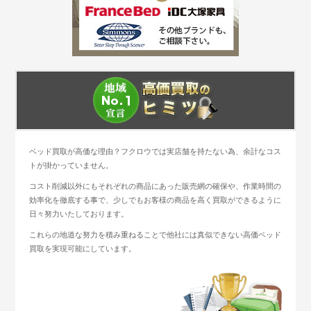
ベッド買取が高価な理由？フクロウでは実店舗を持たない為、余計なコス
トが掛かっていません。
コスト削減以外にもそれぞれの商品にあった販売網の確保や、作業時間の
効率化を徹底する事で、少しでもお客様の商品を高く買取ができるように
日々努力いたしております。
これらの地道な努力を積み重ねることで他社には真似できない高価ベッド
買取を実現可能にしています。