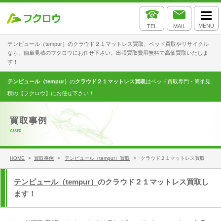
MENU
TEL
MAIL
テンピュール（tempur）のクラウド２１マットレス買取、ベッド買取やリサイクル
なら、簡単見積のフクロウにお任せ下さい。出張買取費用無料で高価買取いたしま
す！
テンピュール（tempur）
の
クラウド２１マットレス買取
はベッド買取専門・簡単見
積の【フクロウ】にお任せ下さい！
HOME
>
買取事例
>
テンピュール（tempur）買取
> クラウド２１マットレス買取
テンピュール（tempur）
のクラウド２１マットレス買取し
ます！