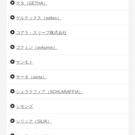
ゲタ（GETHA）
ゲルテックス（geltex）
コアラ・スリープ株式会社
ゴクミン（gokumin）
サンモト
サータ（serta）
シェララフィア（SCHLARAFFIA）
シモンズ
シリック（SILIK）