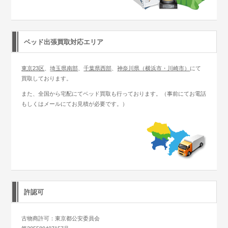
ベッド出張買取対応エリア
東京23区
、
埼玉県南部
、
千葉県西部
、
神奈川県（横浜市・川崎市）
にて
買取しております。
また、全国から宅配にてベッド買取も行っております。（事前にてお電話
もしくはメールにてお見積が必要です。）
許認可
古物商許可：東京都公安委員会