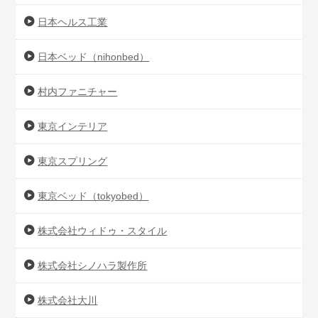
日本ヘルス工業
日本ベッド（nihonbed）
村内ファニチャー
東京インテリア
東京スプリング
東京ベッド（tokyobed）
株式会社ウィドゥ・スタイル
株式会社シノハラ製作所
株式会社大川