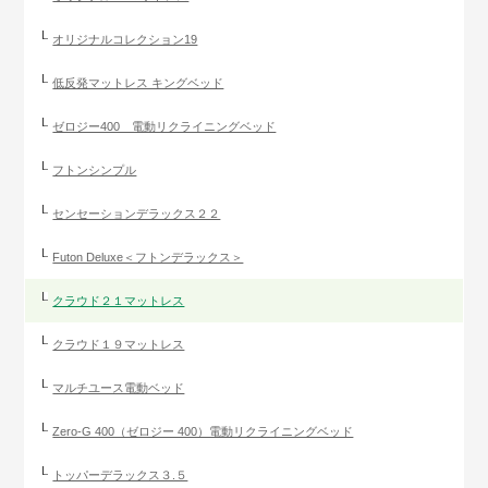
オリジナルコレクション19
低反発マットレス キングベッド
ゼロジー400 電動リクライニングベッド
フトンシンプル
センセーションデラックス２２
Futon Deluxe＜フトンデラックス＞
クラウド２１マットレス
クラウド１９マットレス
マルチユース電動ベッド
Zero-G 400（ゼロジー 400）電動リクライニングベッド
トッパーデラックス３.５