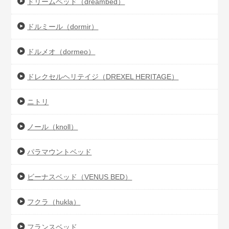
ドリームベッド（dreambed）
ドルミール（dormir）
ドルメオ（dormeo）
ドレクセルヘリテイジ（DREXEL HERITAGE）
ニトリ
ノール（knoll）
パラマウントベッド
ビーナスベッド（VENUS BED）
フクラ（hukla）
フランスベッド