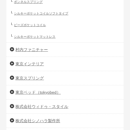
ボンネルスプリング
シルキーポケットコイルソフトタイプ
ビーズポケットコイル
シルキーポケットマットレス
村内ファニチャー
東京インテリア
東京スプリング
東京ベッド（tokyobed）
株式会社ウィドゥ・スタイル
株式会社シノハラ製作所