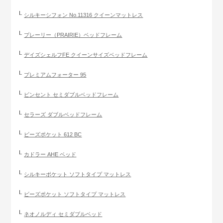
シルキーシフォン No.11316 クイーンマットレス
プレーリー（PRAIRIE）ベッドフレーム
デイズシェルフFE クイーンサイズベッドフレーム
プレミアムフォーター 95
ビンセント セミダブルベッドフレーム
セラーズ ダブルベッドフレーム
ビーズポケット 612 BC
カドラー AHE ベッド
シルキーポケット ソフトタイプ マットレス
ビーズポケット ソフトタイプ マットレス
ネオノルディ セミダブルベッド