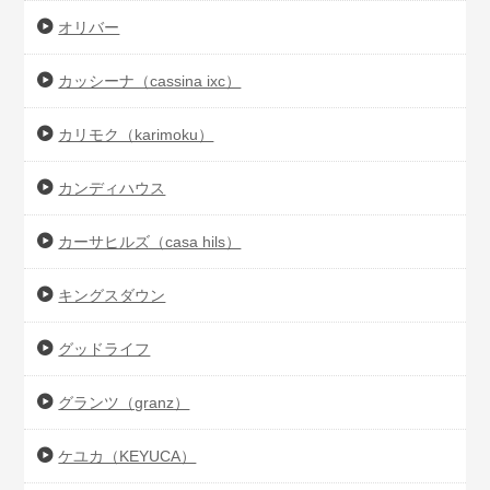
オリバー
カッシーナ（cassina ixc）
カリモク（karimoku）
カンディハウス
カーサヒルズ（casa hils）
キングスダウン
グッドライフ
グランツ（granz）
ケユカ（KEYUCA）