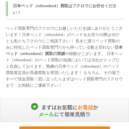
日本ベッド（nihonbed）買取はフクロウにお任せくださ
い！
ベッド買取専門のフクロウにお越しいただき誠にありがとうござ
います！日本ベッド（nihonbed）のベッドをお売りの際はぜひ
とも私たちフクロウにご相談下さい！ 長きに渡りベッド買取の
みに特化したベッド買取専門だから持っている数え切れない
日本
ベッド（nihonbed）買取の実績
や経験がございます。 日本ベッ
ド（nihonbed）のベッド買取の知識においては当社がトップだ
と自負しております。熟練の日本ベッド（nihonbed）のベッド
買取査定員が高価買取を実現いたします！ もちろん、その場で
すべて現金買取！思い立ったらまずはベッド買取専門のフクロウ
まで、お気軽にご連絡下さい！
まずはお気軽に
お電話
か
メール
にて簡単見積り