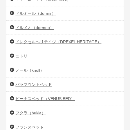
ドルミール（dormir）
ドルメオ（dormeo）
ドレクセルヘリテイジ（DREXEL HERITAGE）
ニトリ
ノール（knoll）
パラマウントベッド
ビーナスベッド（VENUS BED）
フクラ（hukla）
フランスベッド