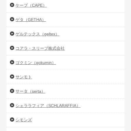
ケープ（CAPE）
ゲタ（GETHA）
ゲルテックス（geltex）
コアラ・スリープ株式会社
ゴクミン（gokumin）
サンモト
サータ（serta）
シェララフィア（SCHLARAFFIA）
シモンズ