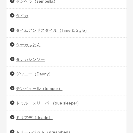
センベラ（sembella）
タイカ
タイムアンドスタイル（Time & Style）
タナカふとん
タナカシンソー
ダウニー（Dauny）
テンピュール（tempur）
トゥルースリーパー(true sleeper)
ドリアデ（driade）
ドリームベッド（dreambed）