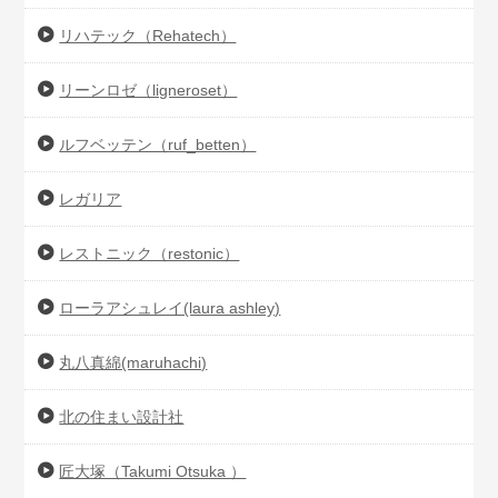
リハテック（Rehatech）
リーンロゼ（ligneroset）
ルフベッテン（ruf_betten）
レガリア
レストニック（restonic）
ローラアシュレイ(laura ashley)
丸八真綿(maruhachi)
北の住まい設計社
匠大塚（Takumi Otsuka ）