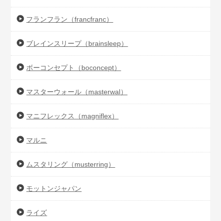
フランフラン（francfranc）
ブレインスリープ（brainsleep）
ボーコンセプト（boconcept）
マスターウォール（masterwal）
マニフレックス（magniflex）
マルニ
ムスタリング（musterring）
モットンジャパン
ライズ