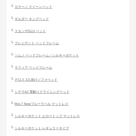
カラーノ クイーンベッド
ギルダー キングベッド
スタンザGLU ベッド
プレジデント ベッドフレーム
ソムノ ベッドフレーム／シルキーポケット
ラフィア ベッドフレーム
デロス 3人掛けソファベッド
シテラAJ 電動リクライニングベッド
Rev.7 Newブルーラベル マットレス
シルキーポケット ピロートップ マットレス
シルキーポケット レギュラータイプ