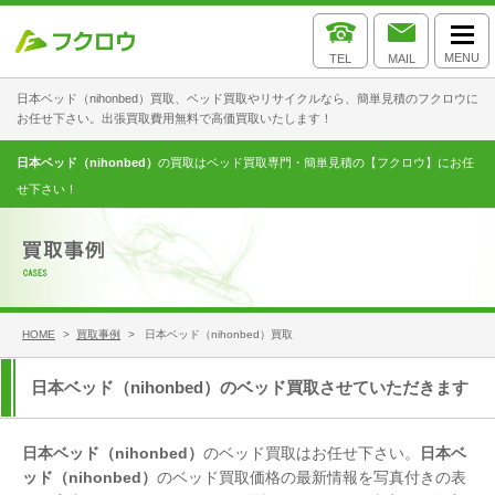
MENU
TEL
MAIL
日本ベッド（nihonbed）買取、ベッド買取やリサイクルなら、簡単見積のフクロウに
お任せ下さい。出張買取費用無料で高価買取いたします！
日本ベッド（nihonbed）
の買取はベッド買取専門・簡単見積の【フクロウ】にお任
せ下さい！
HOME
>
買取事例
> 日本ベッド（nihonbed）買取
日本ベッド（nihonbed）のベッド買取させていただきます
日本ベッド（nihonbed）
のベッド買取はお任せ下さい。
日本ベ
ッド（nihonbed）
のベッド買取価格の最新情報を写真付きの表