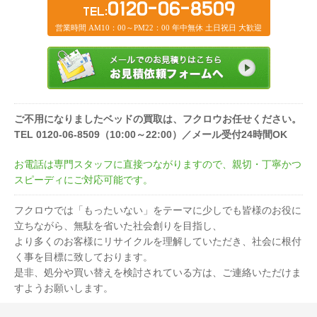
0120-06-8509
TEL:
営業時間 AM10：00～PM22：00 年中無休 土日祝日 大歓迎
ご不用になりましたベッドの買取は、フクロウお任せください。
TEL 0120-06-8509（10:00～22:00）／メール受付24時間OK
お電話は専門スタッフに直接つながりますので、親切・丁寧かつ
スピーディにご対応可能です。
フクロウでは「もったいない」をテーマに少しでも皆様のお役に
立ちながら、無駄を省いた社会創りを目指し、
より多くのお客様にリサイクルを理解していただき、社会に根付
く事を目標に致しております。
是非、処分や買い替えを検討されている方は、ご連絡いただけま
すようお願いします。