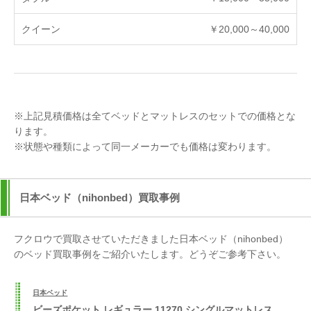
￥20,000～40,000
※上記見積価格は全てベッドとマットレスのセットでの価格とな
ります。
※状態や種類によって同一メーカーでも価格は変わります。
日本ベッド（nihonbed）買取事例
フクロウで買取させていただきました日本ベッド（nihonbed）
のベッド買取事例をご紹介いたします。どうぞご参考下さい。
日本ベッド
ビーズポケット レギュラー 11270 シングルマットレス