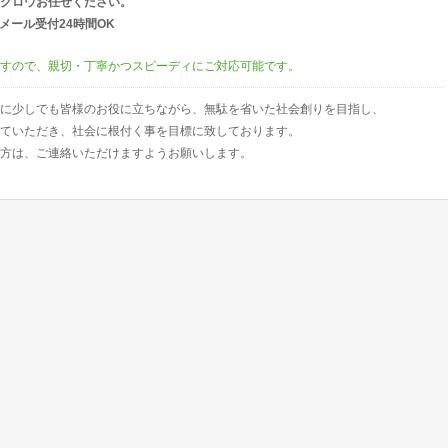
クロウお任せください。
00）／メール受付24時間OK
すので、親切・丁寧かつスピーディにご対応可能です。
に少しでも皆様のお役に立ちながら、無駄を省いた社会創りを目指し、
ていただき、社会に根付く事を目標に致しております。
方は、ご連絡いただけますようお願いします。