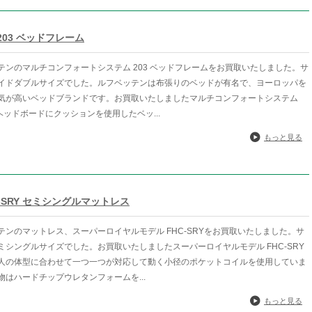
03 ベッドフレーム
テンのマルチコンフォートシステム 203 ベッドフレームをお買取いたしました。サ
イドダブルサイズでした。ルフベッテンは布張りのベッドが有名で、ヨーロッパを
気が高いベッドブランドです。お買取いたしましたマルチコンフォートシステム
、ヘッドボードにクッションを使用したベッ...
もっと見る
-SRY セミシングルマットレス
テンのマットレス、スーパーロイヤルモデル FHC-SRYをお買取いたしました。サ
ミシングルサイズでした。お買取いたしましたスーパーロイヤルモデル FHC-SRY
人の体型に合わせて一つ一つが対応して動く小径のポケットコイルを使用していま
物はハードチップウレタンフォームを...
もっと見る