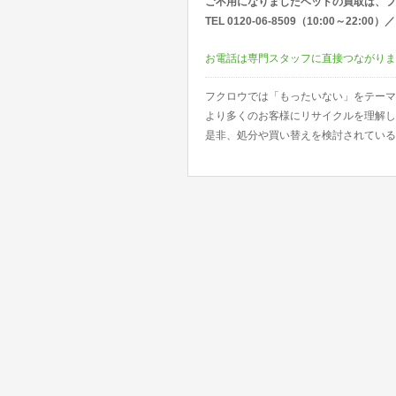
ご不用になりましたベッドの買取は、フ
TEL 0120-06-8509（10:00～22:
お電話は専門スタッフに直接つながりま
フクロウでは「もったいない」をテーマ
より多くのお客様にリサイクルを理解し
是非、処分や買い替えを検討されている