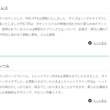
トレス
テンのマットレス、FSC-STをお買取いたしました。サイズはシングルサイズでし
取いたしましたFSC-STは、ポケットコイルの特徴が活かされた柔らかめのマット
。使用されているコイルは樽型のスプリングとなっていて、反発力・弾力に優れて
の凹凸に合わせて柔軟に変化、どんな寝姿...
もっと見る
フレーム
テンのベッドフレーム、トレンドライン013をお買取させていただきました。サイ
ーンサイズでした。お買取りさせていただきましたトレンドライン013は、ヘッド
分が高さがしっかりあり、頭までしっかり支えることができます。柔らかな素材を
らも直線的なデザインで、やさしい印象とスタ...
もっと見る