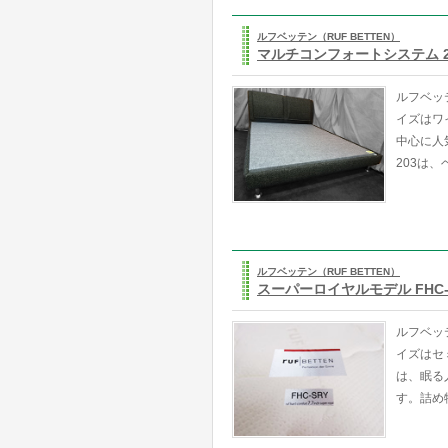
ルフベッテン（RUF BETTEN）
マルチコンフォートシステム 2
ルフベッ
イズはワ
中心に人
203は
ルフベッテン（RUF BETTEN）
スーパーロイヤルモデル FHC
ルフベッ
イズはセ
は、眠る
す。詰め