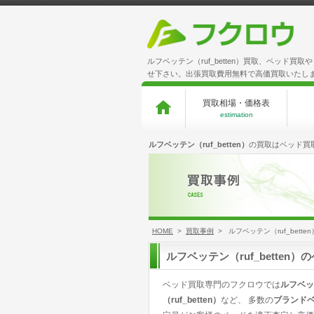
ルフベッテン（ruf_betten）買取、ベッド
せ下さい。出張買取費用無料で高価買取いたし
買取相場・価格表
estimation
ルフベッテン（ruf_betten）
の買取はベッド買
HOME
>
買取事例
> ルフベッテン（ruf_bette
ルフベッテン（ruf_bette
ベッド買取専門のフクロウでは
ルフベッテ
（ruf_betten）
など、 多数の
ブランド