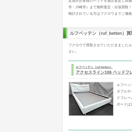
定員がお客様のベッドを適正査定し高価
市・川崎市）まで無料査定・出張買取！
検討されている方はフクロウまでご連絡
ルフベッテン（ruf_betten）
フクロウで買取させていただきましたルフ
さい。
ルフベッテン（ruf betten）
アクセスライン106 ベッドフ
ルフベッ
ダブルサ
ドフレー
ボードは