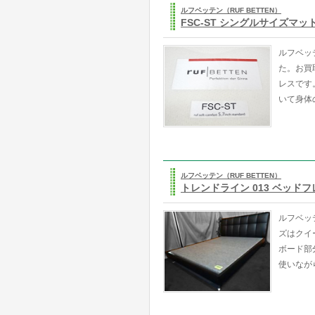
ルフベッテン（RUF BETTEN）
FSC-ST シングルサイズマッ
ルフベッ
た。お買
レスです
いて身体
ルフベッテン（RUF BETTEN）
トレンドライン 013 ベッド
ルフベッ
ズはクイ
ボード部
使いなが