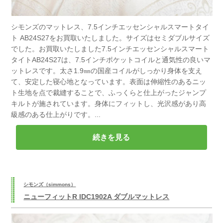
シモンズのマットレス、7.5インチエッセンシャルスマートタイ
ト AB24S27をお買取いたしました。サイズはセミダブルサイズ
でした。お買取いたしました7.5インチエッセンシャルスマート
タイトAB24S27は、7.5インチポケットコイルと通気性の良いマ
ットレスです。太さ1.9㎜の国産コイルがしっかり身体を支え
て、安定した寝心地となっています。表面は伸縮性のあるニッ
ト生地を点で裁縫することで、ふっくらと仕上がったジャンプ
キルトが施されています。身体にフィットし、光沢感があり高
級感のある仕上がりです。...
続きを見る
シモンズ（simmons）
ニューフィットR IDC1902A ダブルマットレス