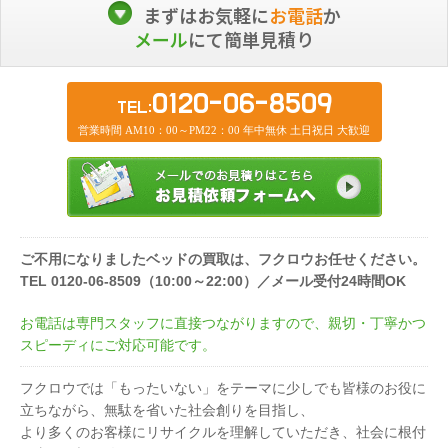
まずはお気軽に
お電話
か
メール
にて簡単見積り
0120-06-8509
TEL:
営業時間 AM10：00～PM22：00 年中無休 土日祝日 大歓迎
ご不用になりましたベッドの買取は、フクロウお任せください。
TEL 0120-06-8509（10:00～22:00）／メール受付24時間OK
お電話は専門スタッフに直接つながりますので、親切・丁寧かつ
スピーディにご対応可能です。
フクロウでは「もったいない」をテーマに少しでも皆様のお役に
立ちながら、無駄を省いた社会創りを目指し、
より多くのお客様にリサイクルを理解していただき、社会に根付