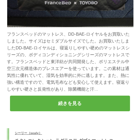
フランスベッドのマットレス、DD-BAE-ロイヤルをお買取いた
しました。サイズはセミダブルサイズでした。お買取いたしま
したDD-BAE-ロイヤルは、寝返りしやすい硬めのマットレスシ
リーズの、ボディコンディショニングシリーズのマットレスで
す。フランスベッドと東洋紡が共同開発した、ポリエステル中
空三次元構造体のブレスエアーを使っています。この素材は通
気性に優れていて、湿気を効率的に外に逃します。また、熱に
強い構造ですので、電気毛布なども安心して使えます。寝返り
しやすい硬さと反発性があり、除菌機能と汗...
続きを見る
シーリー（sealy）