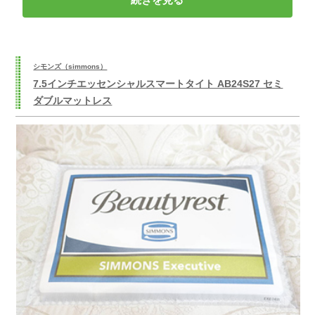
シモンズ（simmons）
7.5インチエッセンシャルスマートタイト AB24S27 セミ
ダブルマットレス