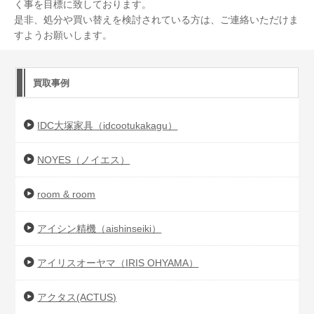
く事を目標に致しております。
是非、処分や買い替えを検討されている方は、ご連絡いただけま
すようお願いします。
買取事例
IDC大塚家具（idcootukakagu）
NOYES（ノイエス）
room & room
アイシン精機（aishinseiki）
アイリスオーヤマ（IRIS OHYAMA）
アクタス(ACTUS)