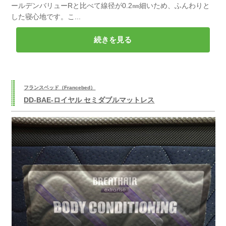
ールデンバリューRと比べて線径が0.2㎜細いため、ふんわりと
した寝心地です。こ...
続きを見る
フランスベッド（Francebed）
DD-BAE-ロイヤル セミダブルマットレス