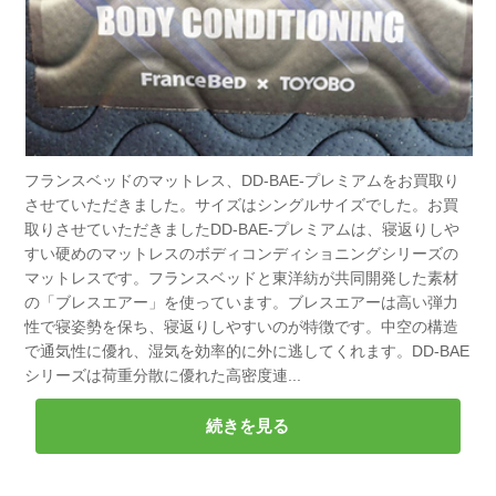
フランスベッドのマットレス、DD-BAE-プレミアムをお買取り
させていただきました。サイズはシングルサイズでした。お買
取りさせていただきましたDD-BAE-プレミアムは、寝返りしや
すい硬めのマットレスのボディコンディショニングシリーズの
マットレスです。フランスベッドと東洋紡が共同開発した素材
の「ブレスエアー」を使っています。ブレスエアーは高い弾力
性で寝姿勢を保ち、寝返りしやすいのが特徴です。中空の構造
で通気性に優れ、湿気を効率的に外に逃してくれます。DD-BAE
シリーズは荷重分散に優れた高密度連...
続きを見る