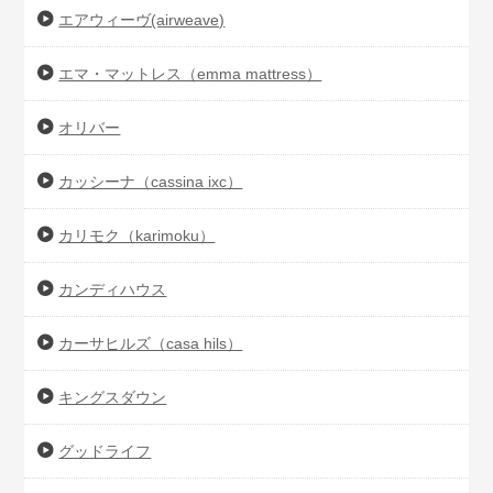
エアウィーヴ(airweave)
エマ・マットレス（emma mattress）
オリバー
カッシーナ（cassina ixc）
カリモク（karimoku）
カンディハウス
カーサヒルズ（casa hils）
キングスダウン
グッドライフ