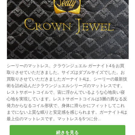
シーリーのマットレス、クラウンジュエル ガーナイト4をお買
取りさせていただきました。サイズはダブルサイズでした。お
買取りさせていただきましたガーナイト4は、シーリーの最新技
術を詰め込んだクラウンジュエルシリーズのマットレスです。
レストサポートコイルで、宙に浮かんでいるような心地良い寝
心地を実現しています。レストサポートコイルは3層の異なる反
発力からなるコイル形状で、身体に滑らかにフィットしてこれ
までにない上質な眠りと安定感を感じられます。ガーナイト4は
最上位のマットレスです。マットレスを5つに分...
続きを見る