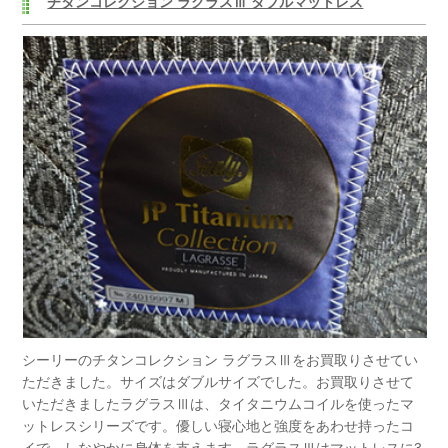
チタンコレクション ラグラスⅢ ダブルマットレス
シーリーのチタンコレクション ラグラスⅢをお買取りさせてい
ただきました。サイズはダブルサイズでした。お買取りさせて
いただきましたラグラスⅢは、タイタニウムコイルを使ったマ
ットレスシリーズです。優しい寝心地と強度をあわせ持ったコ
イで、しなやかに身体を支えます。ラグラスⅢはマットレスに3