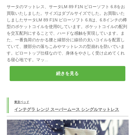
サータのマットレス、サータLM 89 F1N ピローソフト 6.8をお
買取いたしました。サイズはダブルサイズでした。お買取いた
しましたサータLM 89 F1N ピローソフト 6.8は、6.8インチの樽
型のポケットコイルを使用0しています。ポケットコイルの配列
を交互配列にすることで、ハードな感触を実現しています。ま
た、一番負荷のかかる腰と縁部分に線径の太いコイルを配置し
ていて、腰部分の落ちこみやマットレスの型崩れを防いでいま
す。ピロートップ仕様なので、身体をやさしく受け止めてくれ
る寝心地です。マッ...
続きを見る
東京ベッド
インテグラ レンジ スーパームース シングルマットレス