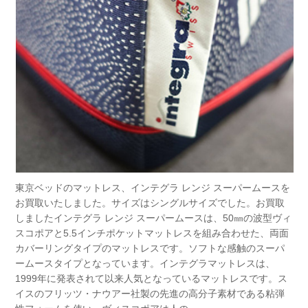
東京ベッドのマットレス、インテグラ レンジ スーパームースを
お買取いたしました。サイズはシングルサイズでした。お買取
しましたインテグラ レンジ スーパームースは、50㎜の波型ヴィ
スコポアと5.5インチポケットマットレスを組み合わせた、両面
カバーリングタイプのマットレスです。ソフトな感触のスーパ
ームースタイプとなっています。インテグラマットレスは、
1999年に発表されて以来人気となっているマットレスです。ス
イスのフリッツ・ナウアー社製の先進の高分子素材である粘弾