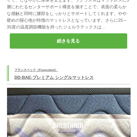
層にわたるセンターサポート構造を施すことで、表面の柔らか
な感触と同時に腰部をしっかりとサポートしてくれます。やや
硬めの寝心地が特徴のマットレスとなっています。さらに25～
35度の温度調節機能を持ったジェルラテックスは...
続きを見る
フランスベッド（Francebed）
DD-BAE-プレミアム シングルマットレス