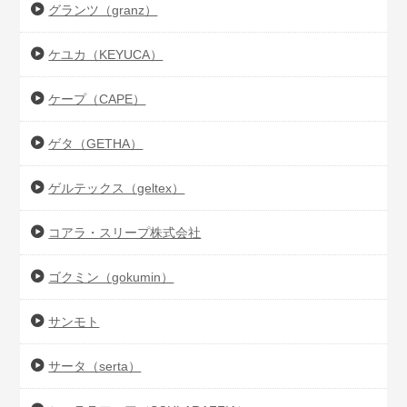
グランツ（granz）
ケユカ（KEYUCA）
ケープ（CAPE）
ゲタ（GETHA）
ゲルテックス（geltex）
コアラ・スリープ株式会社
ゴクミン（gokumin）
サンモト
サータ（serta）