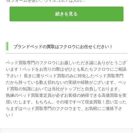
性フォームを使い、ヴィスコポアは人の...
続きを見る
ブランドベッドの買取はフクロウにお任せください！
ベッド買取専門のフクロウにお越しいただき誠にありがとうござ
います！ベッドをお売りの際はぜひとも私たちフクロウにご相談
下さい！ 長きに渡りベッド買取のみに特化したベッド買取専門
だから持っている数え切れないの実績や経験がございます。ベッ
ド買取の知識においては当社がトップだと自負しております。
熟練のベッド買取査定員が必ずお客様の納得できる高価買取を実
現いたします。もちろん、その場ですべて現金買取！思い立った
らまずはベッド買取専門のフクロウまで、お気軽にご連絡下さ
い！