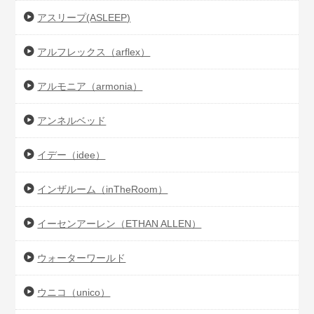
アスリープ(ASLEEP)
アルフレックス（arflex）
アルモニア（armonia）
アンネルベッド
イデー（idee）
インザルーム（inTheRoom）
イーセンアーレン（ETHAN ALLEN）
ウォーターワールド
ウニコ（unico）