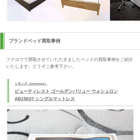
ブランドベッド買取事例
フクロウで買取させていただきましたベッドの買取事例をご紹介
いたします。どうぞご参考下さい。
シモンズ（simmons）
ビューティレスト ゴールデンバリュー ウォシュロン
AB15K07 シングルマットレス