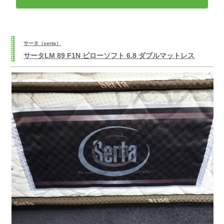
サータ（serta）
サータLM 89 F1N ピローソフト 6.8 ダブルマットレス