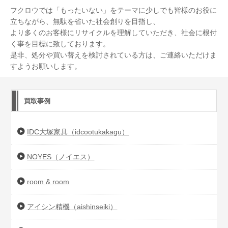
フクロウでは「もったいない」をテーマに少しでも皆様のお役に
立ちながら、無駄を省いた社会創りを目指し、
より多くのお客様にリサイクルを理解していただき、社会に根付
く事を目標に致しております。
是非、処分や買い替えを検討されている方は、ご連絡いただけま
すようお願いします。
買取事例
IDC大塚家具（idcootukakagu）
NOYES（ノイエス）
room & room
アイシン精機（aishinseiki）