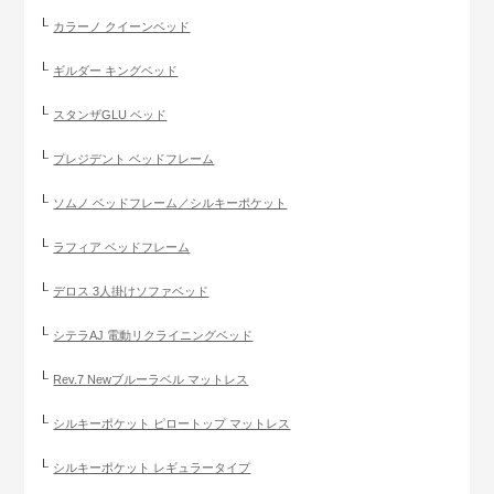
カラーノ クイーンベッド
ギルダー キングベッド
スタンザGLU ベッド
プレジデント ベッドフレーム
ソムノ ベッドフレーム／シルキーポケット
ラフィア ベッドフレーム
デロス 3人掛けソファベッド
シテラAJ 電動リクライニングベッド
Rev.7 Newブルーラベル マットレス
シルキーポケット ピロートップ マットレス
シルキーポケット レギュラータイプ