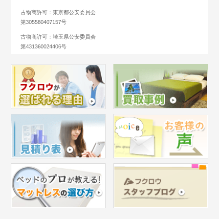
古物商許可：東京都公安委員会
第305580407157号
古物商許可：埼玉県公安委員会
第431360024406号