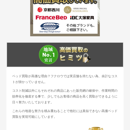
ベッド買取が高価な理由？フクロウでは実店舗を持たない為、余計なコス
トが掛かっていません。
コスト削減以外にもそれぞれの商品にあった販売網の確保や、作業時間の
効率化を徹底する事で、少しでもお客様の商品を高く買取ができるように
日々努力いたしております。
これらの地道な努力を積み重ねることで他社には真似できない高価ベッド
買取を実現可能にしています。