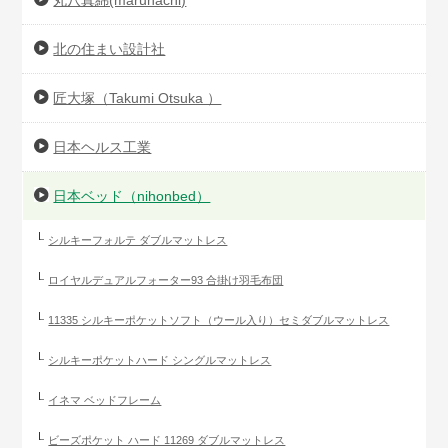
丸八真綿(maruhachi)
北の住まい設計社
匠大塚（Takumi Otsuka ）
日本ヘルス工業
日本ベッド（nihonbed）
シルキーフォルテ ダブルマットレス
ロイヤルデュアルフォーター93 合掛け羽毛布団
11335 シルキーポケットソフト（ウール入り）セミダブルマットレス
シルキーポケットハード シングルマットレス
イネマ ベッドフレーム
ビーズポケット ハード 11269 ダブルマットレス