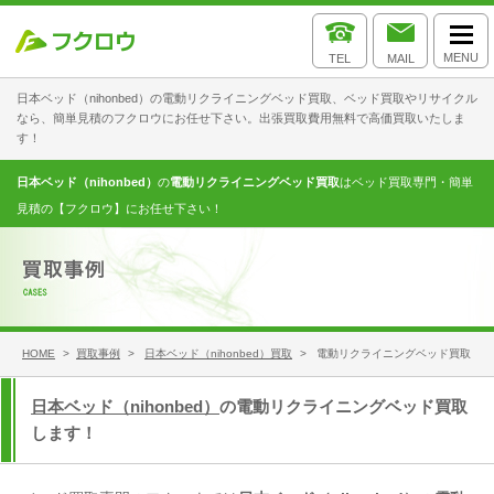
MENU
TEL
MAIL
日本ベッド（nihonbed）の電動リクライニングベッド買取、ベッド買取やリサイクル
なら、簡単見積のフクロウにお任せ下さい。出張買取費用無料で高価買取いたしま
す！
日本ベッド（nihonbed）
の
電動リクライニングベッド買取
はベッド買取専門・簡単
見積の【フクロウ】にお任せ下さい！
HOME
>
買取事例
>
日本ベッド（nihonbed）買取
> 電動リクライニングベッド買取
日本ベッド（nihonbed）
の電動リクライニングベッド買取
します！