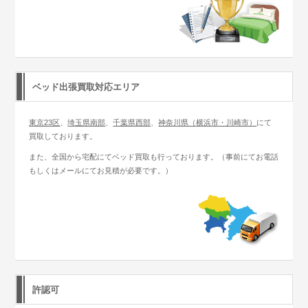
ベッド出張買取対応エリア
東京23区
、
埼玉県南部
、
千葉県西部
、
神奈川県（横浜市・川崎市）
にて
買取しております。
また、全国から宅配にてベッド買取も行っております。（事前にてお電話
もしくはメールにてお見積が必要です。）
許認可