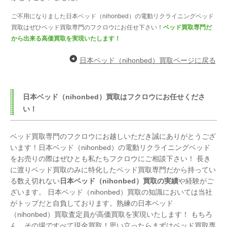
ご不用になりました日本ベッド（nihonbed）の電動リクライニングベッド
買取はぜひベッド買取専門のフクロウにお任せ下さい！
ベッド買取専門だ
から出来る高価買取を実現いたします！
日本ベッド（nihonbed）買取ページに戻る
日本ベッド（nihonbed）買取はフクロウにお任せくださ
い！
ベッド買取専門のフクロウにお越しいただき誠にありがとうござ
います！日本ベッド（nihonbed）の電動リクライニングベッド
をお売りの際はぜひとも私たちフクロウにご相談下さい！ 長き
に渡りベッド買取のみに特化したベッド買取専門だから持ってい
る数え切れない
日本ベッド（nihonbed）買取の実績
や経験がご
ざいます。 日本ベッド（nihonbed）買取の知識においては当社
がトップだと自負しております。熟練の日本ベッド
（nihonbed）買取査定員が高価買取を実現いたします！ もちろ
ん、その場ですべて現金買取！思い立ったらまずはベッド買取専