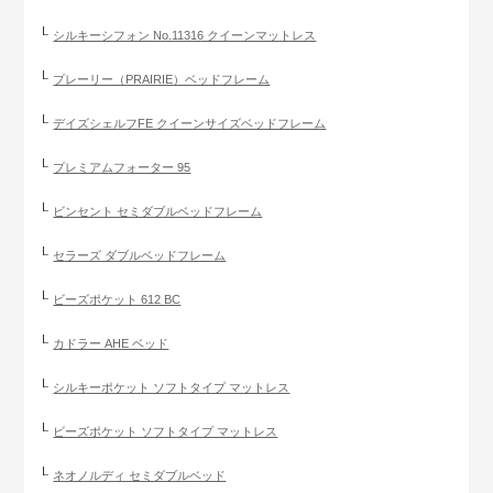
シルキーシフォン No.11316 クイーンマットレス
プレーリー（PRAIRIE）ベッドフレーム
デイズシェルフFE クイーンサイズベッドフレーム
プレミアムフォーター 95
ビンセント セミダブルベッドフレーム
セラーズ ダブルベッドフレーム
ビーズポケット 612 BC
カドラー AHE ベッド
シルキーポケット ソフトタイプ マットレス
ビーズポケット ソフトタイプ マットレス
ネオノルディ セミダブルベッド