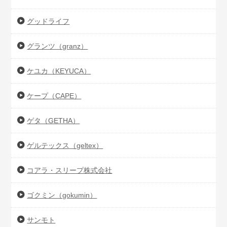
グッドライフ
グランツ（granz）
ケユカ（KEYUCA）
ケープ（CAPE）
ゲタ（GETHA）
ゲルテックス（geltex）
コアラ・スリープ株式会社
ゴクミン（gokumin）
サンモト