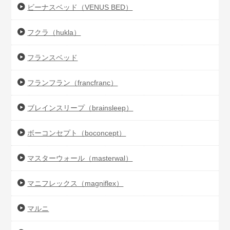
ビーナスベッド（VENUS BED）
フクラ（hukla）
フランスベッド
フランフラン（francfranc）
ブレインスリープ（brainsleep）
ボーコンセプト（boconcept）
マスターウォール（masterwal）
マニフレックス（magniflex）
マルニ