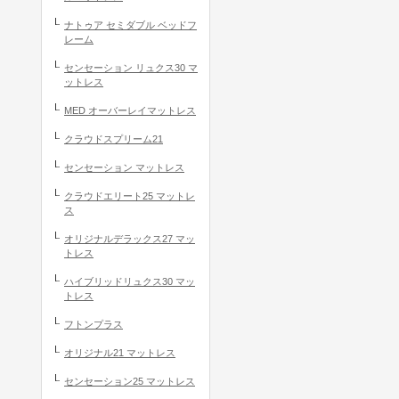
ナトゥア セミダブル ベッドフ
レーム
センセーション リュクス30 マ
ットレス
MED オーバーレイマットレス
クラウドスプリーム21
センセーション マットレス
クラウドエリート25 マットレ
ス
オリジナルデラックス27 マッ
トレス
ハイブリッドリュクス30 マッ
トレス
フトンプラス
オリジナル21 マットレス
センセーション25 マットレス