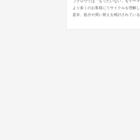
フクロウでは「もったいない」をテーマ
より多くのお客様にリサイクルを理解し
是非、処分や買い替えを検討されている