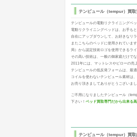
テンピュール（tempur）買
テンピュールの電動リクライニングベッ
電動リクライニングベッドは、お手もと
自在にアップダウンして、お好きなリラ
またこちらのベッドに使用されています
局）から認定技術ロゴを使用できるライ
その高い技術は、一般の御家庭だけでな
2011年には、マットレスやピローの売
テンピュールの低反発フォームは、最適
コイルを使わないテンピュール素材は、
お売り頂きましてありがとうございまし
ご不用になりましたテンピュール（te
下さい！
ベッド買取専門だから出来る高
テンピュール（tempur）