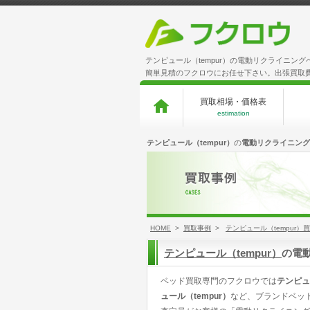
テンピュール（tempur）の電動リクライニン
簡単見積のフクロウにお任せ下さい。出張買取
買取相場・価格表
estimation
テンピュール（tempur）
の
電動リクライニング
HOME
>
買取事例
>
テンピュール（tempur）
テンピュール（tempur）
の電
ベッド買取専門のフクロウでは
テンピュ
ュール（tempur）
など、ブランドベッ