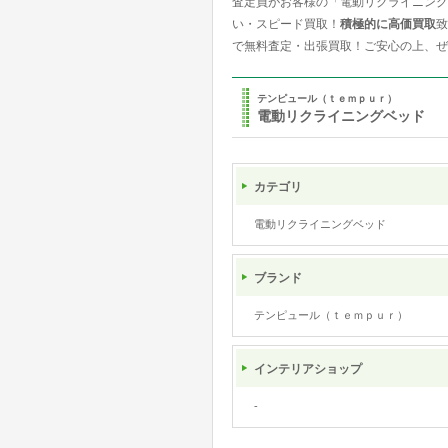
査定員がお客様の「電動リクライニング
い・スピード買取！
積極的に高価買取
致
で無料査定・出張買取！ご安心の上、ぜ
テンピュール（ｔｅｍｐｕｒ）
電動リクライニングベッド
カテゴリ
電動リクライニングベッド
ブランド
テンピュール（ｔｅｍｐｕｒ）
インテリアショップ
-