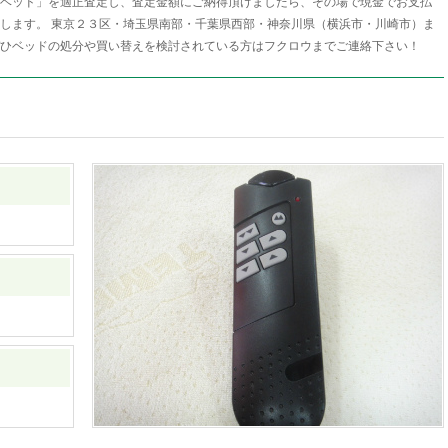
ベッド」を適正査定し、査定金額にご納得頂けましたら、その場で現金でお支払
します。 東京２３区・埼玉県南部・千葉県西部・神奈川県（横浜市・川崎市）ま
ひベッドの処分や買い替えを検討されている方はフクロウまでご連絡下さい！