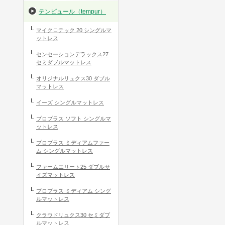
テンピュール（tempur）
マイクロテック 20 シングルマ
ットレス
センセーションデラックス27
セミダブルマットレス
オリジナルリュクス30 ダブル
マットレス
イーズ シングルマットレス
プロプラス ソフト シングルマ
ットレス
プロプラス ミディアムファー
ム シングルマットレス
ファームエリート25 ダブルサ
イズマットレス
プロプラス ミディアム シング
ルマットレス
クラウドリュクス30 セミダブ
ルマットレス