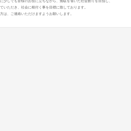
に少しでも皆様のお役に立ちながら、無駄を省いた社会創りを目指し、
ていただき、社会に根付く事を目標に致しております。
方は、ご連絡いただけますようお願いします。