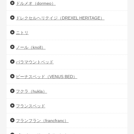
ドルメオ（dormeo）
ドレクセルヘリテイジ（DREXEL HERITAGE）
ニトリ
ノール（knoll）
パラマウントベッド
ビーナスベッド（VENUS BED）
フクラ（hukla）
フランスベッド
フランフラン（francfranc）