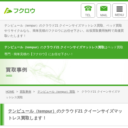
MENU
TEL
MAIL
テンピュール（tempur）のクラウド21 クイーンサイズマットレス買取、ベッド買取
やリサイクルなら、簡単見積のフクロウにお任せ下さい。出張買取費用無料で高価買
取いたします！
テンピュール（tempur）
の
クラウド21 クイーンサイズマットレス買取
はベッド買取
専門・簡単見積の【フクロウ】にお任せ下さい！
HOME
>
買取事例
>
テンピュール（tempur）買取
> クラウド21 クイーンサイズマ
ットレス買取
テンピュール（tempur）
のクラウド21 クイーンサイズマッ
トレス買取します！