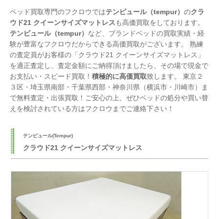
ベッド買取専門のフクロウでは
テンピュール（tempur）
の
クラ
ウド21 クイーンサイズマットレス
も高価買取をしております。
テンピュール（tempur）
など、ブランドベッドの買取実績・経
験が豊富なフクロウだからできる高価買取がございます。 熟練
の査定員がお客様の「クラウド21 クイーンサイズマットレス」
を適正査定し、査定金額にご納得頂けましたら、その場で現金で
お支払い・スピード買取！
積極的に高価買取
致します。 東京２
３区・埼玉県南部・千葉県西部・神奈川県（横浜市・川崎市）ま
で無料査定・出張買取！ご安心の上、ぜひベッドの処分や買い替
えを検討されている方はフクロウまでご連絡下さい！
テンピュール(Tempur)
クラウド21 クイーンサイズマットレス