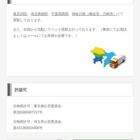
東京23区
、
埼玉県南部
、
千葉県西部
、
神奈川県（横浜市・川崎市）
にて
買取しております。
また、全国から宅配にてベッド買取も行っております。（事前にてお電話
もしくはメールにてお見積が必要です。）
許認可
古物商許可：東京都公安委員会
第305580407157号
古物商許可：埼玉県公安委員会
第431360024406号