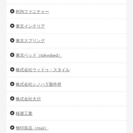
村内ファニチャー
東京インテリア
東京スプリング
東京ベッド（tokyobed）
株式会社ウィドゥ・スタイル
株式会社シノハラ製作所
株式会社大川
桜屋工業
無印良品（muji）