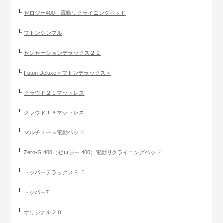
ゼロジー400 電動リクライニングベッド
フトンシンプル
センセーションデラックス２２
Futon Deluxe＜フトンデラックス＞
クラウド２１マットレス
クラウド１９マットレス
マルチユース電動ベッド
Zero-G 400（ゼロジー 400）電動リクライニングベッド
トッパーデラックス３.５
トッパー7
オリジナル２０