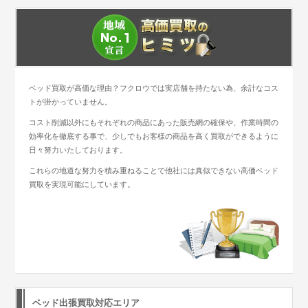
ベッド買取が高価な理由？フクロウでは実店舗を持たない為、余計なコス
トが掛かっていません。
コスト削減以外にもそれぞれの商品にあった販売網の確保や、作業時間の
効率化を徹底する事で、少しでもお客様の商品を高く買取ができるように
日々努力いたしております。
これらの地道な努力を積み重ねることで他社には真似できない高価ベッド
買取を実現可能にしています。
ベッド出張買取対応エリア