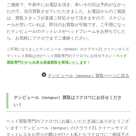
ご連絡で、
午前中にお電話を頂き、幸いその日は予約がなかっ
たので、当日買取させていただきました。
お電話からのご相談
は、買取スタッフが直接ご対応させて頂きますので、
スケジュ
ールが空いていれば、即日のお買取が可能です。
ご不用になっ
たテンピュールのマットレスやベッドフレームをお持ちでした
ら、
お気軽にフクロウまでご連絡ください。
ご不用になりましたテンピュール（tempur）のクラウド21 クイーンサイズ
マットレス買取はぜひベッド買取専門のフクロウにお任せ下さい！
ベッド
買取専門だから出来る高価買取を実現いたします！
テンピュール（tempur）買取ページに戻る
テンピュール（tempur）買取はフクロウにお任せくださ
い！
ベッド買取専門のフクロウにお越しいただき誠にありがとうござ
います！テンピュール（tempur）のクラウド21 クイーンサイズ
マットレスをお売りの際はぜひとも私たちフクロウにご相談下さ