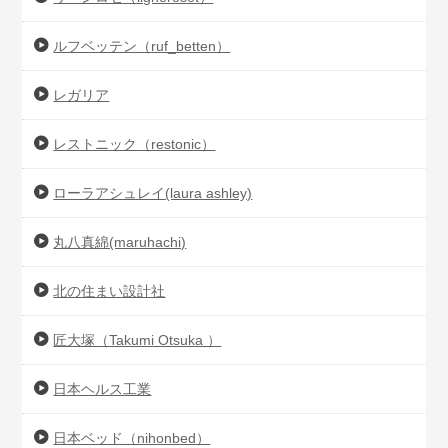
ルフベッテン（ruf_betten）
レガリア
レストニック（restonic）
ローラアシュレイ(laura ashley)
丸八真綿(maruhachi)
北の住まい設計社
匠大塚（Takumi Otsuka ）
日本ヘルス工業
日本ベッド（nihonbed）