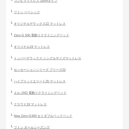
コンビマットレス 15cmタイプ
フトン ベーシック
オリジナルデラックス22 マットレス
Zero-G 500 電動リクライニングベッド
オリジナル19 マットレス
トッパーデラックス シングルサイズマットレス
センセーションシリーズ ブリーズ22
ハイブリッドエリート25 マットレス
エルゴKD 電動リクライニングベッド
クラウド19 マットレス
New Zero-G400 セミダブルベッドベッド
フトン オールシーズンズ