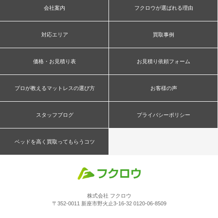
会社案内
フクロウが選ばれる理由
対応エリア
買取事例
価格・お見積り表
お見積り依頼フォーム
プロが教えるマットレスの選び方
お客様の声
スタッフブログ
プライバシーポリシー
ベッドを高く買取ってもらうコツ
株式会社 フクロウ
〒352-0011 新座市野火止3-16-32 0120-06-8509