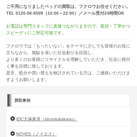
ご不用になりましたベッドの買取は、フクロウお任せください。
TEL 0120-06-8509（10:00～22:00）／メール受付24時間OK
お電話は専門スタッフに直接つながりますので、親切・丁寧かつ
スピーディにご対応可能です。
フクロウでは「もったいない」をテーマに少しでも皆様のお役に
立ちながら、無駄を省いた社会創りを目指し、
より多くのお客様にリサイクルを理解していただき、社会に根付
く事を目標に致しております。
是非、処分や買い替えを検討されている方は、ご連絡いただけま
すようお願いします。
買取事例
IDC大塚家具（idcootukakagu）
NOYES（ノイエス）