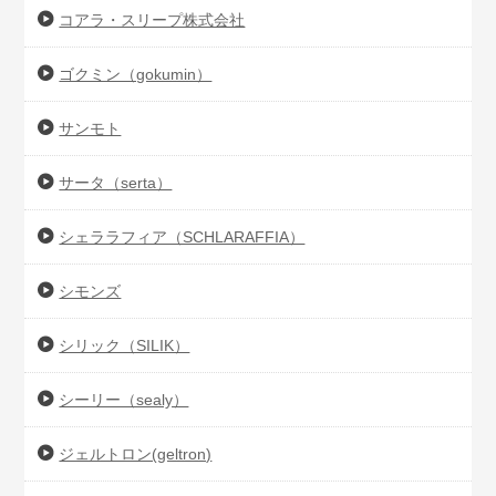
コアラ・スリープ株式会社
ゴクミン（gokumin）
サンモト
サータ（serta）
シェララフィア（SCHLARAFFIA）
シモンズ
シリック（SILIK）
シーリー（sealy）
ジェルトロン(geltron)