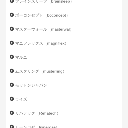
ブレインスリープ（brainsleep）
ボーコンセプト（boconcept）
マスターウォール（masterwal）
マニフレックス（magniflex）
マルニ
ムスタリング（musterring）
モットンジャパン
ライズ
リハテック（Rehatech）
リーンロゼ（ligneroset）