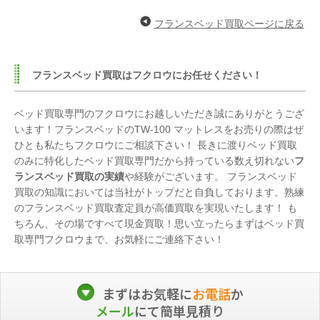
フランスベッド買取ページに戻る
フランスベッド買取はフクロウにお任せください！
ベッド買取専門のフクロウにお越しいただき誠にありがとうござ
います！フランスベッドのTW-100 マットレスをお売りの際はぜ
ひとも私たちフクロウにご相談下さい！ 長きに渡りベッド買取
のみに特化したベッド買取専門だから持っている数え切れない
フ
ランスベッド買取の実績
や経験がございます。 フランスベッド
買取の知識においては当社がトップだと自負しております。熟練
のフランスベッド買取査定員が高価買取を実現いたします！ も
ちろん、その場ですべて現金買取！思い立ったらまずはベッド買
取専門フクロウまで、お気軽にご連絡下さい！
まずはお気軽に
お電話
か
メール
にて簡単見積り