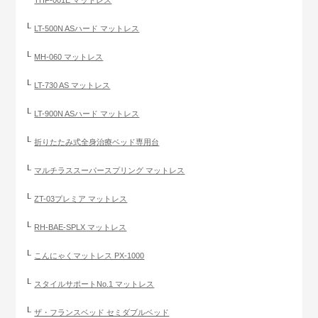
THF-001E マットレス
LT-500N ASハード マットレス
MH-060 マットレス
LT-730 AS マットレス
LT-900N ASハード マットレス
折りたたみ式全身治療ベッド専用台
マルチラススーパースプリング マットレス
ZT-03プレミア マットレス
RH-BAE-SPLX マットレス
こんにゃくマットレス PX-1000
スタイルサポートNo.1 マットレス
ザ・フランスベッド セミダブルベッド