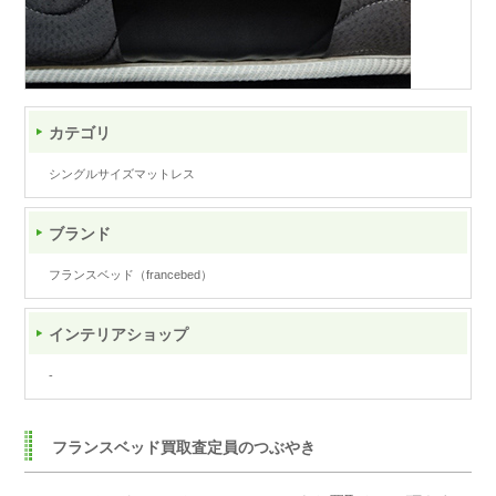
カテゴリ
シングルサイズマットレス
ブランド
フランスベッド（francebed）
インテリアショップ
-
フランスベッド買取査定員のつぶやき