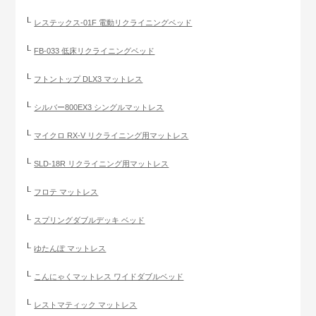
レステックス-01F 電動リクライニングベッド
FB-033 低床リクライニングベッド
フトントップ DLX3 マットレス
シルバー800EX3 シングルマットレス
マイクロ RX-V リクライニング用マットレス
SLD-18R リクライニング用マットレス
フロテ マットレス
スプリングダブルデッキ ベッド
ゆたんぽ マットレス
こんにゃくマットレス ワイドダブルベッド
レストマティック マットレス