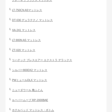
クレーネ デラックス マットレス
LT-750CN ASマットレス
DT-030 デュラテクノ マットレス
XA-241 マットレス
LT-900N AS マットレス
ZT-020 マットレス
リハテック ブレスエアー エクストラ デラックス
シルバー800DX2 マットレス
PWミュールDLX マットレス
ニューダウール 敷ふとん
ルーパームーブ RP-2000BAE
ホテルベッド マットレス・ボトム