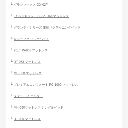
グランマックス GX-02F
Fit ベッドフレーム／ZT-020マットレス
グランディシリーズ 電動リクライニングベッド
レジーファ ソファベッド
ZELT W-055 マットレス
DT-033 マットレス
MH-050 マットレス
プレミアムコンフォート PC-1000 マットレス
タタミーノ エルダー
MH-030マットレス シングルベッド
DT-020 マットレス