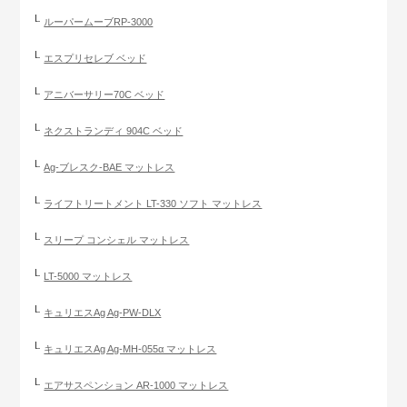
ルーパームーブRP-3000
エスプリセレブ ベッド
アニバーサリー70C ベッド
ネクストランディ 904C ベッド
Ag-ブレスク-BAE マットレス
ライフトリートメント LT-330 ソフト マットレス
スリープ コンシェル マットレス
LT-5000 マットレス
キュリエスAg Ag-PW-DLX
キュリエスAg Ag-MH-055α マットレス
エアサスペンション AR-1000 マットレス