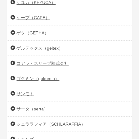
ケユカ（KEYUCA）
ケープ（CAPE）
ゲタ（GETHA）
ゲルテックス（geltex）
コアラ・スリープ株式会社
ゴクミン（gokumin）
サンモト
サータ（serta）
シェララフィア（SCHLARAFFIA）