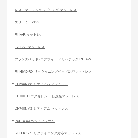
レストマティックスプリング マットレス
スリーミー2122
RH-AR マットレス
EZ-BAE マットレス
フランスベッド×エアウィーヴ リハテック RH-AW
RH-BAE-RX リクライニングベッド対応マットレス
LT-500N AS ミディアム マットレス
LT-700TH エクセレント 低反発マットレス
LT-700N AS ミディアム マットレス
PSF10-03 ベッドフレーム
RH-FK-SPL リクライニング対応マットレス