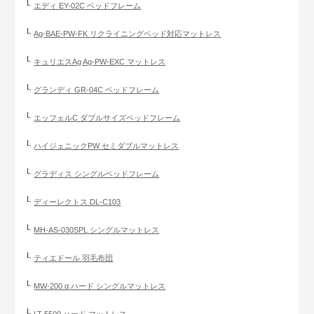
エディ EY-02C ベッドフレーム
Ag-BAE-PW-FK リクライニングベッド対応マットレス
キュリエスAg Ag-PW-EXC マットレス
グランディ GR-04C ベッドフレーム
エッフェルC ダブルサイズベッドフレーム
ハイジェニックPW セミダブルマットレス
グラディス シングルベッドフレーム
ディーレクトス DL-C103
MH-AS-030SPL シングルマットレス
ティエドール 羽毛布団
MW-200 α ハード シングルマットレス