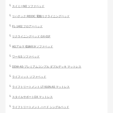
スイミーM2 ソファベッド
リハテック RE03C 電動リクライニングベッド
FL-1402 フロアーベッド
リクライニングベッド GX-01F
AGアルマ 収納付きソファベッド
ワーモS ソファベッド
DDW-AS-プレミアムコンプル ダブルデッキ マットレス
ライフィット ソファベッド
ライフトリートメント LT-910N AS マットレス
スタイルサポートDX マットレス
ライフトリートメント ハード シングルベッド