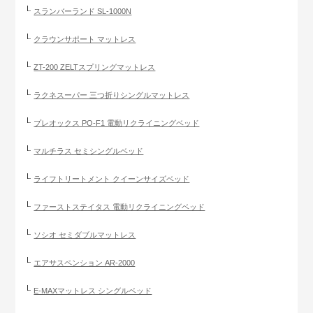
スランバーランド SL-1000N
クラウンサポート マットレス
ZT-200 ZELTスプリングマットレス
ラクネスーパー 三つ折りシングルマットレス
プレオックス PO-F1 電動リクライニングベッド
マルチラス セミシングルベッド
ライフトリートメント クイーンサイズベッド
ファーストステイタス 電動リクライニングベッド
ソシオ セミダブルマットレス
エアサスペンション AR-2000
E-MAXマットレス シングルベッド