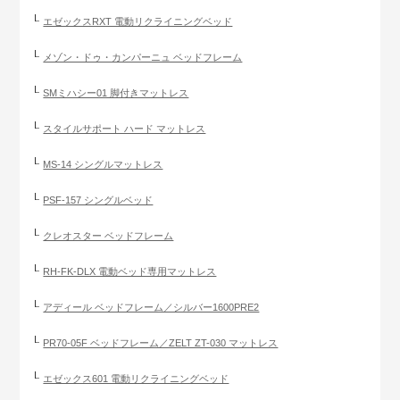
エゼックスRXT 電動リクライニングベッド
メゾン・ドゥ・カンパーニュ ベッドフレーム
SMミハシー01 脚付きマットレス
スタイルサポート ハード マットレス
MS-14 シングルマットレス
PSF-157 シングルベッド
クレオスター ベッドフレーム
RH-FK-DLX 電動ベッド専用マットレス
アディール ベッドフレーム／シルバー1600PRE2
PR70-05F ベッドフレーム／ZELT ZT-030 マットレス
エゼックス601 電動リクライニングベッド