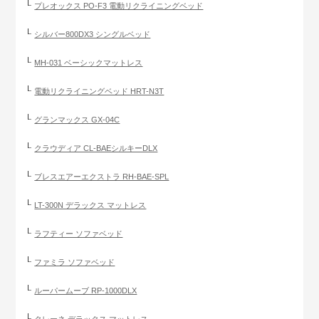
プレオックス PO-F3 電動リクライニングベッド
シルバー800DX3 シングルベッド
MH-031 ベーシックマットレス
電動リクライニングベッド HRT-N3T
グランマックス GX-04C
クラウディア CL-BAEシルキーDLX
ブレスエアーエクストラ RH-BAE-SPL
LT-300N デラックス マットレス
ラフティー ソファベッド
ファミラ ソファベッド
ルーパームーブ RP-1000DLX