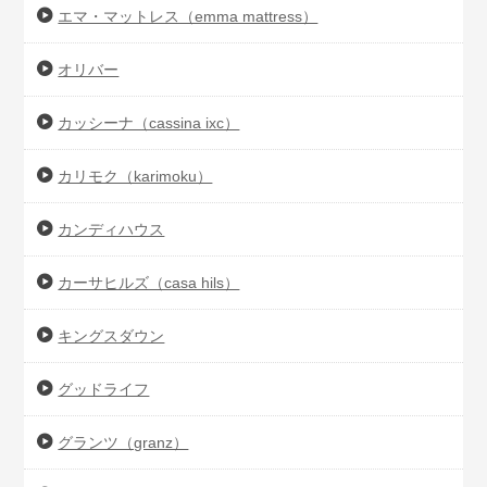
エマ・マットレス（emma mattress）
オリバー
カッシーナ（cassina ixc）
カリモク（karimoku）
カンディハウス
カーサヒルズ（casa hils）
キングスダウン
グッドライフ
グランツ（granz）