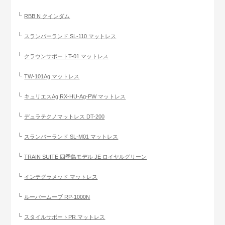
RBB N クインダム
スランバーランド SL-110 マットレス
クラウンサポートT-01 マットレス
TW-101Ag マットレス
キュリエスAg RX-HU-Ag-PW マットレス
デュラテクノマットレス DT-200
スランバーランド SL-M01 マットレス
TRAIN SUITE 四季島モデル JE ロイヤルグリーン
インテグラメッド マットレス
ルーパームーブ RP-1000N
スタイルサポートPR マットレス