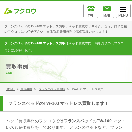
MENU
TEL
MAIL
フランスベッドのTW-100 マットレス買取、ベッド買取やリサイクルなら、簡単見積
のフクロウにお任せ下さい。出張買取費用無料で高価買取いたします！
フランスベッド
の
TW-100 マットレス買取
はベッド買取専門・簡単見積の【フクロ
ウ】にお任せ下さい！
HOME
>
買取事例
>
フランスベッド買取
> TW-100 マットレス買取
フランスベッド
のTW-100 マットレス買取します！
ベッド買取専門のフクロウでは
フランスベッド
の
TW-100 マット
レス
も高価買取をしております。
フランスベッド
など、ブラン