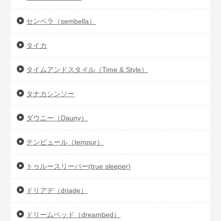
センベラ（sembella）
タイカ
タイムアンドスタイル（Time & Style）
タナカシンソー
ダウニー（Dauny）
テンピュール（tempur）
トゥルースリーパー(true sleeper)
ドリアデ（driade）
ドリームベッド（dreambed）