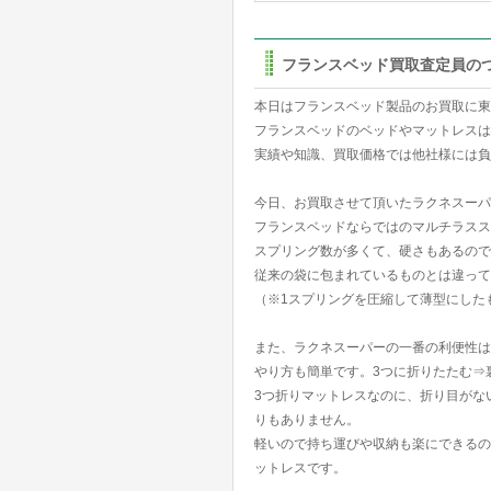
フランスベッド買取査定員の
本日はフランスベッド製品のお買取に東
フランスベッドのベッドやマットレスは
実績や知識、買取価格では他社様には負
今日、お買取させて頂いたラクネスーパ
フランスベッドならではのマルチラスス
スプリング数が多くて、硬さもあるので
従来の袋に包まれているものとは違って
（※1スプリングを圧縮して薄型にした
また、ラクネスーパーの一番の利便性は
やり方も簡単です。3つに折りたたむ⇒
3つ折りマットレスなのに、折り目がな
りもありません。
軽いので持ち運びや収納も楽にできるの
ットレスです。