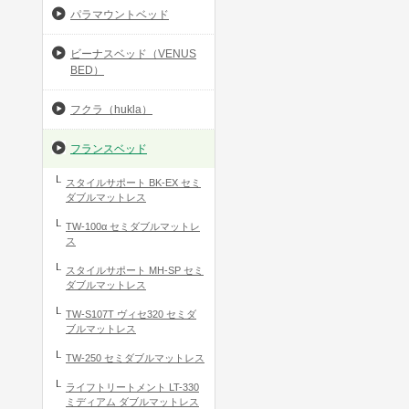
パラマウントベッド
ビーナスベッド（VENUS
BED）
フクラ（hukla）
フランスベッド
スタイルサポート BK-EX セミ
ダブルマットレス
TW-100α セミダブルマットレ
ス
スタイルサポート MH-SP セミ
ダブルマットレス
TW-S107T ヴィセ320 セミダ
ブルマットレス
TW-250 セミダブルマットレス
ライフトリートメント LT-330
ミディアム ダブルマットレス