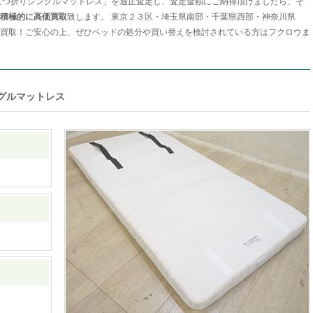
三つ折りシングルマットレス」を適正査定し、査定金額にご納得頂けましたら、そ
積極的に高価買取
致します。 東京２３区・埼玉県南部・千葉県西部・神奈川県
買取！ご安心の上、ぜひベッドの処分や買い替えを検討されている方はフクロウま
グルマットレス