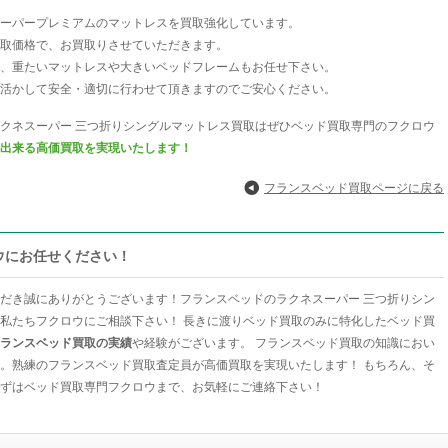
ーパープレミアムのマットレスを買取強化しています。
取価格で、お買取りさせていただきます。
、重たいマットレスや大きいベッドフレームもお任せ下さい。
活かして安全・適切に行わせて頂きますのでご安心ください。
クネスーパー 三つ折りシングルマットレス買取はぜひベッド買取専門のフクロウ
出来る高価買取を実現いたします！
フランスベッド買取ページに戻る
ウにお任せください！
だき誠にありがとうございます！フランスベッドのラクネスーパー 三つ折りシン
私たちフクロウにご相談下さい！ 長きに渡りベッド買取のみに特化したベッド買
ランスベッド買取の実績
や経験がございます。 フランスベッド買取の知識におい
。熟練のフランスベッド買取査定員が高価買取を実現いたします！ もちろん、そ
ずはベッド買取専門フクロウまで、お気軽にご連絡下さい！