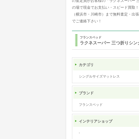
の査定員がお客様の「ラクネスーパー 
の場で現金でお支払い・スピード買取！
（横浜市・川崎市）まで無料査定・出張
でご連絡下さい！
フランスベッド
ラクネスーパー 三つ折りシン
カテゴリ
シングルサイズマットレス
ブランド
フランスベッド
インテリアショップ
-