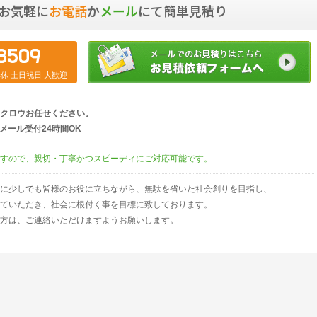
お気軽に
お電話
か
メール
にて簡単見積り
8509
中無休 土日祝日 大歓迎
クロウお任せください。
00）／メール受付24時間OK
すので、親切・丁寧かつスピーディにご対応可能です。
に少しでも皆様のお役に立ちながら、無駄を省いた社会創りを目指し、
ていただき、社会に根付く事を目標に致しております。
方は、ご連絡いただけますようお願いします。