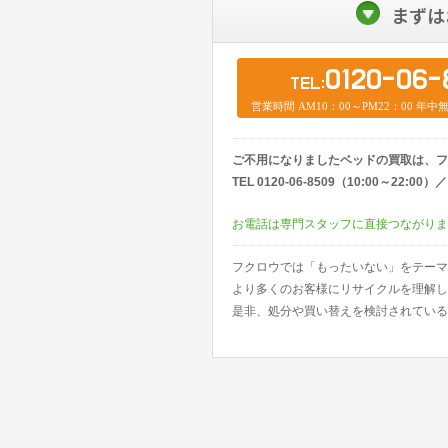
まずは
0120-06-
TEL:
営業時間 AM10：00～PM22：00 年
ご不用になりましたベッドの買取は、フ
TEL 0120-06-8509（10:00～22:
お電話は専門スタッフに直接つながりま
フクロウでは「もったいない」をテーマ
より多くのお客様にリサイクルを理解し
是非、処分や買い替えを検討されている