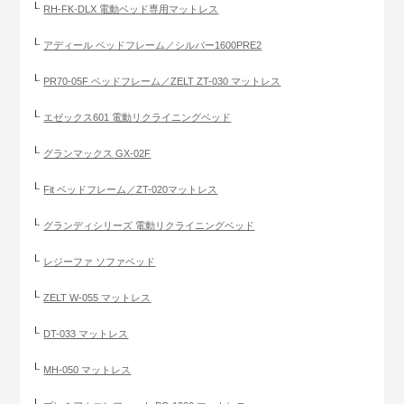
RH-FK-DLX 電動ベッド専用マットレス
アディール ベッドフレーム／シルバー1600PRE2
PR70-05F ベッドフレーム／ZELT ZT-030 マットレス
エゼックス601 電動リクライニングベッド
グランマックス GX-02F
Fit ベッドフレーム／ZT-020マットレス
グランディシリーズ 電動リクライニングベッド
レジーファ ソファベッド
ZELT W-055 マットレス
DT-033 マットレス
MH-050 マットレス