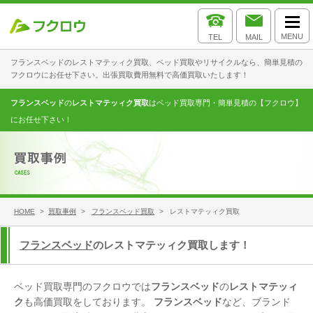
MENU
TEL
MAIL
フランスベッドのレストマテッィク買取、ベッド買取やリサイクルなら、簡単見積の
フクロウにお任せ下さい。出張買取費用無料で高価買取いたします！
フランスベッド
の
レストマテッィク買取
はベッド買取専門・簡単見積の【フクロウ】
にお任せ下さい！
HOME
>
買取事例
>
フランスベッド買取
> レストマテッィク買取
フランスベッド
のレストマテッィク買取します！
ベッド買取専門のフクロウでは
フランスベッド
の
レストマテッィ
ク
も高価買取をしております。
フランスベッド
など、ブランド