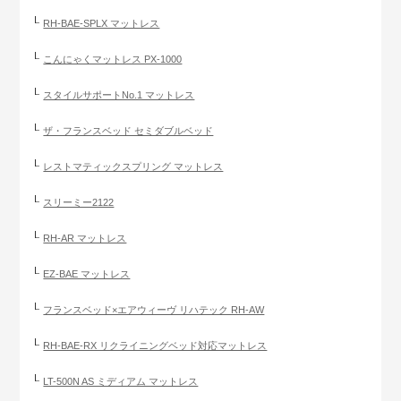
RH-BAE-SPLX マットレス
こんにゃくマットレス PX-1000
スタイルサポートNo.1 マットレス
ザ・フランスベッド セミダブルベッド
レストマティックスプリング マットレス
スリーミー2122
RH-AR マットレス
EZ-BAE マットレス
フランスベッド×エアウィーヴ リハテック RH-AW
RH-BAE-RX リクライニングベッド対応マットレス
LT-500N AS ミディアム マットレス