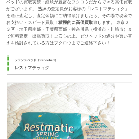
ベッドの買取実績・経験が豊富なフクロウだからできる高価買取
がございます。 熟練の査定員がお客様の「レストマテッィク」
を適正査定し、査定金額にご納得頂けましたら、その場で現金で
お支払い・スピード買取！
積極的に高価買取
致します。 東京２
３区・埼玉県南部・千葉県西部・神奈川県（横浜市・川崎市）ま
で無料査定・出張買取！ご安心の上、ぜひベッドの処分や買い替
えを検討されている方はフクロウまでご連絡下さい！
フランスベッド（francebed）
レストマテッィク