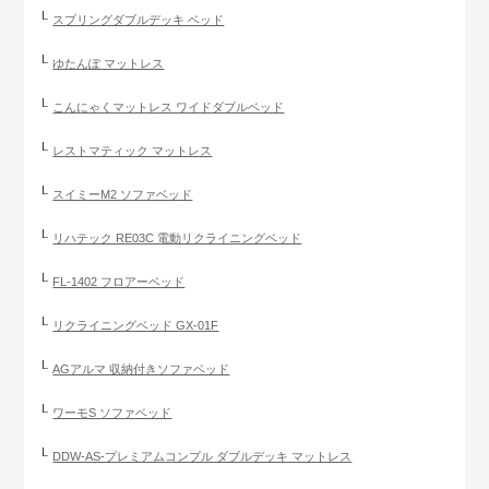
スプリングダブルデッキ ベッド
ゆたんぽ マットレス
こんにゃくマットレス ワイドダブルベッド
レストマティック マットレス
スイミーM2 ソファベッド
リハテック RE03C 電動リクライニングベッド
FL-1402 フロアーベッド
リクライニングベッド GX-01F
AGアルマ 収納付きソファベッド
ワーモS ソファベッド
DDW-AS-プレミアムコンプル ダブルデッキ マットレス