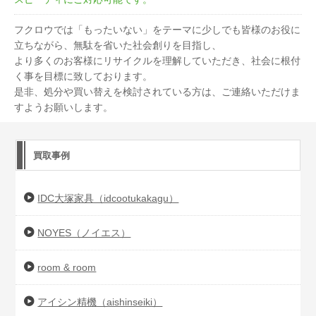
フクロウでは「もったいない」をテーマに少しでも皆様のお役に
立ちながら、無駄を省いた社会創りを目指し、
より多くのお客様にリサイクルを理解していただき、社会に根付
く事を目標に致しております。
是非、処分や買い替えを検討されている方は、ご連絡いただけま
すようお願いします。
買取事例
IDC大塚家具（idcootukakagu）
NOYES（ノイエス）
room & room
アイシン精機（aishinseiki）