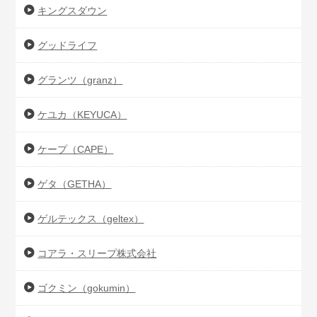
キングスダウン
グッドライフ
グランツ（granz）
ケユカ（KEYUCA）
ケープ（CAPE）
ゲタ（GETHA）
ゲルテックス（geltex）
コアラ・スリープ株式会社
ゴクミン（gokumin）