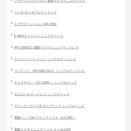
ファーストステイタス 電動リクライニングベッド
ソシオ セミダブルマットレス
エアサスペンション AR-2000
E-MAXマットレス シングルベッド
RP-1000DLX 電動リクライニングマットレス
ライフトリートメント シングルマットレス
リハテック（RH-BAE-DLX）シングルマットレス
デュラテクノ（DT-100N ） シングルベッド
ネムロールマットレス シングルベッド
アメニティライフE-Zスプリング シングルベッド
電動ベッド2M グランマックス（GX-03F）
電動リクライニングベッド イーゼルRX