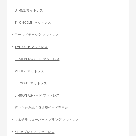
DT-021 マットレス
THC-903MH マットレス
モールドチェック マットレス
THF-001E マットレス
LT-500N ASハード マットレス
MH-060 マットレス
LT-730 AS マットレス
LT-900N ASハード マットレス
折りたたみ式全身治療ベッド専用台
マルチラススーパースプリング マットレス
ZT-03プレミア マットレス