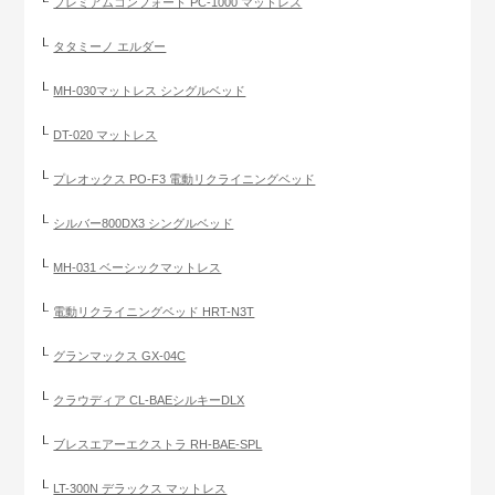
プレミアムコンフォート PC-1000 マットレス
タタミーノ エルダー
MH-030マットレス シングルベッド
DT-020 マットレス
プレオックス PO-F3 電動リクライニングベッド
シルバー800DX3 シングルベッド
MH-031 ベーシックマットレス
電動リクライニングベッド HRT-N3T
グランマックス GX-04C
クラウディア CL-BAEシルキーDLX
ブレスエアーエクストラ RH-BAE-SPL
LT-300N デラックス マットレス