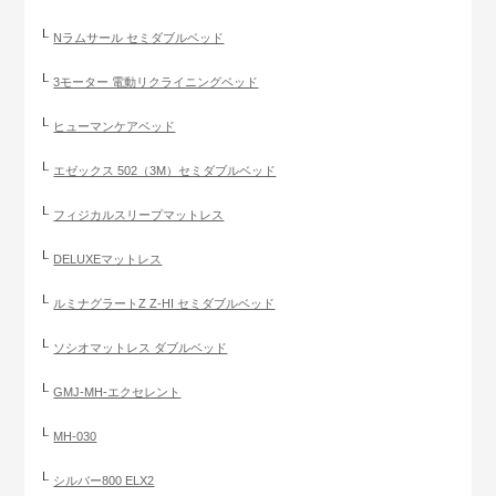
Nラムサール セミダブルベッド
3モーター 電動リクライニングベッド
ヒューマンケアベッド
エゼックス 502（3M）セミダブルベッド
フィジカルスリープマットレス
DELUXEマットレス
ルミナグラートZ Z-HI セミダブルベッド
ソシオマットレス ダブルベッド
GMJ-MH-エクセレント
MH-030
シルバー800 ELX2