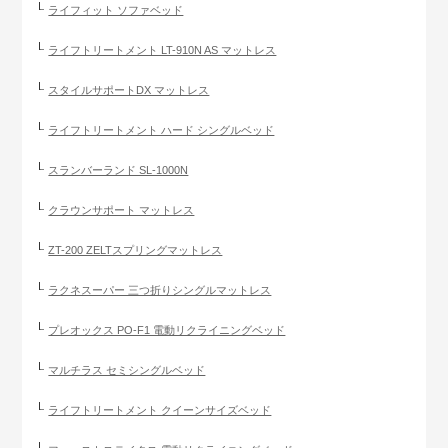
ライフィット ソファベッド
ライフトリートメント LT-910N AS マットレス
スタイルサポートDX マットレス
ライフトリートメント ハード シングルベッド
スランバーランド SL-1000N
クラウンサポート マットレス
ZT-200 ZELTスプリングマットレス
ラクネスーパー 三つ折りシングルマットレス
プレオックス PO-F1 電動リクライニングベッド
マルチラス セミシングルベッド
ライフトリートメント クイーンサイズベッド