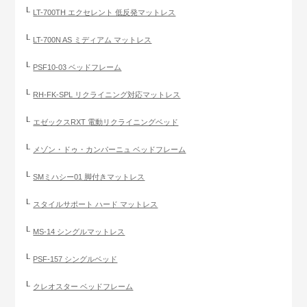
LT-700TH エクセレント 低反発マットレス
LT-700N AS ミディアム マットレス
PSF10-03 ベッドフレーム
RH-FK-SPL リクライニング対応マットレス
エゼックスRXT 電動リクライニングベッド
メゾン・ドゥ・カンパーニュ ベッドフレーム
SMミハシー01 脚付きマットレス
スタイルサポート ハード マットレス
MS-14 シングルマットレス
PSF-157 シングルベッド
クレオスター ベッドフレーム