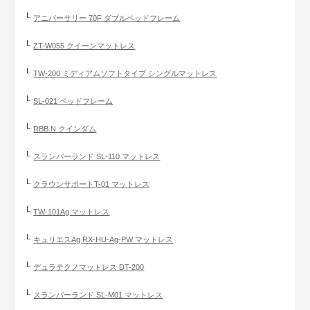
アニバーサリー 70F ダブルベッドフレーム
ZT-W055 クイーンマットレス
TW-200 ミディアムソフトタイプ シングルマットレス
SL-021 ベッドフレーム
RBB N クインダム
スランバーランド SL-110 マットレス
クラウンサポートT-01 マットレス
TW-101Ag マットレス
キュリエスAg RX-HU-Ag-PW マットレス
デュラテクノマットレス DT-200
スランバーランド SL-M01 マットレス