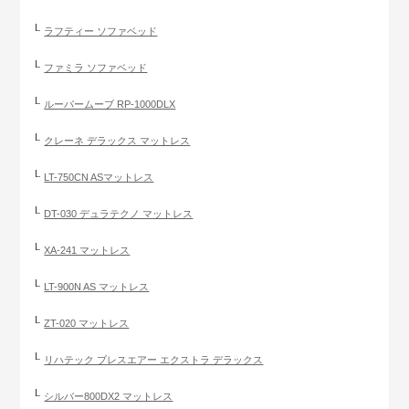
ラフティー ソファベッド
ファミラ ソファベッド
ルーパームーブ RP-1000DLX
クレーネ デラックス マットレス
LT-750CN ASマットレス
DT-030 デュラテクノ マットレス
XA-241 マットレス
LT-900N AS マットレス
ZT-020 マットレス
リハテック ブレスエアー エクストラ デラックス
シルバー800DX2 マットレス