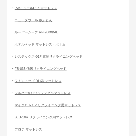
PWミュールDLX マットレス
ニューダウール 敷ふとん
ルーパームーブ RP-2000BAE
ホテルベッド マットレス・ボトム
レステックス-01F 電動リクライニングベッド
FB-033 低床リクライニングベッド
フトントップ DLX3 マットレス
シルバー800EX3 シングルマットレス
マイクロ RX-V リクライニング用マットレス
SLD-18R リクライニング用マットレス
フロテ マットレス