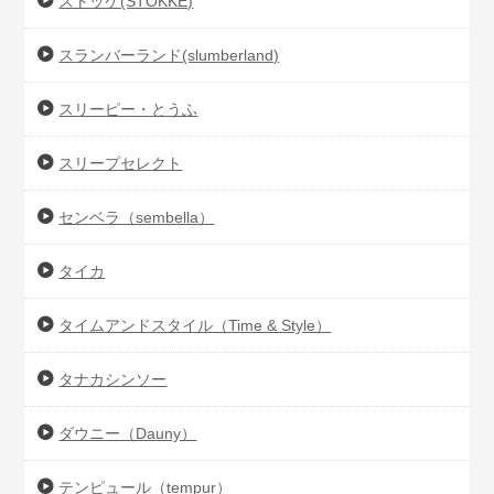
ストッケ(STOKKE)
スランバーランド(slumberland)
スリーピー・とうふ
スリープセレクト
センベラ（sembella）
タイカ
タイムアンドスタイル（Time & Style）
タナカシンソー
ダウニー（Dauny）
テンピュール（tempur）