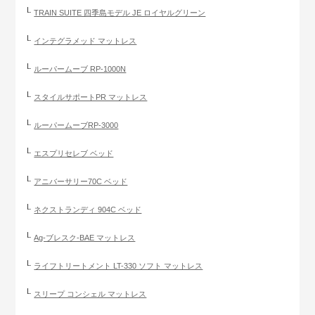
TRAIN SUITE 四季島モデル JE ロイヤルグリーン
インテグラメッド マットレス
ルーパームーブ RP-1000N
スタイルサポートPR マットレス
ルーパームーブRP-3000
エスプリセレブ ベッド
アニバーサリー70C ベッド
ネクストランディ 904C ベッド
Ag-ブレスク-BAE マットレス
ライフトリートメント LT-330 ソフト マットレス
スリープ コンシェル マットレス