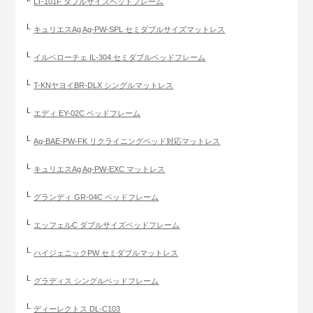
LT-101F ダブルサイズベッドフレーム
キュリエスAg Ag-PW-SPL セミダブルサイズマットレス
イルベローチェ IL-304 セミダブルベッドフレーム
T-KNヤヨイBR-DLX シングルマットレス
エディ EY-02C ベッドフレーム
Ag-BAE-PW-FK リクライニングベッド対応マットレス
キュリエスAg Ag-PW-EXC マットレス
グランディ GR-04C ベッドフレーム
エッフェルC ダブルサイズベッドフレーム
ハイジェニックPW セミダブルマットレス
グラディス シングルベッドフレーム
ディーレクトス DL-C103