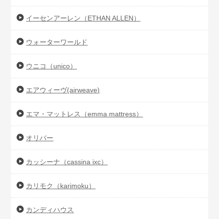
イーセンアーレン（ETHAN ALLEN）
ウォーターワールド
ウニコ（unico）
エアウィーヴ(airweave)
エマ・マットレス（emma mattress）
オリバー
カッシーナ（cassina ixc）
カリモク（karimoku）
カンディハウス