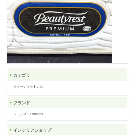
カテゴリ
クイーンマットレス
ブランド
シモンズ（simmons）
インテリアショップ