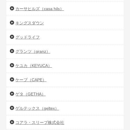
カーサヒルズ（casa hils）
キングスダウン
グッドライフ
グランツ（granz）
ケユカ（KEYUCA）
ケープ（CAPE）
ゲタ（GETHA）
ゲルテックス（geltex）
コアラ・スリープ株式会社