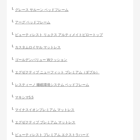
グレース サルーン ベッドフレーム
アーグ ベッドフレーム
ビューティレスト リュクス アルティメイトピロートップ
カスタムロイヤル マットレス
ゴールデンバリュー Wクッション
エグゼクティブ ニューフィット プレミアム（ダブル）
レスティーノ 睡眠環境システム ベッドフレーム
マキシマ5.5
マイナスイオンプレミアム マットレス
エグゼクティブ プレミアム マットレス
ビューティレスト プレミアム エクストラハード