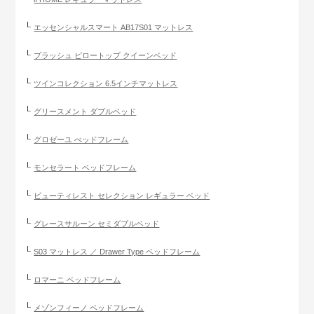
エッセンシャルスマート AB17S01 マットレス
プラッシュ ピロートップ クイーンベッド
ツインコレクション 6.5インチマットレス
グリースメント ダブルベッド
グロゼーユ べッドフレーム
モンセラート ベッドフレーム
ビューティレスト セレクション レギュラー ベッド
グレースサルーン セミダブルベッド
S03 マットレス ／ Drawer Type ベッドフレーム
ロマーニ ベッドフレーム
メゾンフィーノ ベッドフレーム