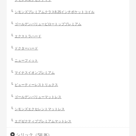
シモンズプレミアムクラス8.25インチポケットコイル
ゴールデンバリューピロートッププレミアム
エクストラハード
ドクターハード
ニューフィット
マイナスイオンプレミアム
ビューティーレストリュクス
ゴールデンバリューマットレス
シモンズエクセレントマットレス
エグゼクティブプレミアムマットレス
シリック（SILIK）