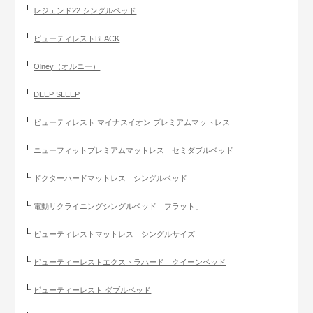
レジェンド22 シングルベッド
ビューティレストBLACK
Olney（オルニー）
DEEP SLEEP
ビューティレスト マイナスイオン プレミアムマットレス
ニューフィットプレミアムマットレス セミダブルベッド
ドクターハードマットレス シングルベッド
電動リクライニングシングルベッド「フラット」
ビューティレストマットレス シングルサイズ
ビューティーレストエクストラハード クイーンベッド
ビューティーレスト ダブルベッド