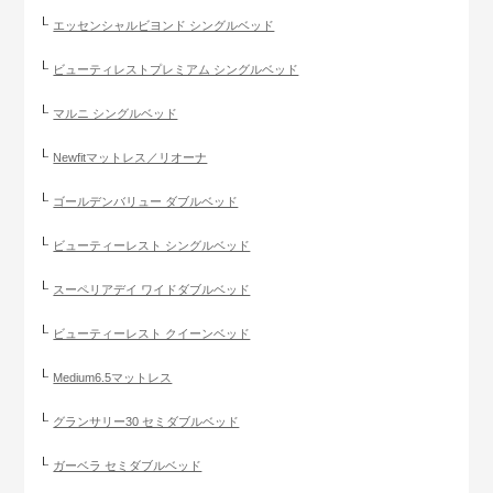
エッセンシャルビヨンド シングルベッド
ビューティレストプレミアム シングルベッド
マルニ シングルベッド
Newfitマットレス／リオーナ
ゴールデンバリュー ダブルベッド
ビューティーレスト シングルベッド
スーペリアデイ ワイドダブルベッド
ビューティーレスト クイーンベッド
Medium6.5マットレス
グランサリー30 セミダブルベッド
ガーベラ セミダブルベッド