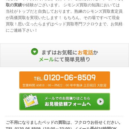
取の実績
や経験がございます。 シモンズ買取の知識においては
当社がトップだと自負しております。熟練のシモンズ買取査定員
が高価買取を実現いたします！ もちろん、その場ですべて現金
買取！思い立ったらまずはベッド買取専門フクロウまで、お気軽
にご連絡下さい！
まずはお気軽に
お電話
か
メール
にて簡単見積り
0120-06-8509
TEL:
営業時間 AM10：00～PM22：00 年中無休 土日祝日 大歓迎
ご不用になりましたベッドの買取は、フクロウお任せください。
TEL 0120-06-8509（10:00～22:00）／メール受付24時間OK