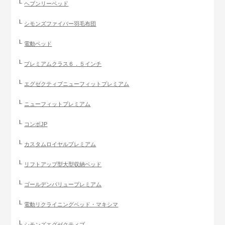
ヘブンリーベッド
シモンズファイバー羽毛布団
電動ベッド
プレミアムクラス６．５インチ
エグゼクティブニューフィットプレミアム
ニューフィットプレミアム
コンボJP
カスタムロイヤルプレミアム
リフトアップ型大型収納ベッド
ゴールデンバリュープレミアム
電動リクライニングベッド・マキシマ
シモンズエグゼクティブ