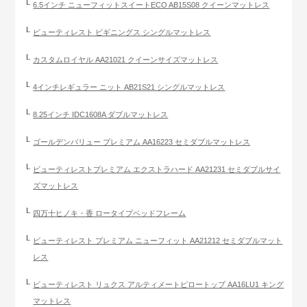
6.5インチ ニューフィットスイートECO AB15S08 クイーンマットレス
ビューティレスト ビギニングス シングルマットレス
カスタムロイヤル AA21021 クイーンサイズマットレス
4インチレギュラー ニット AB21S21 シングルマットレス
8.25インチ IDC1608A ダブルマットレス
ゴールデンバリュー プレミアム AA16223 セミダブルマットレス
ビューティレストプレミアム エクストラハード AA21231 セミダブルサイ
ズマットレス
四万十ヒノキ・香 ロータイプベッドフレーム
ビューティレスト プレミアム ニューフィット AA21212 セミダブルマット
レス
ビューティレスト リュクス アルティメートピロートップ AA16LU1 キング
マットレス