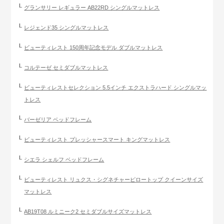
グランサリー レギュラー AB22RD シングルマットレス
レジェンド35 シングルマットレス
ビューティレスト 150周年記念モデル ダブルマットレス
コルテーゼ セミダブルマットレス
ビューティレストセレクション 5.5インチ エクストラハード シングルマッ
トレス
バーゼリア ベッドフレーム
ビューティレスト プレッシャースマート キングマットレス
シエラ シェルフ ベッドフレーム
ビューティレスト リュクス・シグネチャーピロートップ クイーンサイズ
マットレス
AB19T08 ルミニーク2 セミダブルサイズマットレス