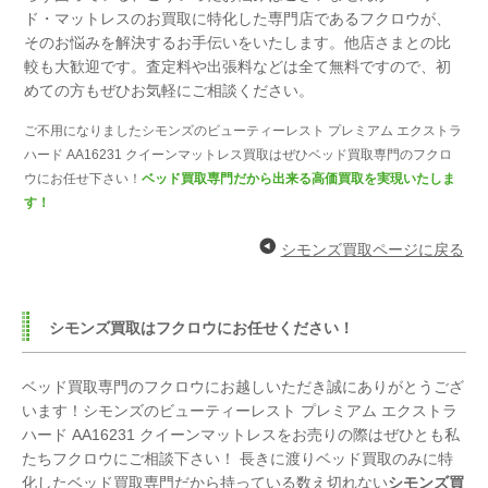
ド・マットレスのお買取に特化した専門店であるフクロウが、
そのお悩みを解決するお手伝いをいたします。
他店さまとの比
較も大歓迎です。
査定料や出張料などは全て無料ですので、
初
めての方もぜひお気軽にご相談ください。
ご不用になりましたシモンズのビューティーレスト プレミアム エクストラ
ハード AA16231 クイーンマットレス買取はぜひベッド買取専門のフクロ
ウにお任せ下さい！
ベッド買取専門だから出来る高価買取を実現いたしま
す！
シモンズ買取ページに戻る
シモンズ買取はフクロウにお任せください！
ベッド買取専門のフクロウにお越しいただき誠にありがとうござ
います！シモンズのビューティーレスト プレミアム エクストラ
ハード AA16231 クイーンマットレスをお売りの際はぜひとも私
たちフクロウにご相談下さい！ 長きに渡りベッド買取のみに特
化したベッド買取専門だから持っている数え切れない
シモンズ買