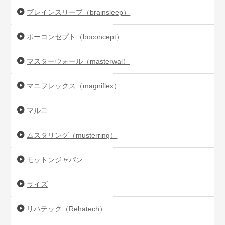
ブレインスリープ（brainsleep）
ボーコンセプト（boconcept）
マスターウォール（masterwal）
マニフレックス（magniflex）
マルニ
ムスタリング（musterring）
モットンジャパン
ライズ
リハテック（Rehatech）