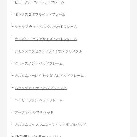
ビューグルII WH ベッドフレーム
ボックス 2 ダブルベッドフレーム
シェルフ ライト シングルベッドフレーム
ウェズリー キングサイズ ベッドフレーム
シモンズエグゼクティブ eイオン クリスタル
グリースメント ベッドフレーム
カスタムバーレイ セミダブル ベッドフレーム
バックケア ミディアム マットレス
ベイリーブラン ベッドフレーム
アーグ シェルフⅡ ベッド
カスタムロイヤルニューフィット ダブルベッド
if HOME レギュラーマットレス