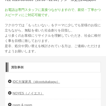
お電話は専門スタッフに直接つながりますので、親切・丁寧かつ
スピーディにご対応可能です。
フクロウでは「もったいない」をテーマに少しでも皆様のお役に
立ちながら、無駄を省いた社会創りを目指し、
より多くのお客様にリサイクルを理解していただき、社会に根付
く事を目標に致しております。
是非、処分や買い替えを検討されている方は、ご連絡いただけま
すようお願いします。
買取事例
IDC大塚家具（idcootukakagu）
NOYES（ノイエス）
room & room