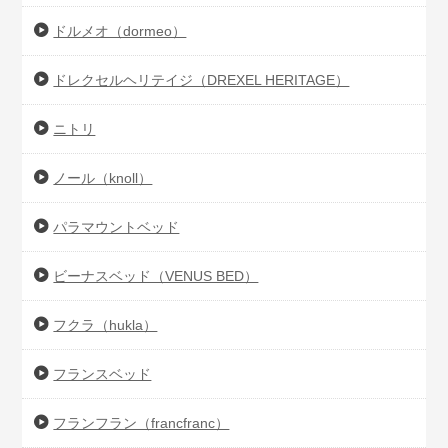
ドルメオ（dormeo）
ドレクセルヘリテイジ（DREXEL HERITAGE）
ニトリ
ノール（knoll）
パラマウントベッド
ビーナスベッド（VENUS BED）
フクラ（hukla）
フランスベッド
フランフラン（francfranc）