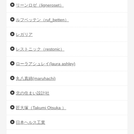
リーンロゼ（ligneroset）
ルフベッテン（ruf_betten）
レガリア
レストニック（restonic）
ローラアシュレイ(laura ashley)
丸八真綿(maruhachi)
北の住まい設計社
匠大塚（Takumi Otsuka ）
日本ヘルス工業