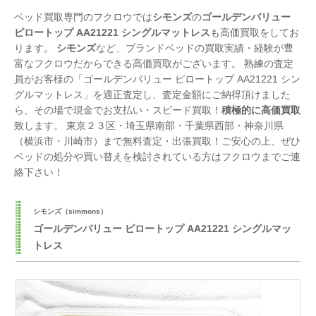
ベッド買取専門のフクロウでは
シモンズ
の
ゴールデンバリュー
ピロートップ AA21221 シングルマットレス
も高価買取をしてお
ります。
シモンズ
など、ブランドベッドの買取実績・経験が豊
富なフクロウだからできる高価買取がございます。 熟練の査定
員がお客様の「ゴールデンバリュー ピロートップ AA21221 シン
グルマットレス」を適正査定し、査定金額にご納得頂けました
ら、その場で現金でお支払い・スピード買取！
積極的に高価買取
致します。 東京２３区・埼玉県南部・千葉県西部・神奈川県
（横浜市・川崎市）まで無料査定・出張買取！ご安心の上、ぜひ
ベッドの処分や買い替えを検討されている方はフクロウまでご連
絡下さい！
シモンズ（simmons）
ゴールデンバリュー ピロートップ AA21221 シングルマッ
トレス