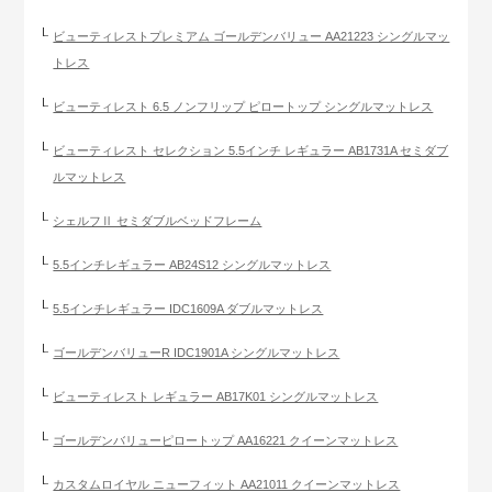
ビューティレストプレミアム ゴールデンバリュー AA21223 シングルマッ
トレス
ビューティレスト 6.5 ノンフリップ ピロートップ シングルマットレス
ビューティレスト セレクション 5.5インチ レギュラー AB1731A セミダブ
ルマットレス
シェルフⅡ セミダブルベッドフレーム
5.5インチレギュラー AB24S12 シングルマットレス
5.5インチレギュラー IDC1609A ダブルマットレス
ゴールデンバリューR IDC1901A シングルマットレス
ビューティレスト レギュラー AB17K01 シングルマットレス
ゴールデンバリューピロートップ AA16221 クイーンマットレス
カスタムロイヤル ニューフィット AA21011 クイーンマットレス