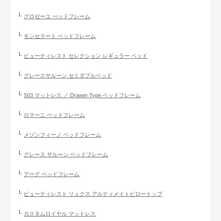
グロゼーユ べッドフレーム
モンセラート ベッドフレーム
ビューティレスト セレクション レギュラー ベッド
グレースサルーン セミダブルベッド
S03 マットレス ／ Drawer Type ベッドフレーム
ロマーニ ベッドフレーム
メゾンフィーノ ベッドフレーム
グレース サルーン ベッドフレーム
アーグ ベッドフレーム
ビューティレスト リュクス アルティメイトピロートップ
カスタムロイヤル マットレス