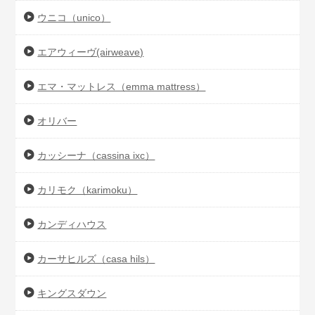
ウニコ（unico）
エアウィーヴ(airweave)
エマ・マットレス（emma mattress）
オリバー
カッシーナ（cassina ixc）
カリモク（karimoku）
カンディハウス
カーサヒルズ（casa hils）
キングスダウン