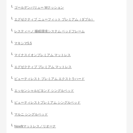
ゴールデンバリュー Wクッション
エグゼクティブ ニューフィット プレミアム（ダブル）
レスティーノ 睡眠環境システム ベッドフレーム
マキシマ5.5
マイナスイオンプレミアム マットレス
エグゼクティブ プレミアム マットレス
ビューティレスト プレミアム エクストラハード
エッセンシャルビヨンド シングルベッド
ビューティレストプレミアム シングルベッド
マルニ シングルベッド
Newfitマットレス／リオーナ