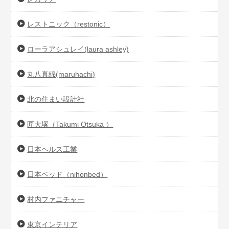
レストニック（restonic）
ローラアシュレイ(laura ashley)
丸八真綿(maruhachi)
北の住まい設計社
匠大塚（Takumi Otsuka ）
日本ヘルス工業
日本ベッド（nihonbed）
村内ファニチャー
東京インテリア