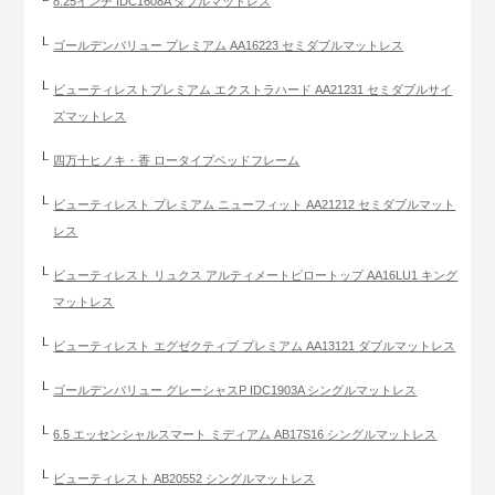
8.25インチ IDC1608A ダブルマットレス
ゴールデンバリュー プレミアム AA16223 セミダブルマットレス
ビューティレストプレミアム エクストラハード AA21231 セミダブルサイ
ズマットレス
四万十ヒノキ・香 ロータイプベッドフレーム
ビューティレスト プレミアム ニューフィット AA21212 セミダブルマット
レス
ビューティレスト リュクス アルティメートピロートップ AA16LU1 キング
マットレス
ビューティレスト エグゼクティブ プレミアム AA13121 ダブルマットレス
ゴールデンバリュー グレーシャスP IDC1903A シングルマットレス
6.5 エッセンシャルスマート ミディアム AB17S16 シングルマットレス
ビューティレスト AB20552 シングルマットレス