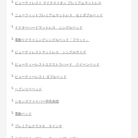
ビューティレスト マイナスイオン プレミアムマットレス
ニューフィットプレミアムマットレス セミダブルベッド
ドクターハードマットレス シングルベッド
電動リクライニングシングルベッド「フラット」
ビューティレストマットレス シングルサイズ
ビューティーレストエクストラハード クイーンベッド
ビューティーレスト ダブルベッド
ヘブンリーベッド
シモンズファイバー羽毛布団
電動ベッド
プレミアムクラス６．５インチ