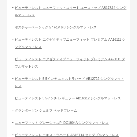
ビューティレスト ニューフィットスイート ユーロトップ AB17S14 シング
ルマットレス
ポスチャーベーシック 57 F1P 6.8 シングルマットレス
ビューティレスト エグゼクティブニューフィット プレミアム AA16111 シ
ングルマットレス
ビューティレスト エグゼクティブニューフィット プレミアム AA21111 ダ
ブルマットレス
ビューティレスト 5.5インチ エクストラハード AB12722 シングルマット
レス
ビューティレスト 5.5インチ レギュラー AB16S12 シングルマットレス
グランダーソン シェルフ ベッドフレーム
ニューフィット グレーシャスP IDC1904A シングルマットレス
ビューティレスト エキストラハード AB16T14 セミダブルマットレス