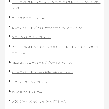
ビューティレストセレクション 5.5インチ エクストラハード シングルマッ
トレス
バーゼリア ベッドフレーム
ビューティレスト プレッシャースマート キングマットレス
シエラ シェルフ ベッドフレーム
ビューティレスト リュクス・シグネチャーピロートップ クイーンサイズ
マットレス
AB19T08 ルミニーク2 セミダブルサイズマットレス
ビューティレスト スマート 6.5インチユーロトップ
ソフトカーブ2 ベッドフレーム
クルスⅡ ベッドフレーム
グランゲート シングルサイズベッドフレーム