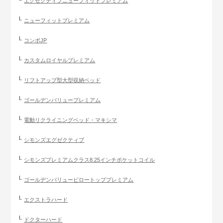
エグゼクティブニューフィットプレミアム
ニューフィットプレミアム
コンボJP
カスタムロイヤルプレミアム
リフトアップ型大型収納ベッド
ゴールデンバリュープレミアム
電動リクライニングベッド・マキシマ
シモンズエグゼクティブ
シモンズプレミアムクラス8.25インチポケットコイル
ゴールデンバリューピロートッププレミアム
エクストラハード
ドクターハード