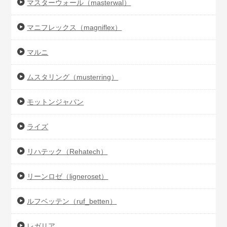
マスターウォール（masterwal）
マニフレックス（magniflex）
マルニ
ムスタリング（musterring）
モットンジャパン
ライズ
リハテック（Rehatech）
リーンロゼ（ligneroset）
ルフベッテン（ruf_betten）
レガリア