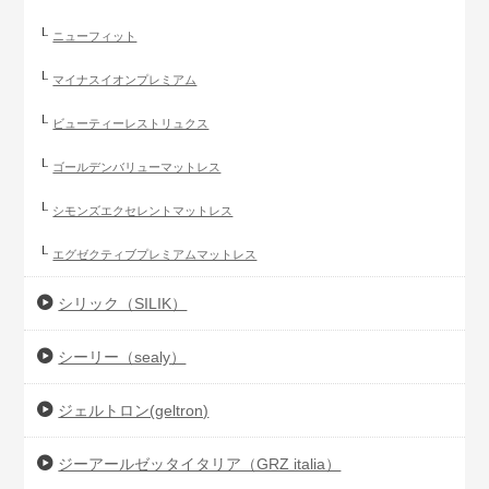
ニューフィット
マイナスイオンプレミアム
ビューティーレストリュクス
ゴールデンバリューマットレス
シモンズエクセレントマットレス
エグゼクティブプレミアムマットレス
シリック（SILIK）
シーリー（sealy）
ジェルトロン(geltron)
ジーアールゼッタイタリア（GRZ italia）