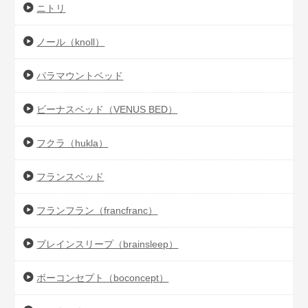
ニトリ
ノール（knoll）
パラマウントベッド
ビーナスベッド（VENUS BED）
フクラ（hukla）
フランスベッド
フランフラン（francfranc）
ブレインスリープ（brainsleep）
ボーコンセプト（boconcept）