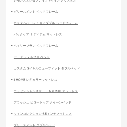
シモンズエグゼクティブ eイオン クリスタル
グリースメント ベッドフレーム
カスタムバーレイ セミダブル ベッドフレーム
バックケア ミディアム マットレス
ベイリーブラン ベッドフレーム
アーグ シェルフⅡ ベッド
カスタムロイヤルニューフィット ダブルベッド
if HOME レギュラーマットレス
エッセンシャルスマート AB17S01 マットレス
プラッシュ ピロートップ クイーンベッド
ツインコレクション 6.5インチマットレス
グリースメント ダブルベッド