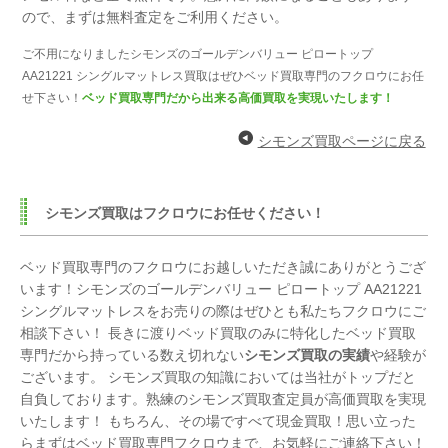
ので、まずは無料査定をご利用ください。
ご不用になりましたシモンズのゴールデンバリュー ピロートップ
AA21221 シングルマットレス買取はぜひベッド買取専門のフクロウにお任
せ下さい！
ベッド買取専門だから出来る高価買取を実現いたします！
シモンズ買取ページに戻る
シモンズ買取はフクロウにお任せください！
ベッド買取専門のフクロウにお越しいただき誠にありがとうござ
います！シモンズのゴールデンバリュー ピロートップ AA21221
シングルマットレスをお売りの際はぜひとも私たちフクロウにご
相談下さい！ 長きに渡りベッド買取のみに特化したベッド買取
専門だから持っている数え切れない
シモンズ買取の実績
や経験が
ございます。 シモンズ買取の知識においては当社がトップだと
自負しております。熟練のシモンズ買取査定員が高価買取を実現
いたします！ もちろん、その場ですべて現金買取！思い立った
らまずはベッド買取専門フクロウまで、お気軽にご連絡下さい！