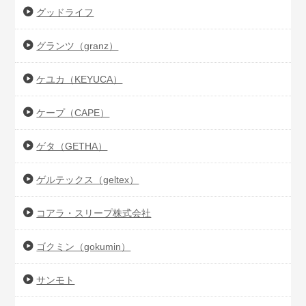
グッドライフ
グランツ（granz）
ケユカ（KEYUCA）
ケープ（CAPE）
ゲタ（GETHA）
ゲルテックス（geltex）
コアラ・スリープ株式会社
ゴクミン（gokumin）
サンモト