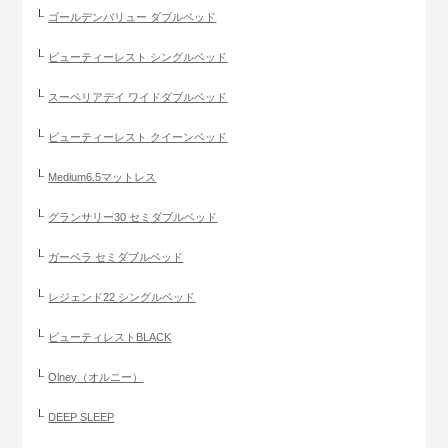
ゴールデンバリュー ダブルベッド
ビューティーレスト シングルベッド
スーペリアデイ ワイドダブルベッド
ビューティーレスト クイーンベッド
Medium6.5マットレス
グランサリー30 セミダブルベッド
ガーベラ セミダブルベッド
レジェンド22 シングルベッド
ビューティレストBLACK
Olney（オルニー）
DEEP SLEEP