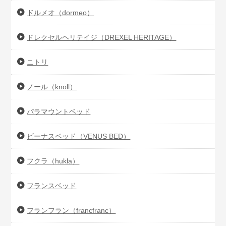
ドルメオ（dormeo）
ドレクセルヘリテイジ（DREXEL HERITAGE）
ニトリ
ノール（knoll）
パラマウントベッド
ビーナスベッド（VENUS BED）
フクラ（hukla）
フランスベッド
フランフラン（francfranc）