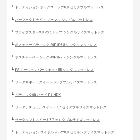
トラディション ボックストップ6.8 セミダブルマットレス
パーフェクトナイト ノーマル シングルマットレス
ファイブスター9.0 PS 1トップ シングルサイズマットレス
ポスチャーペディック 29F1P6.8 シングルマットレス
ポスチャーベーシック 49F1N7.7 シングルマットレス
PS モーションパーフェクト55 シングルマットレス
サータサポートスイート 6.8 ダブルサイズマットレス
ペディック99 ハード F1-NDX
サータナチュラルスイート7.7 セミダブルサイズマットレス
サータソフトスイート7.7 セミダブルサイズマットレス
トラディション ロイヤル 95 RY8.0 セミキングサイズマットレス