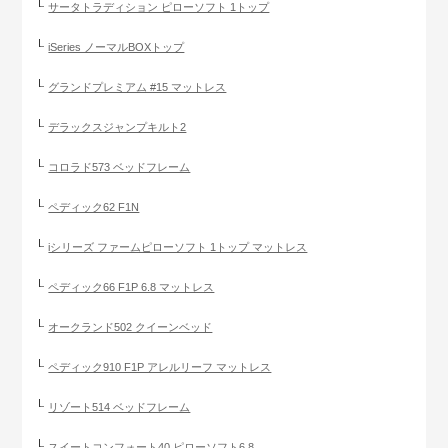
サータトラディション ピローソフト 1トップ
iSeries ノーマルBOXトップ
グランドプレミアム #15 マットレス
デラックスジャンプキルト2
コロラド573 ベッドフレーム
ペディック62 F1N
iシリーズ ファームピローソフト 1トップ マットレス
ペディック66 F1P 6.8 マットレス
オークランド502 クイーンベッド
ペディック910 F1P アレルリーフ マットレス
リゾート514 ベッドフレーム
スイートコンフォート40 ピローソフト6.8