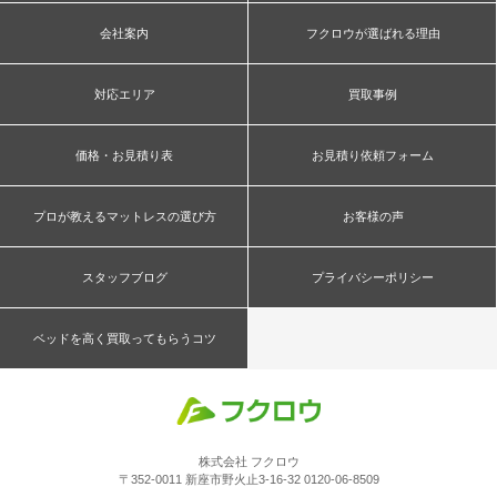
会社案内
フクロウが選ばれる理由
対応エリア
買取事例
価格・お見積り表
お見積り依頼フォーム
プロが教えるマットレスの選び方
お客様の声
スタッフブログ
プライバシーポリシー
ベッドを高く買取ってもらうコツ
株式会社 フクロウ
〒352-0011 新座市野火止3-16-32 0120-06-8509