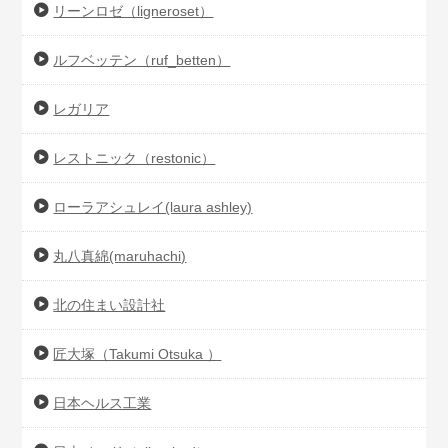
リーンロゼ（ligneroset）
ルフベッテン（ruf_betten）
レガリア
レストニック（restonic）
ローラアシュレイ(laura ashley)
丸八真綿(maruhachi)
北の住まい設計社
匠大塚（Takumi Otsuka ）
日本ヘルス工業