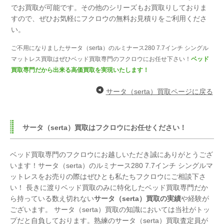
でお買取が可能です。
その他のシリーズもお買取りしておりま
すので、
ぜひお気軽にフクロウの無料お見積りをご利用くださ
い。
ご不用になりましたサータ（serta）のルミナース280 7.7インチ シングル
マットレス買取はぜひベッド買取専門のフクロウにお任せ下さい！
ベッド
買取専門だから出来る高価買取を実現いたします！
サータ（serta）買取ページに戻る
サータ（serta）買取はフクロウにお任せください！
ベッド買取専門のフクロウにお越しいただき誠にありがとうござ
います！サータ（serta）のルミナース280 7.7インチ シングルマ
ットレスをお売りの際はぜひとも私たちフクロウにご相談下さ
い！ 長きに渡りベッド買取のみに特化したベッド買取専門だか
ら持っている数え切れない
サータ（serta）買取の実績
や経験が
ございます。 サータ（serta）買取の知識においては当社がトッ
プだと自負しております。熟練のサータ（serta）買取査定員が