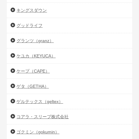
キングスダウン
グッドライフ
グランツ（granz）
ケユカ（KEYUCA）
ケープ（CAPE）
ゲタ（GETHA）
ゲルテックス（geltex）
コアラ・スリープ株式会社
ゴクミン（gokumin）