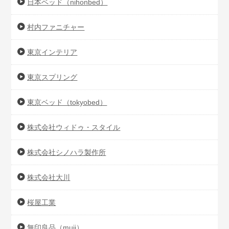
日本ベッド（nihonbed）
村内ファニチャー
東京インテリア
東京スプリング
東京ベッド（tokyobed）
株式会社ウィドゥ・スタイル
株式会社シノハラ製作所
株式会社大川
桜屋工業
無印良品（muji）