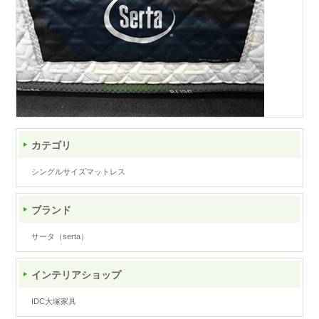
カテゴリ
シングルサイズマットレス
ブランド
サータ（serta）
インテリアショップ
IDC大塚家具