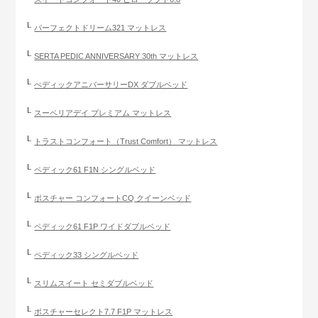
パーフェクトドリーム321 マットレス
SERTA PEDIC ANNIVERSARY 30th マットレス
ぺディックアニバーサリーDX ダブルベッド
スーペリアデイ プレミアム マットレス
トラストコンフォート（Trust Comfort） マットレス
ペディック61 F1N シングルベッド
ポスチャー コンフォートCQ クイーンベッド
ペディック61 F1P ワイドダブルベッド
ペディック33 シングルベッド
スリムスイート セミダブルベッド
ポスチャーセレクト7.7 F1P マットレス