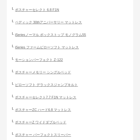
ポスチャーセレクト 6.8 F1N
ペディック 30thアニバーサリー マットレス
iSeriesノーマル ボックストップ モノグラム55
iSeries ファームピローソフト マットレス
モーションパーフェクト Z-122
ポスチャーメモリー シングルベッド
ピローソフト デラックスジャンプキルト
ポスチャーセレクト7.7 F1N マットレス
ポスチャーZC ハード6.8 マットレス
ポスチャーZ ワイドダブルベッド
ポスチャー パーフェクトスリーパー