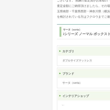
ございます。 熟練の査定員がお客様の「
査定金額にご納得頂けましたら、その場
玉県南部・千葉県西部・神奈川県（横浜
を検討されている方はフクロウまでご連
サータ（serta）
iシリーズ ノーマル ボックスト
カテゴリ
ダブルサイズマットレス
ブランド
サータ（serta）
インテリアショップ
-