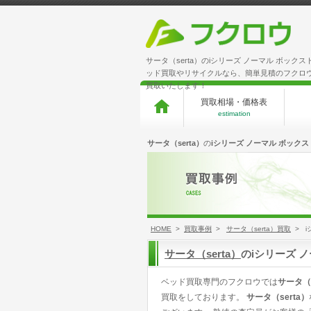
サータ（serta）のiシリーズ ノーマル ボック
ッド買取やリサイクルなら、簡単見積のフクロ
買取いたします！
買取相場・価格表
estimation
サータ（serta）
の
iシリーズ ノーマル ボックス
HOME
>
買取事例
>
サータ（serta）買取
> i
サータ（serta）
のiシリーズ 
ベッド買取専門のフクロウでは
サータ（s
買取をしております。
サータ（serta）