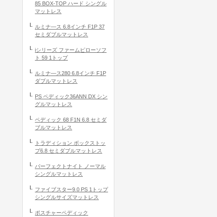
85 BOX-TOP ハード シングル
マットレス
ルミナ―ス 6.8インチ F1P 37
セミダブルマットレス
iシリーズ ファームピローソフ
ト 59 1トップ
ルミナ―ス280 6.8インチ F1P
ダブルマットレス
PS ペディック36ANN DX シン
グルマットレス
ペディック 68 F1N 6.8 セミダ
ブルマットレス
トラディション ボックストッ
プ6.8 セミダブルマットレス
パーフェクトナイト ノーマル
シングルマットレス
ファイブスター9.0 PS 1トップ
シングルサイズマットレス
ポスチャーペディック