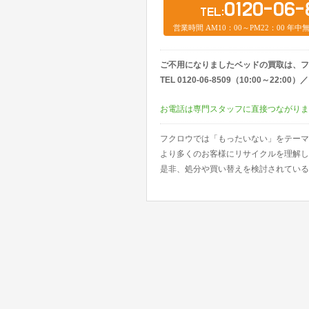
0120-06-
TEL:
営業時間 AM10：00～PM22：00 年
ご不用になりましたベッドの買取は、フ
TEL 0120-06-8509（10:00～22:
お電話は専門スタッフに直接つながりま
フクロウでは「もったいない」をテーマ
より多くのお客様にリサイクルを理解し
是非、処分や買い替えを検討されている