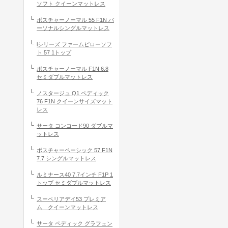
ソフト クイーンマットレス
ポスチャーノーマル 55 F1N パ
ーソナルシングルマットレス
iシリーズ ファームピローソフ
ト 57 1トップ
ポスチャーノーマル F1N 6.8
セミダブルマットレス
ノスタージュ Q1 ペディック
76 F1N クイーンサイズマット
レス
サータ コンコード90 ダブルマ
ットレス
ポスチャーベーシック 57 F1N
7.7 シングルマットレス
ルミナース40 7.7インチ F1P 1
トップ セミダブルマットレス
スーペリアデイ53 プレミア
ム クイーンマットレス
サータ ペディック グラフェン