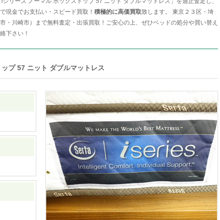
iシリーズ ノーマル ボックストップ 57 ニット ダブルマットレス」を適正査定し、
で現金でお支払い・スピード買取！
積極的に高価買取
致します。 東京２３区・埼
市・川崎市）まで無料査定・出張買取！ご安心の上、ぜひベッドの処分や買い替え
絡下さい！
ップ 57 ニット ダブルマットレス