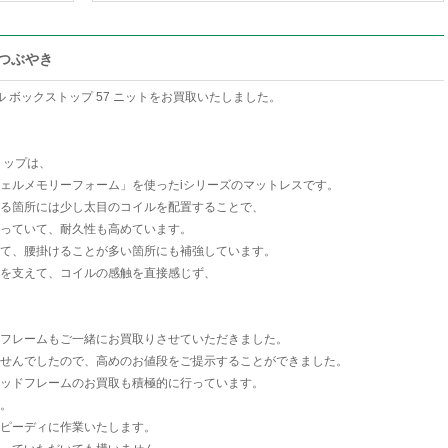
のつぶやき
ル ボックストップ 57 ニットをお買取いたしました。
トップは、
ェルメモリーフォーム」を使ったiシリーズのマットレスです。
る箇所には少し太目のコイルを配置することで、
っていて、耐久性も高めています。
て、腰掛けることが多い箇所にも補強しています。
を支えて、コイルの感触を直接感じず、
フレームもご一緒にお買取りさせていただきました。
せんでしたので、高めのお値段をご提示することができました。
ッドフレームのお買取も積極的に行っています。
。
ピーディに作業いたします。