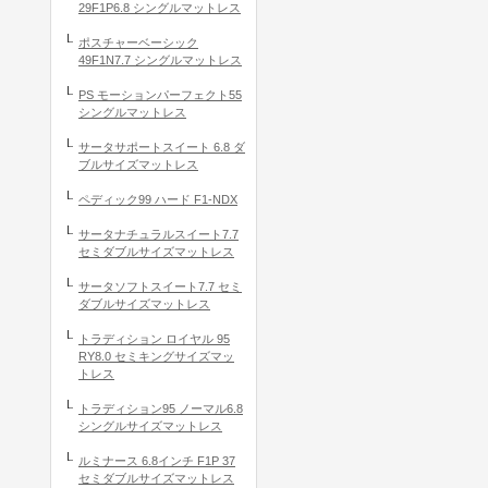
29F1P6.8 シングルマットレス
ポスチャーベーシック
49F1N7.7 シングルマットレス
PS モーションパーフェクト55
シングルマットレス
サータサポートスイート 6.8 ダ
ブルサイズマットレス
ペディック99 ハード F1-NDX
サータナチュラルスイート7.7
セミダブルサイズマットレス
サータソフトスイート7.7 セミ
ダブルサイズマットレス
トラディション ロイヤル 95
RY8.0 セミキングサイズマッ
トレス
トラディション95 ノーマル6.8
シングルサイズマットレス
ルミナース 6.8インチ F1P 37
セミダブルサイズマットレス