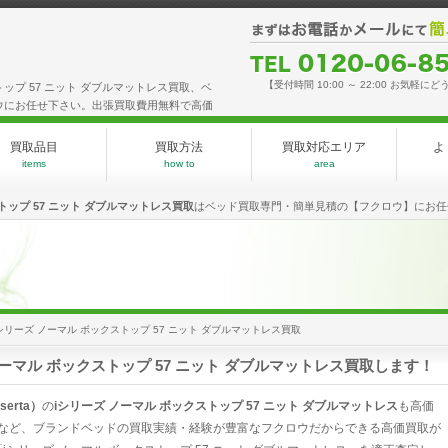
【受付時間 10:00 ～ 22:00 お気軽にど
ストップ 57 ニット ダブルマットレス買取、ベ
ウにお任せ下さい。出張買取費用無料で高価
買取品目
買取方法
買取対応エリア
よ
items
how to
area
トップ 57 ニット ダブルマットレス買取
はベッド買取専門・簡単見積の【フクロウ】にお任
シリーズ ノーマル ボックストップ 57 ニット ダブルマットレス買取
ノーマル ボックストップ 57 ニット ダブルマットレス買取します！
erta）
の
iシリーズ ノーマル ボックストップ 57 ニット ダブルマットレス
も高価
など、ブランドベッドの買取実績・経験が豊富なフクロウだからできる高価買取が