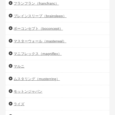
フランフラン（francfranc）
ブレインスリープ（brainsleep）
ボーコンセプト（boconcept）
マスターウォール（masterwal）
マニフレックス（magniflex）
マルニ
ムスタリング（musterring）
モットンジャパン
ライズ