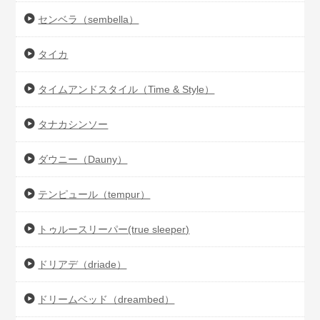
センベラ（sembella）
タイカ
タイムアンドスタイル（Time & Style）
タナカシンソー
ダウニー（Dauny）
テンピュール（tempur）
トゥルースリーパー(true sleeper)
ドリアデ（driade）
ドリームベッド（dreambed）