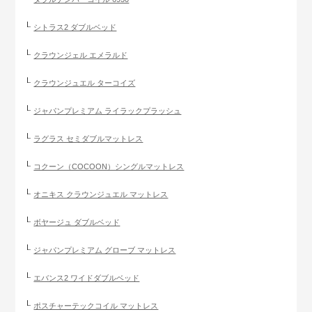
シトラス2 ダブルベッド
クラウンジェル エメラルド
クラウンジュエル ターコイズ
ジャパンプレミアム ライラックプラッシュ
ラグラス セミダブルマットレス
コクーン（COCOON）シングルマットレス
オニキス クラウンジュエル マットレス
ボヤージュ ダブルベッド
ジャパンプレミアム グローブ マットレス
エバンス2 ワイドダブルベッド
ポスチャーテックコイル マットレス