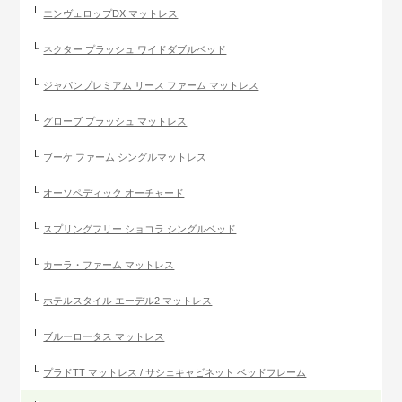
エンヴェロップDX マットレス
ネクター プラッシュ ワイドダブルベッド
ジャパンプレミアム リース ファーム マットレス
グローブ プラッシュ マットレス
ブーケ ファーム シングルマットレス
オーソペディック オーチャード
スプリングフリー ショコラ シングルベッド
カーラ・ファーム マットレス
ホテルスタイル エーデル2 マットレス
ブルーロータス マットレス
プラドTT マットレス / サシェキャビネット ベッドフレーム