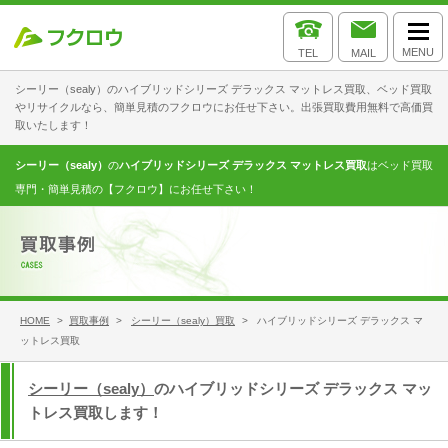
MENU
TEL
MAIL
シーリー（sealy）のハイブリッドシリーズ デラックス マットレス買取、ベッド買取
やリサイクルなら、簡単見積のフクロウにお任せ下さい。出張買取費用無料で高価買
取いたします！
シーリー（sealy）
の
ハイブリッドシリーズ デラックス マットレス買取
はベッド買取
専門・簡単見積の【フクロウ】にお任せ下さい！
HOME
>
買取事例
>
シーリー（sealy）買取
> ハイブリッドシリーズ デラックス マ
ットレス買取
シーリー（sealy）
のハイブリッドシリーズ デラックス マッ
トレス買取します！