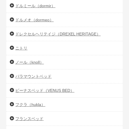
ドルミール（dormir）
ドルメオ（dormeo）
ドレクセルヘリテイジ（DREXEL HERITAGE）
ニトリ
ノール（knoll）
パラマウントベッド
ビーナスベッド（VENUS BED）
フクラ（hukla）
フランスベッド