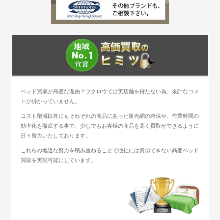
ベッド買取が高価な理由？フクロウでは実店舗を持たない為、余計なコス
トが掛かっていません。
コスト削減以外にもそれぞれの商品にあった販売網の確保や、作業時間の
効率化を徹底する事で、少しでもお客様の商品を高く買取ができるように
日々努力いたしております。
これらの地道な努力を積み重ねることで他社には真似できない高価ベッド
買取を実現可能にしています。