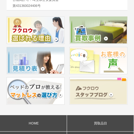
第431360024406号
HOME
買取品目