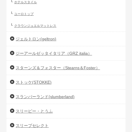
ホテルスタイル
ユーロトップ
クラウンジュエルマットレス
ジェルトロン(geltron)
ジーアールゼッタイタリア（GRZ italia）
スターンズ＆フォスター（Stearns＆Foster）
ストッケ(STOKKE)
スランバーランド(slumberland)
スリーピー・とうふ
スリープセレクト