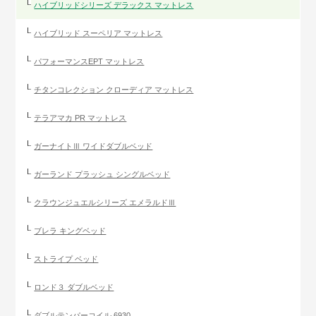
ハイブリッドシリーズ デラックス マットレス
ハイブリッド スーペリア マットレス
パフォーマンスEPT マットレス
チタンコレクション クローディア マットレス
テラアマカ PR マットレス
ガーナイトⅢ ワイドダブルベッド
ガーランド プラッシュ シングルベッド
クラウンジュエルシリーズ エメラルドⅢ
ブレラ キングベッド
ストライプ ベッド
ロンド３ ダブルベッド
ダブルテンパーコイル 6930