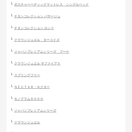
ポスチャーペディックマットレス シングルベッド
チタンコレクション パサージュ
チタンコレクション ロンド
クラウンジュエル ターコイズ
ジャパンプレミアムシリーズ ブーケ
クラウンジュエル サファイアⅡ
スプリングフリー
ＮＥＣＴＡＲ・ネクター
モノグラム６０００
ジャパンプレミアムシリーズ
クラウンジュエル