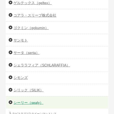
ゲルテックス（geltex）
コアラ・スリープ株式会社
ゴクミン（gokumin）
サンモト
サータ（serta）
シェララフィア（SCHLARAFFIA）
シモンズ
シリック（SILIK）
シーリー（sealy）
ラピスラズリ2 クイーンマットレス