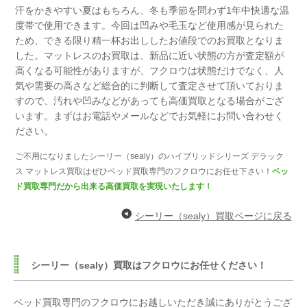
汗をかきやすい夏はもちろん、
冬も季節を問わず1年中快適な温
度帯で使用できます。
今回は凹みや毛玉など使用感が見られた
ため、できる限り精一杯お出ししたお値段でのお買取となりま
した。
マットレスのお買取は、新品に近い状態の方が査定額が
高くなる可能性がありますが、
フクロウは状態だけでなく、人
気や需要の高さなど総合的に判断して査定させて頂いておりま
すので、
汚れや凹みなどがあっても高価買取となる場合がござ
います。
まずはお電話やメールなどでお気軽にお問い合わせく
ださい。
ご不用になりましたシーリー（sealy）のハイブリッドシリーズ デラック
ス マットレス買取はぜひベッド買取専門のフクロウにお任せ下さい！
ベッ
ド買取専門だから出来る高価買取を実現いたします！
シーリー（sealy）買取ページに戻る
シーリー（sealy）買取はフクロウにお任せください！
ベッド買取専門のフクロウにお越しいただき誠にありがとうござ