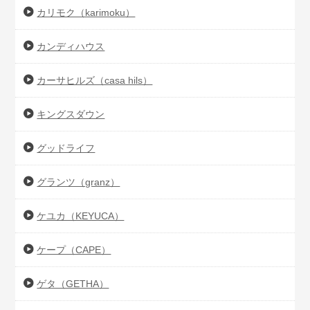
カリモク（karimoku）
カンディハウス
カーサヒルズ（casa hils）
キングスダウン
グッドライフ
グランツ（granz）
ケユカ（KEYUCA）
ケープ（CAPE）
ゲタ（GETHA）