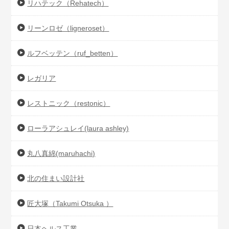
リハテック（Rehatech）
リーンロゼ（ligneroset）
ルフベッテン（ruf_betten）
レガリア
レストニック（restonic）
ローラアシュレイ(laura ashley)
丸八真綿(maruhachi)
北の住まい設計社
匠大塚（Takumi Otsuka ）
日本ヘルス工業