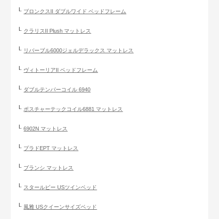
ブロンクスII ダブルワイド ベッドフレーム
クラリスII Plush マットレス
リバーブル6000ジェルデラックス マットレス
ヴィトーリアII ベッドフレーム
ダブルテンパーコイル 6940
ポスチャーテックコイル6881 マットレス
6902N マットレス
プラドEPT マットレス
ブランシ マットレス
スタールビー USツインベッド
風雅 USクイーンサイズベッド