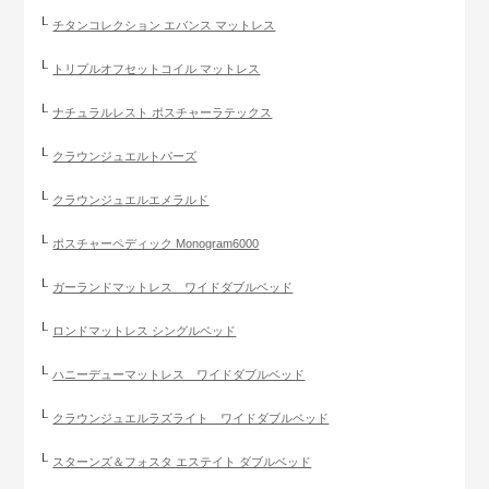
チタンコレクション エバンス マットレス
トリプルオフセットコイル マットレス
ナチュラルレスト ポスチャーラテックス
クラウンジュエルトパーズ
クラウンジュエルエメラルド
ポスチャーペディック Monogram6000
ガーランドマットレス ワイドダブルベッド
ロンドマットレス シングルベッド
ハニーデューマットレス ワイドダブルベッド
クラウンジュエルラズライト ワイドダブルベッド
スターンズ＆フォスタ エステイト ダブルベッド