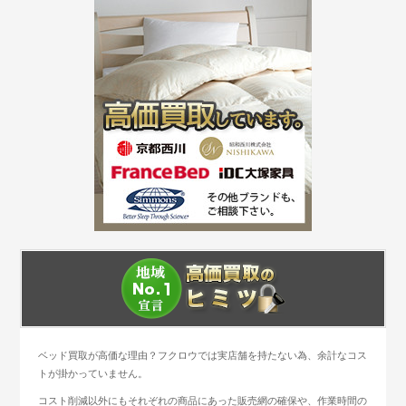
ベッド買取が高価な理由？フクロウでは実店舗を持たない為、余計なコス
トが掛かっていません。
コスト削減以外にもそれぞれの商品にあった販売網の確保や、作業時間の