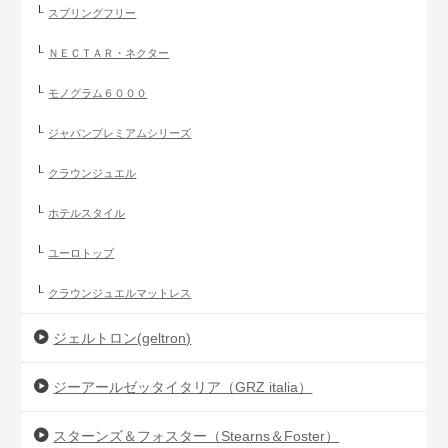
スプリングフリー
ＮＥＣＴＡＲ・ネクター
モノグラム６０００
ジャパンプレミアムシリーズ
クラウンジュエル
ホテルスタイル
ユーロトップ
クラウンジュエルマットレス
ジェルトロン(geltron)
ジーアールゼッタイタリア（GRZ italia）
スターンズ＆フォスター（Stearns＆Foster）