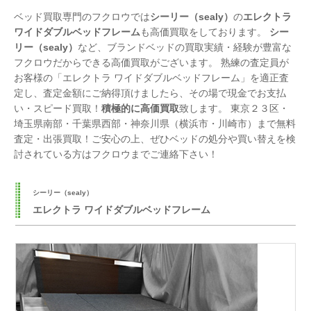
ベッド買取専門のフクロウでは
シーリー（sealy）
の
エレクトラ
ワイドダブルベッドフレーム
も高価買取をしております。
シー
リー（sealy）
など、ブランドベッドの買取実績・経験が豊富な
フクロウだからできる高価買取がございます。 熟練の査定員が
お客様の「エレクトラ ワイドダブルベッドフレーム」を適正査
定し、査定金額にご納得頂けましたら、その場で現金でお支払
い・スピード買取！
積極的に高価買取
致します。 東京２３区・
埼玉県南部・千葉県西部・神奈川県（横浜市・川崎市）まで無料
査定・出張買取！ご安心の上、ぜひベッドの処分や買い替えを検
討されている方はフクロウまでご連絡下さい！
シーリー（sealy）
エレクトラ ワイドダブルベッドフレーム