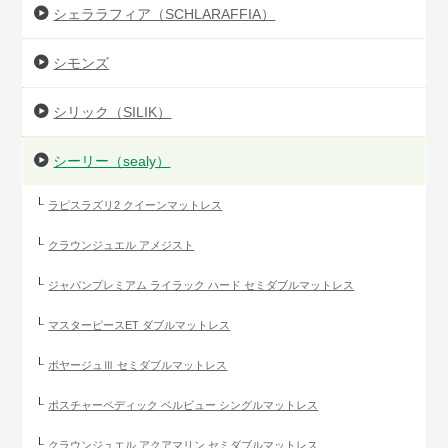
シェララフィア（SCHLARAFFIA）
シモンズ
シリック（SILIK）
シーリー（sealy）
ラピスラズリ2 クイーンマットレス
クラウンジュエル アメジスト
ジャパンプレミアム ライラック ハード セミダブルマットレス
マスターピースET ダブルマットレス
ボヤージュⅢ セミダブルマットレス
ポスチャーペディック ベルビュー シングルマットレス
クラウンジュエル アクアマリン セミダブルマットレス