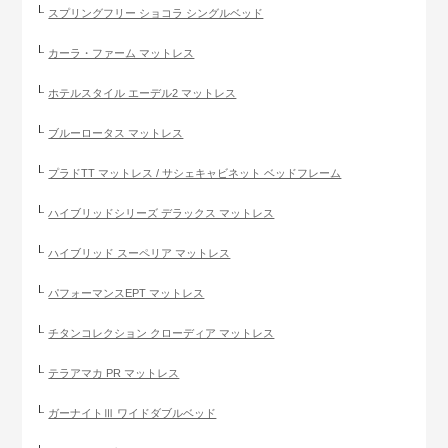
スプリングフリー ショコラ シングルベッド
カーラ・ファーム マットレス
ホテルスタイル エーデル2 マットレス
ブルーロータス マットレス
プラドTT マットレス / サシェキャビネット ベッドフレーム
ハイブリッドシリーズ デラックス マットレス
ハイブリッド スーペリア マットレス
パフォーマンスEPT マットレス
チタンコレクション クローディア マットレス
テラアマカ PR マットレス
ガーナイトⅢ ワイドダブルベッド