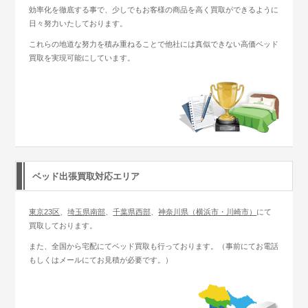
効率化を徹底する事で、少しでもお客様の商品を高く買取ができるように
日々努力いたしております。
これらの地道な努力を積み重ねることで他社には真似できない高価ベッド
買取を実現可能にしています。
ベッド出張買取対応エリア
東京23区
、
埼玉県南部
、
千葉県西部
、
神奈川県（横浜市・川崎市）
にて
買取しております。
また、全国から宅配にてベッド買取も行っております。（事前にてお電話
もしくはメールにてお見積が必要です。）