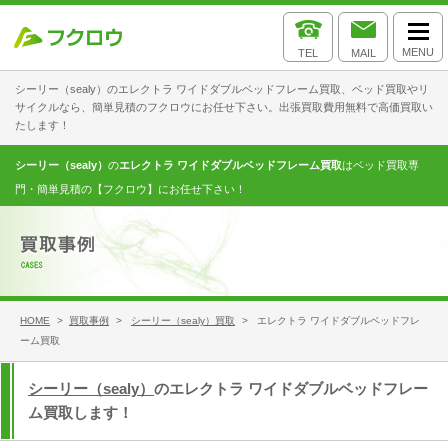
MENU
TEL
MAIL
シーリー（sealy）のエレクトラ ワイドダブルベッドフレーム買取、ベッド買取やリ
サイクルなら、簡単見積のフクロウにお任せ下さい。出張買取費用無料で高価買取い
たします！
シーリー（sealy）
の
エレクトラ ワイドダブルベッドフレーム買取
はベッド買取専
門・簡単見積の【フクロウ】にお任せ下さい！
HOME
>
買取事例
>
シーリー（sealy）買取
> エレクトラ ワイドダブルベッドフレ
ーム買取
シーリー（sealy）
のエレクトラ ワイドダブルベッドフレー
ム買取します！