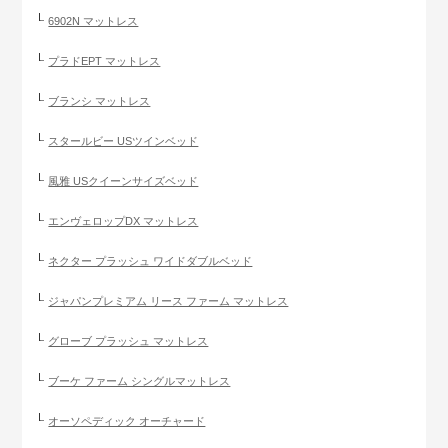
6902N マットレス
プラドEPT マットレス
ブランシ マットレス
スタールビー USツインベッド
風雅 USクイーンサイズベッド
エンヴェロップDX マットレス
ネクター プラッシュ ワイドダブルベッド
ジャパンプレミアム リース ファーム マットレス
グローブ プラッシュ マットレス
ブーケ ファーム シングルマットレス
オーソペディック オーチャード