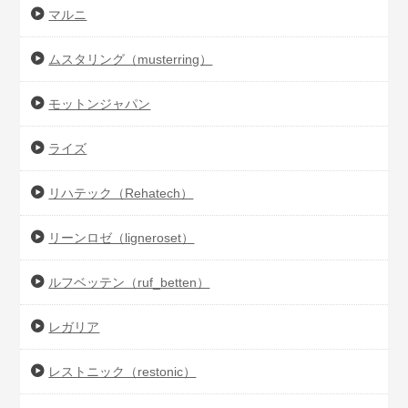
マルニ
ムスタリング（musterring）
モットンジャパン
ライズ
リハテック（Rehatech）
リーンロゼ（ligneroset）
ルフベッテン（ruf_betten）
レガリア
レストニック（restonic）