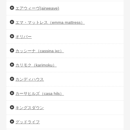
エアウィーヴ(airweave)
エマ・マットレス（emma mattress）
オリバー
カッシーナ（cassina ixc）
カリモク（karimoku）
カンディハウス
カーサヒルズ（casa hils）
キングスダウン
グッドライフ