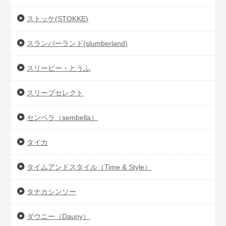
ストッケ(STOKKE)
スランバーランド(slumberland)
スリーピー・とうふ
スリープセレクト
センベラ（sembella）
タイカ
タイムアンドスタイル（Time & Style）
タナカシンソー
ダウニー（Dauny）