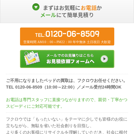
まずはお気軽に
お電話
か
メール
にて簡単見積り
0120-06-8509
TEL:
営業時間 AM10：00～PM22：00 年中無休 土日祝日 大歓迎
ご不用になりましたベッドの買取は、フクロウお任せください。
TEL 0120-06-8509（10:00～22:00）／メール受付24時間OK
お電話は専門スタッフに直接つながりますので、親切・丁寧かつ
スピーディにご対応可能です。
フクロウでは「もったいない」をテーマに少しでも皆様のお役に
立ちながら、無駄を省いた社会創りを目指し、
より多くのお客様にリサイクルを理解していただき、社会に根付