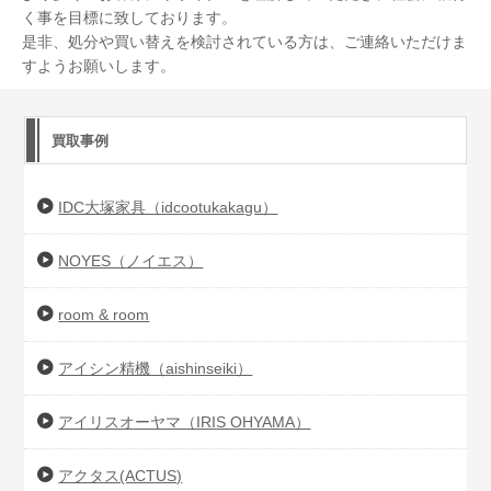
く事を目標に致しております。
是非、処分や買い替えを検討されている方は、ご連絡いただけま
すようお願いします。
買取事例
IDC大塚家具（idcootukakagu）
NOYES（ノイエス）
room & room
アイシン精機（aishinseiki）
アイリスオーヤマ（IRIS OHYAMA）
アクタス(ACTUS)