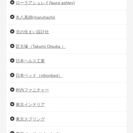
ローラアシュレイ(laura ashley)
丸八真綿(maruhachi)
北の住まい設計社
匠大塚（Takumi Otsuka ）
日本ヘルス工業
日本ベッド（nihonbed）
村内ファニチャー
東京インテリア
東京スプリング