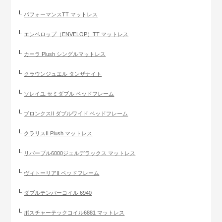
パフォーマンスTT マットレス
エンベロップ（ENVELOP）TT マットレス
カーラ Plush シングルマットレス
クラウンジュエル タンザナイト
ソレイユ セミダブル ベッドフレーム
ブロンクスII ダブルワイド ベッドフレーム
クラリスII Plush マットレス
リバーブル6000ジェルデラックス マットレス
ヴィトーリアII ベッドフレーム
ダブルテンパーコイル 6940
ポスチャーテックコイル6881 マットレス