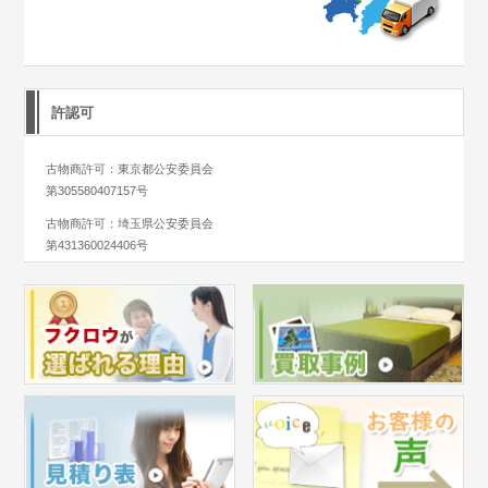
許認可
古物商許可：東京都公安委員会
第305580407157号
古物商許可：埼玉県公安委員会
第431360024406号