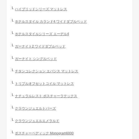
ハイブリッドシリーズ マットレス
ホテルスタイル カランド4 ワイドダブルベッド
ホテルスタイルシリーズ エーデル4
ガーナイト2 ワイドダブルベッド
ガーナイト シングルベッド
チタンコレクション エバンス マットレス
トリプルオフセットコイル マットレス
ナチュラルレスト ポスチャーラテックス
クラウンジュエルトパーズ
クラウンジュエルエメラルド
ポスチャーペディック Monogram6000