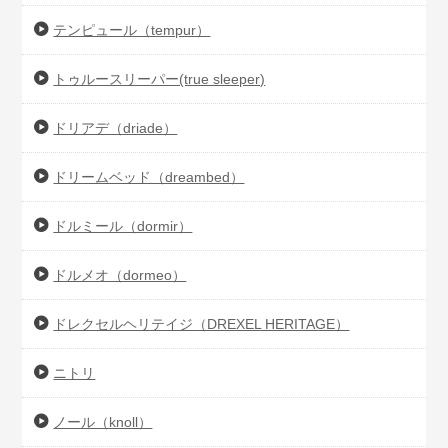
テンピュール（tempur）
トゥルースリーパー(true sleeper)
ドリアデ（driade）
ドリームベッド（dreambed）
ドルミール（dormir）
ドルメオ（dormeo）
ドレクセルヘリテイジ（DREXEL HERITAGE）
ニトリ
ノール（knoll）