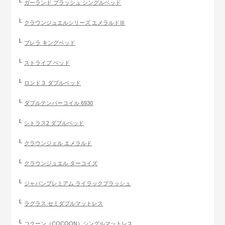
ガーランド プラッシュ シングルベッド
クラウンジュエルシリーズ エメラルドⅢ
ブレラ キングベッド
ストライプ ベッド
ロンド３ ダブルベッド
ダブルテンパーコイル 6930
シトラス2 ダブルベッド
クラウンジェル エメラルド
クラウンジュエル ターコイズ
ジャパンプレミアム ライラックプラッシュ
ラグラス セミダブルマットレス
コクーン（COCOON）シングルマットレス