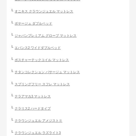
オニキス クラウンジュエル マットレス
ボヤージュ ダブルベッド
ジャパンプレミアム グローブ マットレス
エバンス2 ワイドダブルベッド
ポスチャーテックコイル マットレス
チタンコレクション パサージュ マットレス
スプリングフリー スフレ マットレス
テラアマカ3 マットレス
クラリス2 ハードタイプ
クラウンジュエル アメジストⅡ
クラウンジュエル ラズライト3