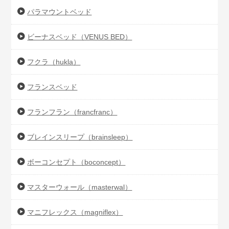
パラマウントベッド
ビーナスベッド（VENUS BED）
フクラ（hukla）
フランスベッド
フランフラン（francfranc）
ブレインスリープ（brainsleep）
ボーコンセプト（boconcept）
マスターウォール（masterwal）
マニフレックス（magniflex）