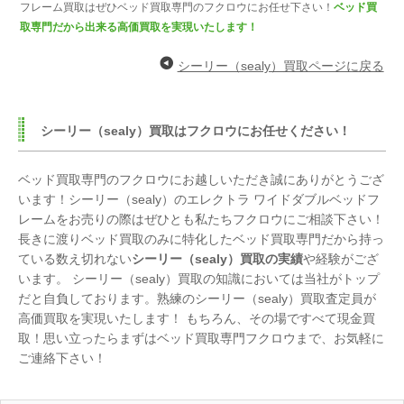
フレーム買取はぜひベッド買取専門のフクロウにお任せ下さい！
ベッド買
取専門だから出来る高価買取を実現いたします！
シーリー（sealy）買取ページに戻る
シーリー（sealy）買取はフクロウにお任せください！
ベッド買取専門のフクロウにお越しいただき誠にありがとうござ
います！シーリー（sealy）のエレクトラ ワイドダブルベッドフ
レームをお売りの際はぜひとも私たちフクロウにご相談下さい！
長きに渡りベッド買取のみに特化したベッド買取専門だから持っ
ている数え切れない
シーリー（sealy）買取の実績
や経験がござ
います。 シーリー（sealy）買取の知識においては当社がトップ
だと自負しております。熟練のシーリー（sealy）買取査定員が
高価買取を実現いたします！ もちろん、その場ですべて現金買
取！思い立ったらまずはベッド買取専門フクロウまで、お気軽に
ご連絡下さい！