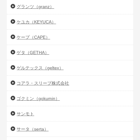
グランツ（granz）
ケユカ（KEYUCA）
ケープ（CAPE）
ゲタ（GETHA）
ゲルテックス（geltex）
コアラ・スリープ株式会社
ゴクミン（gokumin）
サンモト
サータ（serta）