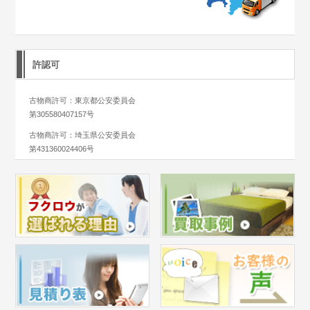
許認可
古物商許可：東京都公安委員会
第305580407157号
古物商許可：埼玉県公安委員会
第431360024406号