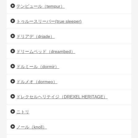
テンピュール（tempur）
トゥルースリーパー(true sleeper)
ドリアデ（driade）
ドリームベッド（dreambed）
ドルミール（dormir）
ドルメオ（dormeo）
ドレクセルヘリテイジ（DREXEL HERITAGE）
ニトリ
ノール（knoll）