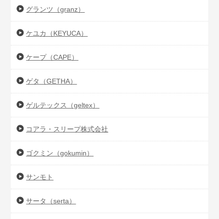
グランツ（granz）
ケユカ（KEYUCA）
ケープ（CAPE）
ゲタ（GETHA）
ゲルテックス（geltex）
コアラ・スリープ株式会社
ゴクミン（gokumin）
サンモト
サータ（serta）