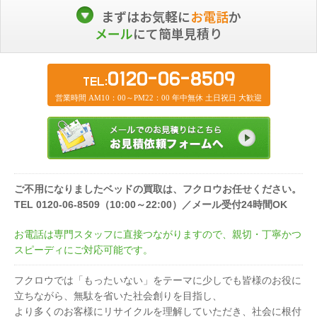
まずはお気軽に
お電話
か
メール
にて簡単見積り
0120-06-8509
TEL:
営業時間 AM10：00～PM22：00 年中無休 土日祝日 大歓迎
ご不用になりましたベッドの買取は、フクロウお任せください。
TEL 0120-06-8509（10:00～22:00）／メール受付24時間OK
お電話は専門スタッフに直接つながりますので、親切・丁寧かつ
スピーディにご対応可能です。
フクロウでは「もったいない」をテーマに少しでも皆様のお役に
立ちながら、無駄を省いた社会創りを目指し、
より多くのお客様にリサイクルを理解していただき、社会に根付