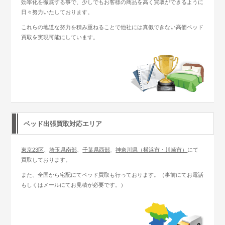
効率化を徹底する事で、少しでもお客様の商品を高く買取ができるように
日々努力いたしております。
これらの地道な努力を積み重ねることで他社には真似できない高価ベッド
買取を実現可能にしています。
ベッド出張買取対応エリア
東京23区
、
埼玉県南部
、
千葉県西部
、
神奈川県（横浜市・川崎市）
にて
買取しております。
また、全国から宅配にてベッド買取も行っております。（事前にてお電話
もしくはメールにてお見積が必要です。）