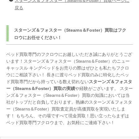
スターンズ＆フォスター（Stearns＆Foster）買取ページに
戻る
スターンズ＆フォスター（Stearns＆Foster）買取はフク
ロウにお任せください！
ベッド買取専門のフクロウにお越しいただき誠にありがとうござ
います！スターンズ＆フォスター（Stearns＆Foster）のニュー
キャッスル キングベッドをお売りの際はぜひとも私たちフクロ
ウにご相談下さい！ 長きに渡りベッド買取のみに特化したベッ
ド買取専門だから持っている数え切れない
スターンズ＆フォスタ
ー（Stearns＆Foster）買取の実績
や経験がございます。 スター
ンズ＆フォスター（Stearns＆Foster）買取の知識においては当
社がトップだと自負しております。熟練のスターンズ＆フォスタ
ー（Stearns＆Foster）買取査定員が高価買取を実現いたしま
す！ もちろん、その場ですべて現金買取！思い立ったらまずは
ベッド買取専門フクロウまで、お気軽にご連絡下さい！