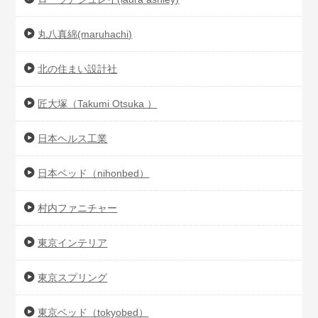
丸八真綿(maruhachi)
北の住まい設計社
匠大塚（Takumi Otsuka ）
日本ヘルス工業
日本ベッド（nihonbed）
村内ファニチャー
東京インテリア
東京スプリング
東京ベッド（tokyobed）