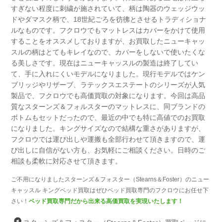
すぎない程度に刺繍が施されていて、
柄は陶器のウェッジウッ
ドやダマスク柄で、18世紀ごろを彷彿とさせるトラディショナ
ルなものです。
フクロウでもマットレスはカバーをかけて使用
することをオススメしておりますが、
お買取したニューキャッ
スルの柄はとてもキレイなので、カバーをしないで使いたくな
る美しさです。
現在はニューキャッスルの製造は終了してい
て、手に入れにくいモデルになりました。
現行モデルではケン
ブリッジやリザーブ、ラテックスエステートのシリーズが人気
製品で、
フクロウでも高価買取の対象になります。
今回は高品
質なスターンズ＆フォルスターのマットレスに、同ブランドの
ボトムもセットだったので、
最近の中でも特に高値でのお買取
になりました。
キングサイズなので結構な重さがありますが、
フクロウでは運び出しや運搬も全部行わせて頂きますので、
運
び出しに自信がない方も、お気軽にご相談ください。
日時のご
相談も柔軟に対応させて頂きます。
ご不用になりましたスターンズ＆フォスター（Stearns＆Foster）のニュー
キャッスル キングベッド買取はぜひベッド買取専門のフクロウにお任せ下
さい！
ベッド買取専門だから出来る高価買取を実現いたします！