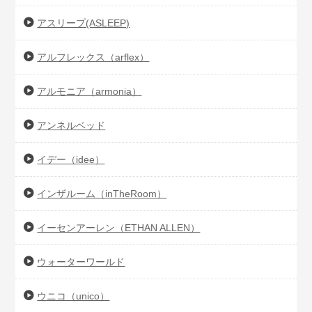
アスリープ(ASLEEP)
アルフレックス（arflex）
アルモニア（armonia）
アンネルベッド
イデー（idee）
インザルーム（inTheRoom）
イーセンアーレン（ETHAN ALLEN）
ウォーターワールド
ウニコ（unico）