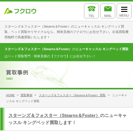
MENU
TEL
MAIL
スターンズ＆フォスター（Stearns＆Foster）のニューキャッスル キングベッド買
取、ベッド買取やリサイクルなら、簡単見積のフクロウにお任せ下さい。出張買取費
用無料で高価買取いたします！
スターンズ＆フォスター（Stearns＆Foster）
の
ニューキャッスル キングベッド買取
はベッド買取専門・簡単見積の【フクロウ】にお任せ下さい！
HOME
>
買取事例
>
スターンズ＆フォスター（Stearns＆Foster）買取
> ニューキャ
ッスル キングベッド買取
スターンズ＆フォスター（Stearns＆Foster）
のニューキャ
ッスル キングベッド買取します！