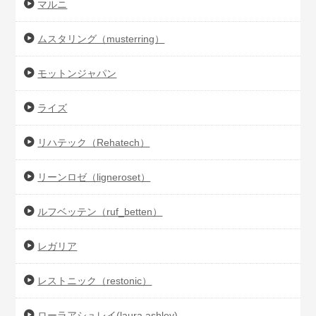
マルニ
ムスタリング（musterring）
モットンジャパン
ライズ
リハテック（Rehatech）
リーンロゼ（ligneroset）
ルフベッテン（ruf_betten）
レガリア
レストニック（restonic）
ローラアシュレイ(laura ashley)