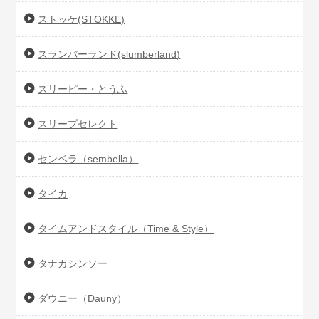
ストッケ(STOKKE)
スランバーランド(slumberland)
スリーピー・とうふ
スリープセレクト
センベラ（sembella）
タイカ
タイムアンドスタイル（Time & Style）
タナカシンソー
ダウニー（Dauny）