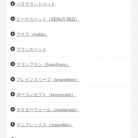
パラマウントベッド
ビーナスベッド（VENUS BED）
フクラ（hukla）
フランスベッド
フランフラン（francfranc）
ブレインスリープ（brainsleep）
ボーコンセプト（boconcept）
マスターウォール（masterwal）
マニフレックス（magniflex）