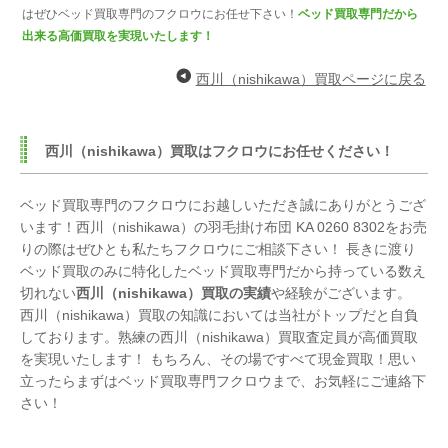
はぜひベッド買取専門のフクロウにお任せ下さい！
ベッド買取専門だから
出来る高価買取を実現いたします！
西川（nishikawa）買取ページに戻る
西川（nishikawa）買取はフクロウにお任せください！
ベッド買取専門のフクロウにお越しいただき誠にありがとうござ
います！西川（nishikawa）の羽毛掛け布団 KA 0260 8302をお売
りの際はぜひとも私たちフクロウにご相談下さい！ 長きに渡り
ベッド買取のみに特化したベッド買取専門だから持っている数え
切れない
西川（nishikawa）買取の実績
や経験がございます。
西川（nishikawa）買取の知識においては当社がトップだと自負
しております。熟練の西川（nishikawa）買取査定員が高価買取
を実現いたします！ もちろん、その場ですべて現金買取！思い
立ったらまずはベッド買取専門フクロウまで、お気軽にご連絡下
さい！