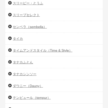
スリーピー・とうふ
スリープセレクト
センベラ（sembella）
タイカ
タイムアンドスタイル（Time & Style）
タナカふとん
タナカシンソー
ダウニー（Dauny）
テンピュール（tempur）