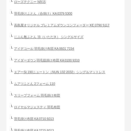
ローズテクニー NR15
羽毛掛けふとん（合掛け）KA 0379 5300
高島屋オリジナル プレミアムダウンコンフォーター KE 0790 5117
じぶん敷ふとん 頂（いただき） シングルサイズ
アイデコール 羽毛掛け布団 KA 0601 7154
アイダーダウン羽毛肌掛け布団 KA 0100 9310
エアーSI 190ニュートン（NUN 132 2032）シングルマットレス
ムアツふとん 2フォーム 110
スリープフォーム 羽毛掛け布団
ロイヤルマジェスティ 羽毛布団
羽毛掛け布団 KA 0710 6013
羽毛掛け布団 KA 2715 6013