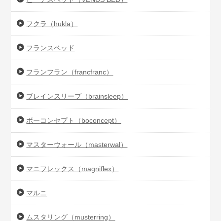
フクラ（hukla）
フランスベッド
フランフラン（francfranc）
ブレインスリープ（brainsleep）
ボーコンセプト（boconcept）
マスターウォール（masterwal）
マニフレックス（magniflex）
マルニ
ムスタリング（musterring）