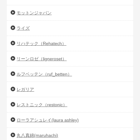
モットンジャパン
ライズ
リハテック（Rehatech）
リーンロゼ（ligneroset）
ルフベッテン（ruf_betten）
レガリア
レストニック（restonic）
ローラアシュレイ(laura ashley)
丸八真綿(maruhachi)