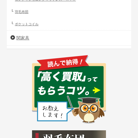
羽毛布団
ポケットコイル
関家具