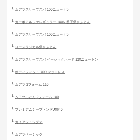
ムアツスリープスパ 100ニュートン
カーボアルファレギュラー 100N 整圧敷きふとん
ムアツスリープスパ 100ニュートン
ローズラジカル敷きふとん
ムアツスリープスパ ベーシックハード 120ニュートン
ボディフィット1000 マットレス
ムアツ 2フォーム 110
ムアツふとん 2フォーム 100
プレミアムシープトン PU0640
カイアツ・シグマ
ムアツベーシック