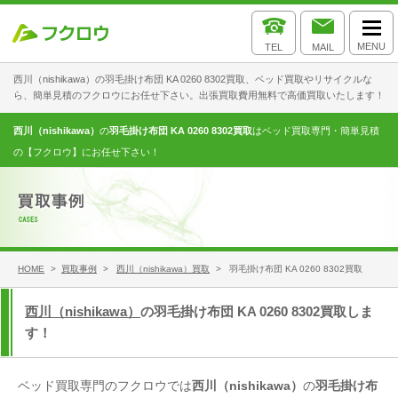
MENU
TEL
MAIL
西川（nishikawa）の羽毛掛け布団 KA 0260 8302買取、ベッド買取やリサイクルな
ら、簡単見積のフクロウにお任せ下さい。出張買取費用無料で高価買取いたします！
西川（nishikawa）
の
羽毛掛け布団 KA 0260 8302買取
はベッド買取専門・簡単見積
の【フクロウ】にお任せ下さい！
HOME
>
買取事例
>
西川（nishikawa）買取
> 羽毛掛け布団 KA 0260 8302買取
西川（nishikawa）
の羽毛掛け布団 KA 0260 8302買取しま
す！
ベッド買取専門のフクロウでは
西川（nishikawa）
の
羽毛掛け布