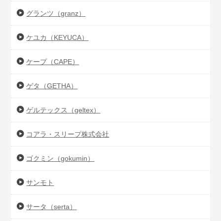
グランツ（granz）
ケユカ（KEYUCA）
ケープ（CAPE）
ゲタ（GETHA）
ゲルテックス（geltex）
コアラ・スリープ株式会社
ゴクミン（gokumin）
サンモト
サータ（serta）