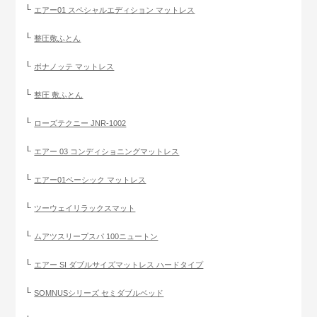
エアー01 スペシャルエディション マットレス
整圧敷ふとん
ボナノッテ マットレス
整圧 敷ふとん
ローズテクニー JNR-1002
エアー 03 コンディショニングマットレス
エアー01ベーシック マットレス
ツーウェイリラックスマット
ムアツスリープスパ 100ニュートン
エアー SI ダブルサイズマットレス ハードタイプ
SOMNUSシリーズ セミダブルベッド