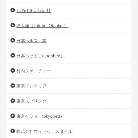
北の住まい設計社
匠大塚（Takumi Otsuka ）
日本ヘルス工業
日本ベッド（nihonbed）
村内ファニチャー
東京インテリア
東京スプリング
東京ベッド（tokyobed）
株式会社ウィドゥ・スタイル