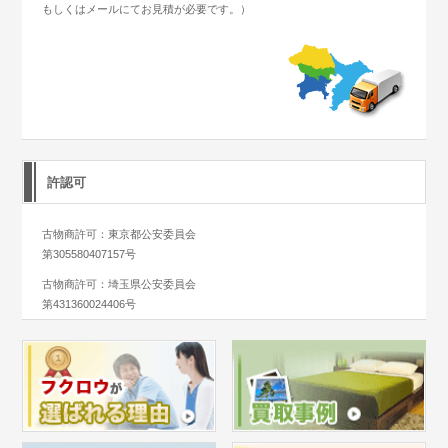
もしくはメールにてお見積が必要です。）
許認可
古物商許可：東京都公安委員会
第305580407157号
古物商許可：埼玉県公安委員会
第431360024406号