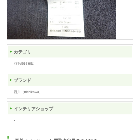
カテゴリ
羽毛掛け布団
ブランド
西川（nishikawa）
インテリアショップ
-