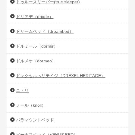
トゥルースリーパー(true sleeper)
ドリアデ（driade）
ドリームベッド（dreambed）
ドルミール（dormir）
ドルメオ（dormeo）
ドレクセルヘリテイジ（DREXEL HERITAGE）
ニトリ
ノール（knoll）
パラマウントベッド
ビーナスベッド（VENUS BED）