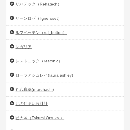
リハテック（Rehatech）
リーンロゼ（ligneroset）
ルフベッテン（ruf_betten）
レガリア
レストニック（restonic）
ローラアシュレイ(laura ashley)
丸八真綿(maruhachi)
北の住まい設計社
匠大塚（Takumi Otsuka ）