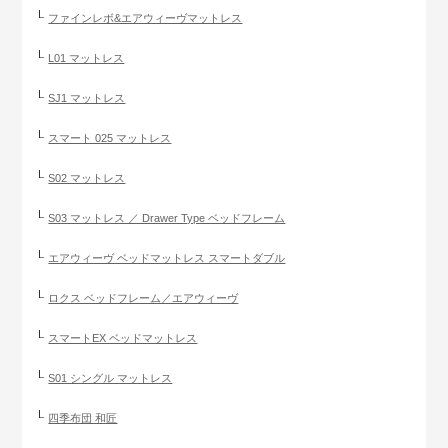
ファインレボ&エアウィーヴマットレス
L01 マットレス
SJ1 マットレス
スマート 025 マットレス
S02 マットレス
S03 マットレス ／ Drawer Type ベッドフレーム
エアウィーヴ ベッドマットレス スマートダブル
ロクス ベッドフレーム／エアウィーヴ
スマートEX ベッドマットレス
S01 シングル マットレス
四季布団 和匠