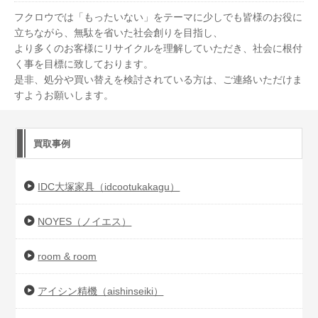
フクロウでは「もったいない」をテーマに少しでも皆様のお役に
立ちながら、無駄を省いた社会創りを目指し、
より多くのお客様にリサイクルを理解していただき、社会に根付
く事を目標に致しております。
是非、処分や買い替えを検討されている方は、ご連絡いただけま
すようお願いします。
買取事例
IDC大塚家具（idcootukakagu）
NOYES（ノイエス）
room & room
アイシン精機（aishinseiki）