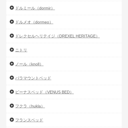
ドルミール（dormir）
ドルメオ（dormeo）
ドレクセルヘリテイジ（DREXEL HERITAGE）
ニトリ
ノール（knoll）
パラマウントベッド
ビーナスベッド（VENUS BED）
フクラ（hukla）
フランスベッド