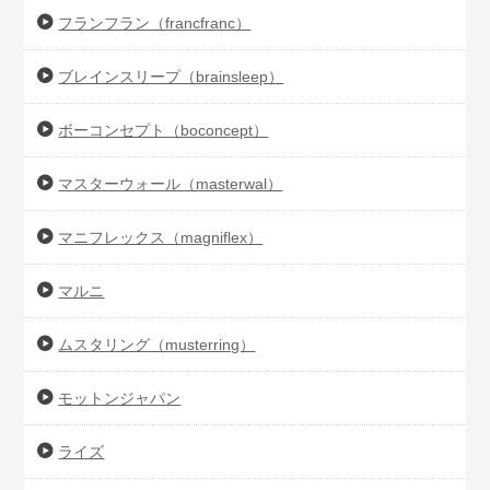
フランフラン（francfranc）
ブレインスリープ（brainsleep）
ボーコンセプト（boconcept）
マスターウォール（masterwal）
マニフレックス（magniflex）
マルニ
ムスタリング（musterring）
モットンジャパン
ライズ