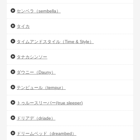
センベラ（sembella）
タイカ
タイムアンドスタイル（Time & Style）
タナカシンソー
ダウニー（Dauny）
テンピュール（tempur）
トゥルースリーパー(true sleeper)
ドリアデ（driade）
ドリームベッド（dreambed）