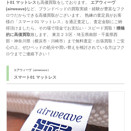
ト01 マットレス
も高価買取をしております。
エアウィーヴ
(airweave)
など、ブランドベッドの買取実績・経験が豊富なフク
ロウだからできる高価買取がございます。 熟練の査定員がお客
様の「スマート01 マットレス」を適正査定し、査定金額にご納
得頂けましたら、その場で現金でお支払い・スピード買取！
積極
的に高価買取
致します。 東京２３区・埼玉県南部・千葉県西
部・神奈川県（横浜市・川崎市）まで無料査定・出張買取！ご安
心の上、ぜひベッドの処分や買い替えを検討されている方はフク
ロウまでご連絡下さい！
エアウィーヴ（airweave）
スマート01 マットレス