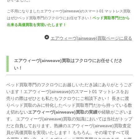
ご不用になりましたエアウィーヴ(airweave)のスマート01 マットレス買取
はぜひベッド買取専門のフクロウにお任せ下さい！
ベッド買取専門だから
出来る高価買取を実現いたします！
エアウィーヴ(airweave)買取ページに戻る
エアウィーヴ(airweave)買取はフクロウにお任せくださ
い！
ベッド買取専門のフクロウにお越しいただき誠にありがとうござ
います！エアウィーヴ(airweave)のスマート01 マットレスをお
売りの際はぜひとも私たちフクロウにご相談下さい！ 長きに渡
りベッド買取のみに特化したベッド買取専門だから持っている数
え切れない
エアウィーヴ(airweave)買取の実績
や経験がございま
す。 エアウィーヴ(airweave)買取の知識においては当社がトップ
だと自負しております。熟練のエアウィーヴ(airweave)買取査定
員が高価買取を実現いたします！ もちろん、その場ですべて現