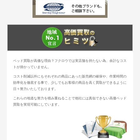
ベッド買取が高価な理由？フクロウでは実店舗を持たない為、余計なコス
トが掛かっていません。
コスト削減以外にもそれぞれの商品にあった販売網の確保や、作業時間の
効率化を徹底する事で、少しでもお客様の商品を高く買取ができるように
日々努力いたしております。
これらの地道な努力を積み重ねることで他社には真似できない高価ベッド
買取を実現可能にしています。