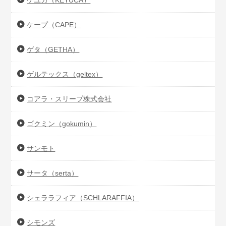
ケユカ（KEYUCA）
ケープ（CAPE）
ゲタ（GETHA）
ゲルテックス（geltex）
コアラ・スリープ株式会社
ゴクミン（gokumin）
サンモト
サータ（serta）
シェララフィア（SCHLARAFFIA）
シモンズ