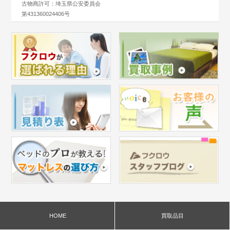
古物商許可：埼玉県公安委員会
第431360024406号
HOME
買取品目