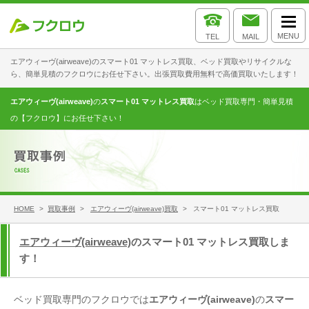
MENU
TEL
MAIL
エアウィーヴ(airweave)のスマート01 マットレス買取、ベッド買取やリサイクルな
ら、簡単見積のフクロウにお任せ下さい。出張買取費用無料で高価買取いたします！
エアウィーヴ(airweave)
の
スマート01 マットレス買取
はベッド買取専門・簡単見積
の【フクロウ】にお任せ下さい！
HOME
>
買取事例
>
エアウィーヴ(airweave)買取
> スマート01 マットレス買取
エアウィーヴ(airweave)
のスマート01 マットレス買取しま
す！
ベッド買取専門のフクロウでは
エアウィーヴ(airweave)
の
スマー