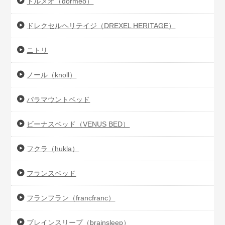
ドルメオ（dormeo）
ドレクセルヘリテイジ（DREXEL HERITAGE）
ニトリ
ノール（knoll）
パラマウントベッド
ビーナスベッド（VENUS BED）
フクラ（hukla）
フランスベッド
フランフラン（francfranc）
ブレインスリープ（brainsleep）