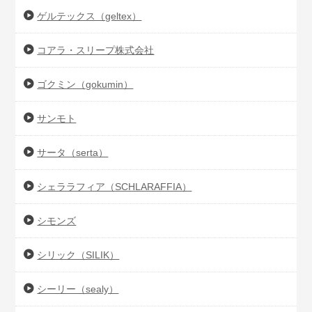
ゲルテックス（geltex）
コアラ・スリープ株式会社
ゴクミン（gokumin）
サンモト
サータ（serta）
シェララフィア（SCHLARAFFIA）
シモンズ
シリック（SILIK）
シーリー（sealy）