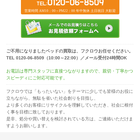
0120-06-8509
TEL:
営業時間 AM10：00～PM22：00 年中無休 土日祝日 大歓迎
ご不用になりましたベッドの買取は、フクロウお任せください。
TEL 0120-06-8509（10:00～22:00）／メール受付24時間OK
お電話は専門スタッフに直接つながりますので、親切・丁寧かつ
スピーディにご対応可能です。
フクロウでは「もったいない」をテーマに少しでも皆様のお役に
立ちながら、無駄を省いた社会創りを目指し、
より多くのお客様にリサイクルを理解していただき、社会に根付
く事を目標に致しております。
是非、処分や買い替えを検討されている方は、ご連絡いただけま
すようお願いします。