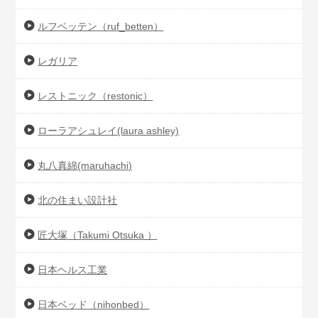
ルフベッテン（ruf_betten）
レガリア
レストニック（restonic）
ローラアシュレイ(laura ashley)
丸八真綿(maruhachi)
北の住まい設計社
匠大塚（Takumi Otsuka ）
日本ヘルス工業
日本ベッド（nihonbed）