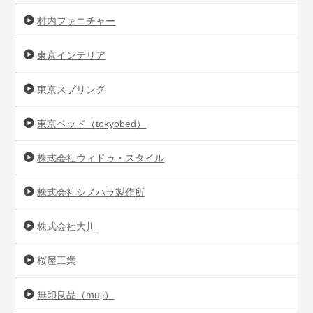
村内ファニチャー
東京インテリア
東京スプリング
東京ベッド（tokyobed）
株式会社ウィドゥ・スタイル
株式会社シノハラ製作所
株式会社大川
桜屋工業
無印良品（muji）