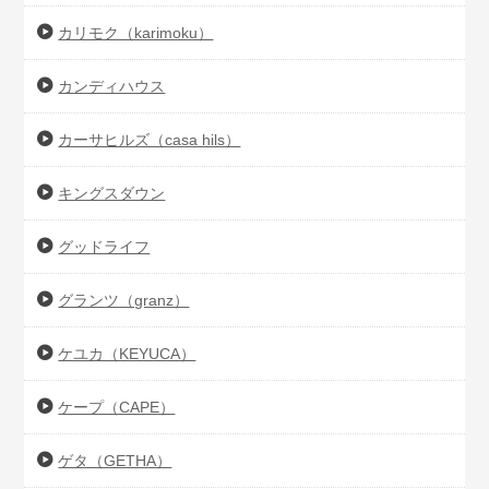
カリモク（karimoku）
カンディハウス
カーサヒルズ（casa hils）
キングスダウン
グッドライフ
グランツ（granz）
ケユカ（KEYUCA）
ケープ（CAPE）
ゲタ（GETHA）