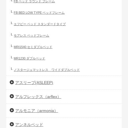
FB ベッド ラウンド フレーム
FB BED LOW TYPE ベッドフレーム
エフビー ベッド スタンダードタイプ
モアレス ベッドフレーム
MRI1540 セミダブルベッド
MR1230 ダブルベッド
ノスタージュマットレス ワイドダブルベッド
アスリープ(ASLEEP)
アルフレックス（arflex）
アルモニア（armonia）
アンネルベッド