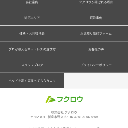
会社案内
フクロウが選ばれる理由
対応エリア
買取事例
価格・お見積り表
お見積り依頼フォーム
プロが教えるマットレスの選び方
お客様の声
スタッフブログ
プライバシーポリシー
ベッドを高く買取ってもらうコツ
株式会社 フクロウ
〒352-0011 新座市野火止3-16-32 0120-06-8509