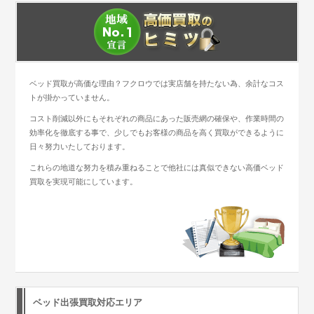
ベッド買取が高価な理由？フクロウでは実店舗を持たない為、余計なコス
トが掛かっていません。
コスト削減以外にもそれぞれの商品にあった販売網の確保や、作業時間の
効率化を徹底する事で、少しでもお客様の商品を高く買取ができるように
日々努力いたしております。
これらの地道な努力を積み重ねることで他社には真似できない高価ベッド
買取を実現可能にしています。
ベッド出張買取対応エリア