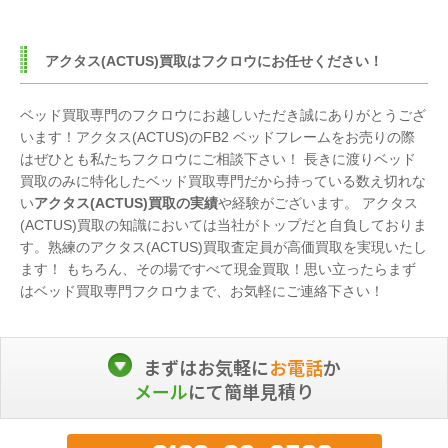
アクタス(ACTUS)買取はフクロウにお任せください！
ベッド買取専門のフクロウにお越しいただき誠にありがとうござ
います！アクタス(ACTUS)のFB2 ベッドフレームをお売りの際
はぜひとも私たちフクロウにご相談下さい！ 長きに渡りベッド
買取のみに特化したベッド買取専門だから持っている数え切れな
い
アクタス(ACTUS)買取の実績
や経験がございます。 アクタス
(ACTUS)買取の知識においては当社がトップだと自負しておりま
す。熟練のアクタス(ACTUS)買取査定員が高価買取を実現いたし
ます！ もちろん、その場ですべて現金買取！思い立ったらまず
はベッド買取専門フクロウまで、お気軽にご連絡下さい！
まずはお気軽に
お電話
か
メール
にて簡単見積り