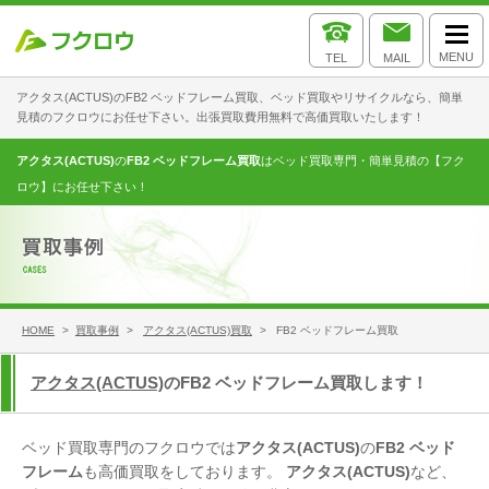
MENU
TEL
MAIL
アクタス(ACTUS)のFB2 ベッドフレーム買取、ベッド買取やリサイクルなら、簡単
見積のフクロウにお任せ下さい。出張買取費用無料で高価買取いたします！
アクタス(ACTUS)
の
FB2 ベッドフレーム買取
はベッド買取専門・簡単見積の【フク
ロウ】にお任せ下さい！
HOME
>
買取事例
>
アクタス(ACTUS)買取
> FB2 ベッドフレーム買取
アクタス(ACTUS)
のFB2 ベッドフレーム買取します！
ベッド買取専門のフクロウでは
アクタス(ACTUS)
の
FB2 ベッド
フレーム
も高価買取をしております。
アクタス(ACTUS)
など、