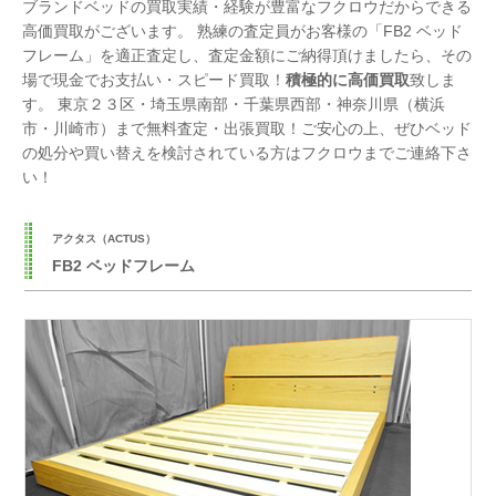
ブランドベッドの買取実績・経験が豊富なフクロウだからできる
高価買取がございます。 熟練の査定員がお客様の「FB2 ベッド
フレーム」を適正査定し、査定金額にご納得頂けましたら、その
場で現金でお支払い・スピード買取！
積極的に高価買取
致しま
す。 東京２３区・埼玉県南部・千葉県西部・神奈川県（横浜
市・川崎市）まで無料査定・出張買取！ご安心の上、ぜひベッド
の処分や買い替えを検討されている方はフクロウまでご連絡下さ
い！
アクタス（ACTUS）
FB2 ベッドフレーム