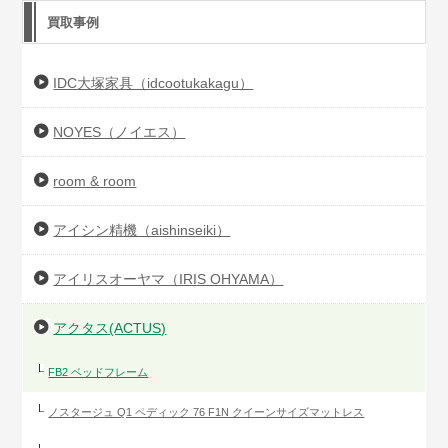
買取事例
IDC大塚家具（idcootukakagu）
NOYES（ノイエス）
room & room
アイシン精機（aishinseiki）
アイリスオーヤマ（IRIS OHYAMA）
アクタス(ACTUS)
FB2 ベッドフレーム
ノスタージュ Q1 ペディック 76 F1N クイーンサイズマットレス