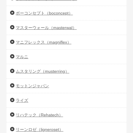
ボーコンセプト（boconcept）
マスターウォール（masterwal）
マニフレックス（magniflex）
マルニ
ムスタリング（musterring）
モットンジャパン
ライズ
リハテック（Rehatech）
リーンロゼ（ligneroset）