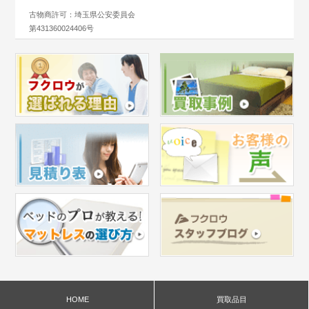
古物商許可：埼玉県公安委員会
第431360024406号
HOME
買取品目