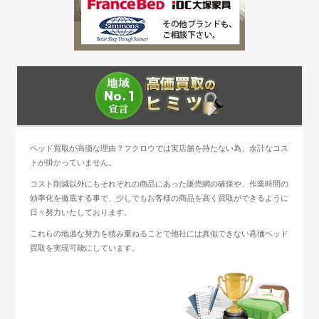
ベッド買取が高価な理由？フクロウでは実店舗を持たない為、余計なコス
トが掛かっていません。
コスト削減以外にもそれぞれの商品にあった販売網の確保や、作業時間の
効率化を徹底する事で、少しでもお客様の商品を高く買取ができるように
日々努力いたしております。
これらの地道な努力を積み重ねることで他社には真似できない高価ベッド
買取を実現可能にしています。