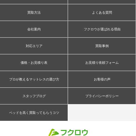
買取方法
よくある質問
会社案内
フクロウが選ばれる理由
対応エリア
買取事例
価格・お見積り表
お見積り依頼フォーム
プロが教えるマットレスの選び方
お客様の声
スタッフブログ
プライバシーポリシー
ベッドを高く買取ってもらうコツ