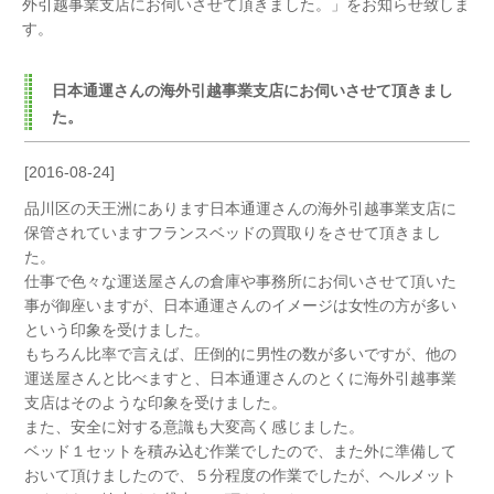
外引越事業支店にお伺いさせて頂きました。」をお知らせ致しま
す。
日本通運さんの海外引越事業支店にお伺いさせて頂きまし
た。
[2016-08-24]
品川区の天王洲にあります日本通運さんの海外引越事業支店に
保管されていますフランスベッドの買取りをさせて頂きまし
た。
仕事で色々な運送屋さんの倉庫や事務所にお伺いさせて頂いた
事が御座いますが、日本通運さんのイメージは女性の方が多い
という印象を受けました。
もちろん比率で言えば、圧倒的に男性の数が多いですが、他の
運送屋さんと比べますと、日本通運さんのとくに海外引越事業
支店はそのような印象を受けました。
また、安全に対する意識も大変高く感じました。
ベッド１セットを積み込む作業でしたので、また外に準備して
おいて頂けましたので、５分程度の作業でしたが、ヘルメット