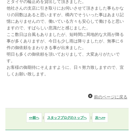
とタイヤの輪止めを貸出して頂きました。
他社さんの支店に引き取りにお伺いさせて頂きました事もかな
りの回数はあると思いますが、構内でそういった事はあまり記
憶にありませんので、働いている方々も安心して働けると思い
ますので、すばらしい意識だと感じました。
ここ数日は台風もありましたが、短時間に局地的な大雨が降る
事が多くありますが、今日も少し雨は降りましたが、無事に６
件の御依頼をまわりきる事が出来ました。
明日も多くの御依頼を頂いておりまして、大変ありがたいで
す。
お客様の御期待にそえますように、日々努力致しますので、宜
しくお願い致します。
前のページに戻る
<<前へ
|
スタッフブログのトップへ
|
次へ>>