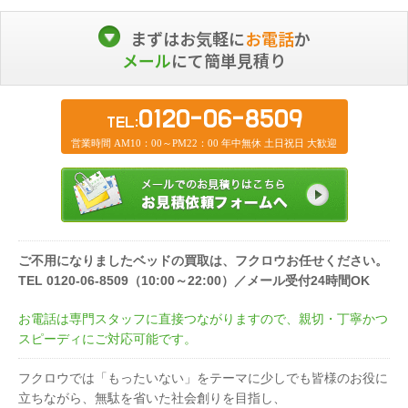
まずはお気軽に
お電話
か
メール
にて簡単見積り
0120-06-8509
TEL:
営業時間 AM10：00～PM22：00 年中無休 土日祝日 大歓迎
ご不用になりましたベッドの買取は、フクロウお任せください。
TEL 0120-06-8509（10:00～22:00）／メール受付24時間OK
お電話は専門スタッフに直接つながりますので、親切・丁寧かつ
スピーディにご対応可能です。
フクロウでは「もったいない」をテーマに少しでも皆様のお役に
立ちながら、無駄を省いた社会創りを目指し、