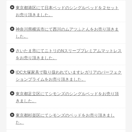
東京都港区にて日本ベッドのシングルベッドを２セット
お売り頂きました。
神奈川県横浜市にて西川のムアツふとんをお売り頂きま
した。
さいたま市にてニトリのNスリーププレミアムマットレス
をお売り頂きました。
IDC大塚家具で取り扱われていますレガリアのパーフェク
ションプライムをお売り頂きました。
東京都足立区にてシモンズのシングルベッドをお売り頂
きました。
東京都杉並区にてシモンズのベッドをお売り頂きまし
た。