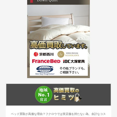
ベッド買取が高価な理由？フクロウでは実店舗を持たない為、余計なコス