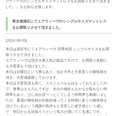
アウィーヴのシングルサイズマットレスをお買取りさせて頂きま
した。」をお知らせ致します。
東京都港区にてエアウィーヴのシングルサイズマットレス
をお買取りさせて頂きました。
[2014-08-03]
本日は港区市にてエアウィーヴ 四季布団 シングルサイズをお買
取りさせて頂きました。
エアウィーヴは現在大変人気の製品ですので、お買取り金額に
も大変喜んで頂けました。
本日は日曜日という事もあり、合計８件と大変多くの御依頼を
頂き、大変感謝致しております。
本日は大変気温も高く、スケジュールも詰まっておりましたの
で、食事はもちろんですが、水分の補給もなかなか取れない時
間帯もあり、少し頭がぼーっとしてしまう時間帯も御座いまし
たが、夏場の御依頼が比較的減ってくる時期に多くの御依頼を
頂けているという感謝の気持ちと充実した疲労感という感じ
で、明日からも頑張ろうという気力が湧いてくる感じです。