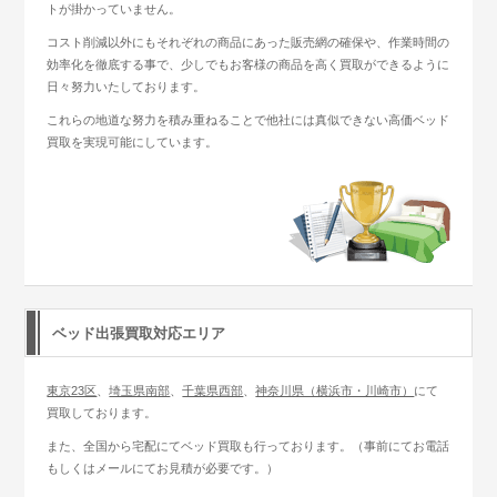
トが掛かっていません。
コスト削減以外にもそれぞれの商品にあった販売網の確保や、作業時間の
効率化を徹底する事で、少しでもお客様の商品を高く買取ができるように
日々努力いたしております。
これらの地道な努力を積み重ねることで他社には真似できない高価ベッド
買取を実現可能にしています。
ベッド出張買取対応エリア
東京23区
、
埼玉県南部
、
千葉県西部
、
神奈川県（横浜市・川崎市）
にて
買取しております。
また、全国から宅配にてベッド買取も行っております。（事前にてお電話
もしくはメールにてお見積が必要です。）