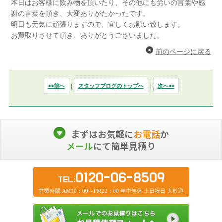
本日はお客様に飲み物を頂いたり、その他にも労いの言葉や感
謝の言葉を頂き、大変ありがたかったです。
明日も元気に頑張りますので、宜しくお願い致します。
お買取りさせて頂き、ありがとうございました。
前のページに戻る
<<前へ
|
スタッフブログのトップへ
|
次へ>>
まずはお気軽に
お電話
か
メール
にて簡単見積り
0120-06-8509
TEL:
営業時間 AM10：00～PM22：00 年中無休 土日祝日 大歓迎