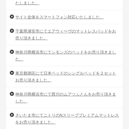
たしました。
サイト全体をスマートフォン対応いたしました。
千葉県浦安市にてエアウィーヴのマットレスパッドをお
売り頂きました。
神奈川県横浜市にてシモンズのベッドをお売り頂きまし
た。
東京都港区にて日本ベッドのシングルベッドを２セット
お売り頂きました。
神奈川県横浜市にて西川のムアツふとんをお売り頂きま
した。
さいたま市にてニトリのNスリーププレミアムマットレス
をお売り頂きました。