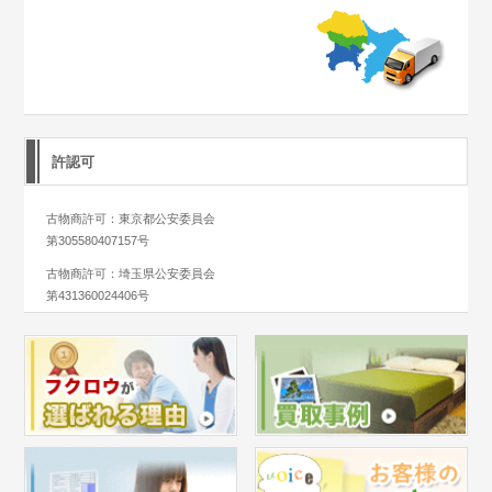
許認可
古物商許可：東京都公安委員会
第305580407157号
古物商許可：埼玉県公安委員会
第431360024406号