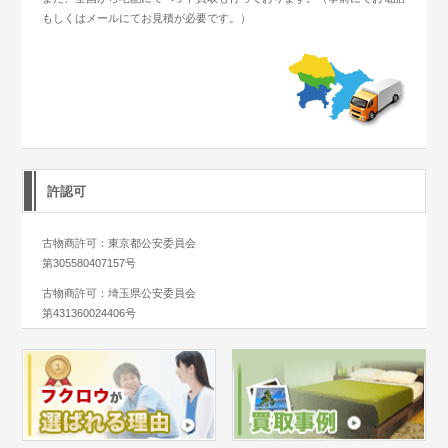
もしくはメールにてお見積が必要です。）
許認可
古物商許可：東京都公安委員会
第305580407157号
古物商許可：埼玉県公安委員会
第431360024406号