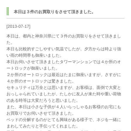
本日は３件のお買取りをさせて頂きました。
[2013-07-17]
本日は、都内と神奈川県にて３件のお買取りをさせて頂きまし
た。
本日も比較的すごしやすい気温でしたが、夕方からは時より強
い雨の時間帯も御座いました。
本日お伺いさせて頂きましたタワーマンションでは４か所のオ
ートロックが御座いました。
２か所のオートロックは最近はたまに御座いますが、さすがに
４か所のオートロックは驚きました。
セキュリティは万全とは思いますが、お客様は、面倒で大変と
おっしゃられていましたが、たしかに友人が来た時や重い荷物
のある時等は大変だろうと思いました。
また、本日は小さな子供が４人いらっしゃるお客様のお宅にも
お買取りでお伺いさせて頂きました。
ベッドの分解するのがとても興味がある様子で、ネジを一緒に
まわしてみたりと手伝ってくれました。