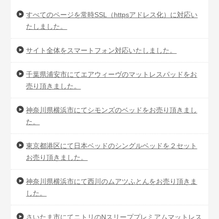
すべてのページを常時SSL（httpsアドレス化）に対応い
たしました。
サイト全体をスマートフォン対応いたしました。
千葉県浦安市にてエアウィーヴのマットレスパッドをお
売り頂きました。
神奈川県横浜市にてシモンズのベッドをお売り頂きまし
た。
東京都港区にて日本ベッドのシングルベッドを２セット
お売り頂きました。
神奈川県横浜市にて西川のムアツふとんをお売り頂きま
した。
さいたま市にてニトリのNスリーププレミアムマットレス