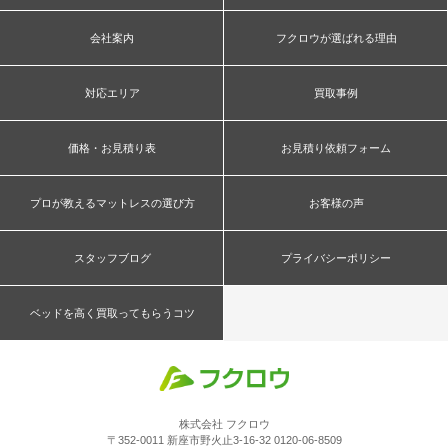
会社案内
フクロウが選ばれる理由
対応エリア
買取事例
価格・お見積り表
お見積り依頼フォーム
プロが教えるマットレスの選び方
お客様の声
スタッフブログ
プライバシーポリシー
ベッドを高く買取ってもらうコツ
株式会社 フクロウ
〒352-0011 新座市野火止3-16-32 0120-06-8509