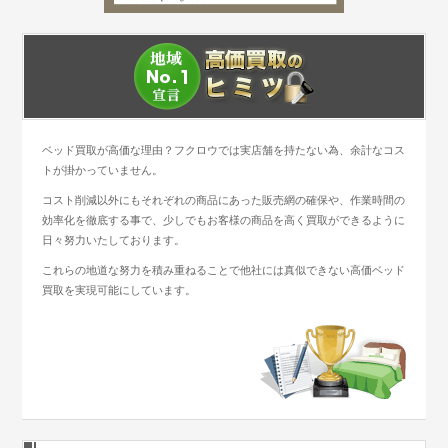
ベッド買取が高価な理由？フクロウでは実店舗を持たない為、余計なコス
トが掛かっていません。
コスト削減以外にもそれぞれの商品にあった販売網の確保や、作業時間の
効率化を徹底する事で、少しでもお客様の商品を高く買取ができるように
日々努力いたしております。
これらの地道な努力を積み重ねることで他社には真似できない高価ベッド
買取を実現可能にしています。