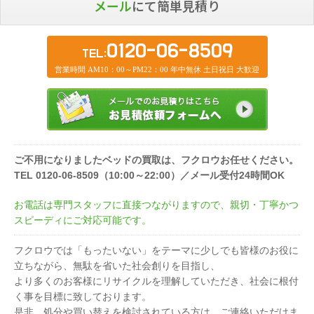
メール
にて簡単見積り
0120-06-8509
TEL:
営業時間 AM10：00～PM22：00 年中無休 土日祝日 大歓迎
ご不用になりましたベッドの買取は、フクロウお任せください。
TEL 0120-06-8509（10:00～22:00）／メール受付24時間OK
お電話は専門スタッフに直接つながりますので、親切・丁寧かつ
スピーディにご対応可能です。
フクロウでは「もったいない」をテーマに少しでも皆様のお役に
立ちながら、無駄を省いた社会創りを目指し、
より多くのお客様にリサイクルを理解していただき、社会に根付
く事を目標に致しております。
是非、処分や買い替えを検討されている方は、ご連絡いただけま