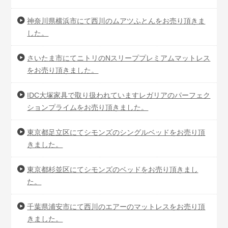
神奈川県横浜市にて西川のムアツふとんをお売り頂きま
した。
さいたま市にてニトリのNスリーププレミアムマットレス
をお売り頂きました。
IDC大塚家具で取り扱われていますレガリアのパーフェク
ションプライムをお売り頂きました。
東京都足立区にてシモンズのシングルベッドをお売り頂
きました。
東京都杉並区にてシモンズのベッドをお売り頂きまし
た。
千葉県浦安市にて西川のエアーのマットレスをお売り頂
きました。