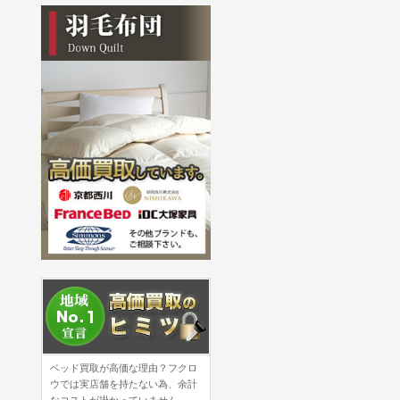
ベッド買取が高価な理由？フクロ
ウでは実店舗を持たない為、余計
なコストが掛かっていません。