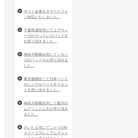
サイト全体をスマートフォ
ン対応いたしました。
千葉県浦安市にてエアウィ
ーヴのマットレスパッドを
お売り頂きました。
神奈川県横浜市にてシモン
ズのベッドをお売り頂きま
した。
東京都港区にて日本ベッド
のシングルベッドを２セッ
トお売り頂きました。
神奈川県横浜市にて西川の
ムアツふとんをお売り頂き
ました。
さいたま市にてニトリのN
スリーププレミアムマット