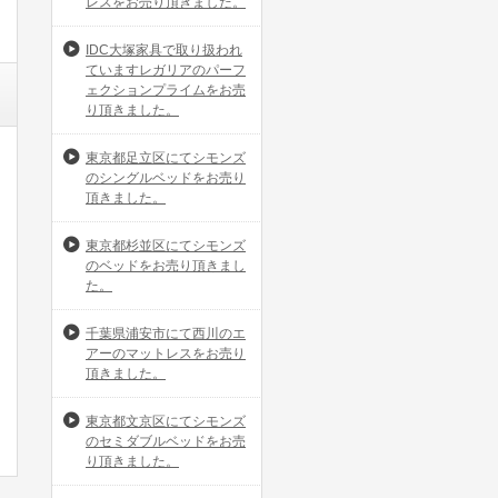
レスをお売り頂きました。
IDC大塚家具で取り扱われ
ていますレガリアのパーフ
ェクションプライムをお売
り頂きました。
東京都足立区にてシモンズ
のシングルベッドをお売り
頂きました。
東京都杉並区にてシモンズ
のベッドをお売り頂きまし
た。
千葉県浦安市にて西川のエ
アーのマットレスをお売り
頂きました。
東京都文京区にてシモンズ
のセミダブルベッドをお売
り頂きました。