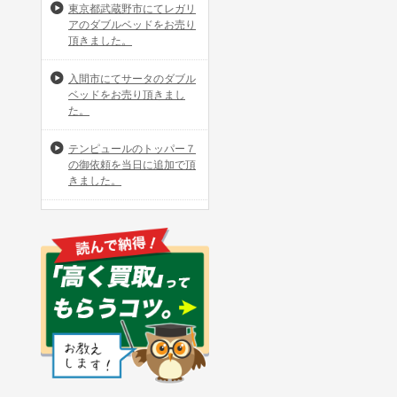
東京都武蔵野市にてレガリ
アのダブルベッドをお売り
頂きました。
入間市にてサータのダブル
ベッドをお売り頂きまし
た。
テンピュールのトッパー７
の御依頼を当日に追加で頂
きました。