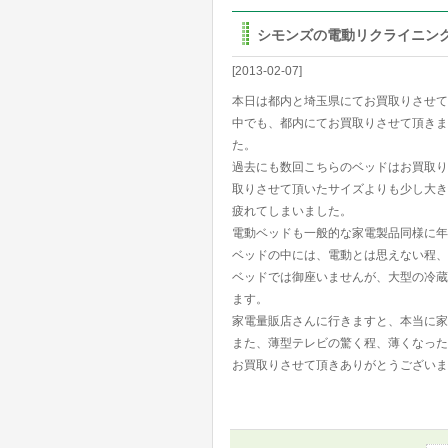
シモンズの電動リクライニン
[2013-02-07]
本日は都内と埼玉県にてお買取りさせて
中でも、都内にてお買取りさせて頂きま
た。
過去にも数回こちらのベッドはお買取り
取りさせて頂いたサイズよりも少し大き
疲れてしまいました。
電動ベッドも一般的な家電製品同様に年
ベッドの中には、電動とは思えない程、
ベッドでは御座いませんが、大型の冷蔵
ます。
家電量販店さんに行きますと、本当に家
また、薄型テレビの驚く程、薄くなった
お買取りさせて頂きありがとうございま