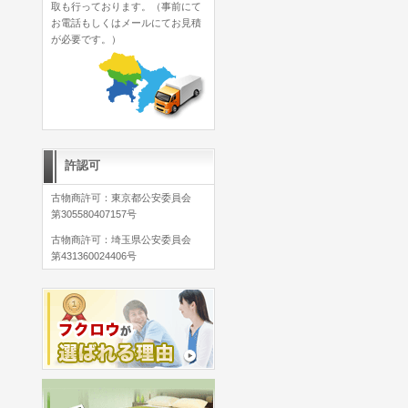
取も行っております。（事前にて
お電話もしくはメールにてお見積
が必要です。）
許認可
古物商許可：東京都公安委員会
第305580407157号
古物商許可：埼玉県公安委員会
第431360024406号