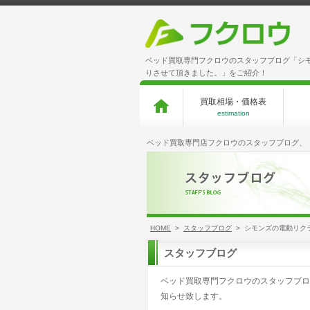
ベッド買取専門フクロウのスタッフブログ「シ
りさせて頂きました。」をご紹介！
買取相場・価格表
estimation
ベッド買取専門店フクロウのスタッフブログ、
HOME
>
スタッフブログ
> シモンズの電動リク
スタッフブログ
ベッド買取専門フクロウのスタッフブロ
知らせ致します。