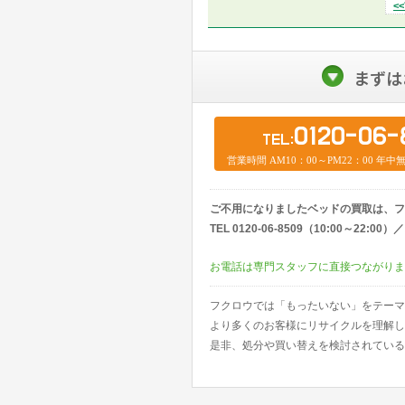
<
まずは
0120-06-
TEL:
営業時間 AM10：00～PM22：00 年
ご不用になりましたベッドの買取は、フ
TEL 0120-06-8509（10:00～22:
お電話は専門スタッフに直接つながりま
フクロウでは「もったいない」をテーマ
より多くのお客様にリサイクルを理解し
是非、処分や買い替えを検討されている