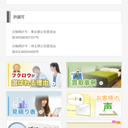
許認可
古物商許可：東京都公安委員会
第305580407157号
古物商許可：埼玉県公安委員会
第431360024406号