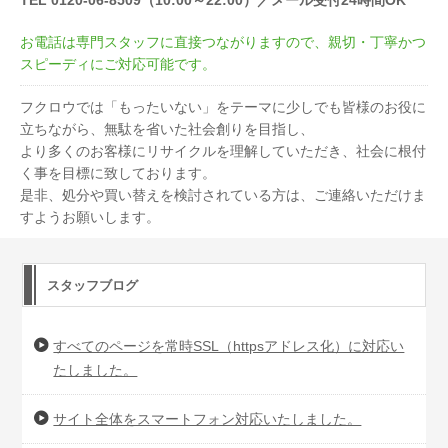
TEL 0120-06-8509（10:00～22:00）／メール受付24時間OK
お電話は専門スタッフに直接つながりますので、親切・丁寧かつ
スピーディにご対応可能です。
フクロウでは「もったいない」をテーマに少しでも皆様のお役に
立ちながら、無駄を省いた社会創りを目指し、
より多くのお客様にリサイクルを理解していただき、社会に根付
く事を目標に致しております。
是非、処分や買い替えを検討されている方は、ご連絡いただけま
すようお願いします。
スタッフブログ
すべてのページを常時SSL（httpsアドレス化）に対応い
たしました。
サイト全体をスマートフォン対応いたしました。