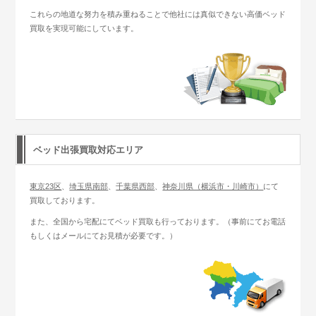
これらの地道な努力を積み重ねることで他社には真似できない高価ベッド
買取を実現可能にしています。
ベッド出張買取対応エリア
東京23区
、
埼玉県南部
、
千葉県西部
、
神奈川県（横浜市・川崎市）
にて
買取しております。
また、全国から宅配にてベッド買取も行っております。（事前にてお電話
もしくはメールにてお見積が必要です。）