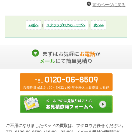
前のページに戻る
<<前へ
|
スタッフブログのトップへ
|
次へ>>
まずはお気軽に
お電話
か
メール
にて簡単見積り
0120-06-8509
TEL:
営業時間 AM10：00～PM22：00 年中無休 土日祝日 大歓迎
ご不用になりましたベッドの買取は、フクロウお任せください。