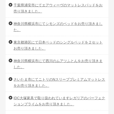
千葉県浦安市にてエアウィーヴのマットレスパッドをお
売り頂きました。
神奈川県横浜市にてシモンズのベッドをお売り頂きまし
た。
東京都港区にて日本ベッドのシングルベッドを２セット
お売り頂きました。
神奈川県横浜市にて西川のムアツふとんをお売り頂きま
した。
さいたま市にてニトリのNスリーププレミアムマットレス
をお売り頂きました。
IDC大塚家具で取り扱われていますレガリアのパーフェク
ションプライムをお売り頂きました。