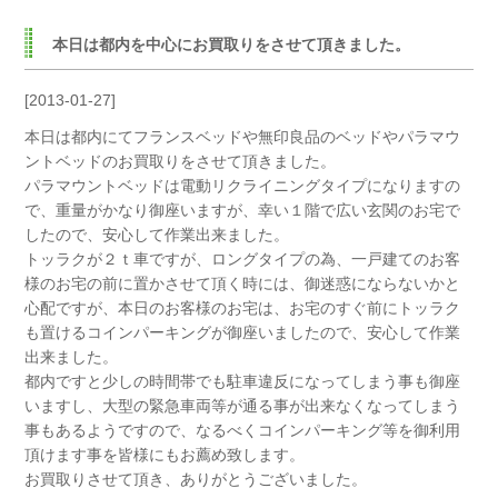
本日は都内を中心にお買取りをさせて頂きました。
[2013-01-27]
本日は都内にてフランスベッドや無印良品のベッドやパラマウ
ントベッドのお買取りをさせて頂きました。
パラマウントベッドは電動リクライニングタイプになりますの
で、重量がかなり御座いますが、幸い１階で広い玄関のお宅で
したので、安心して作業出来ました。
トッラクが２ｔ車ですが、ロングタイプの為、一戸建てのお客
様のお宅の前に置かさせて頂く時には、御迷惑にならないかと
心配ですが、本日のお客様のお宅は、お宅のすぐ前にトッラク
も置けるコインパーキングが御座いましたので、安心して作業
出来ました。
都内ですと少しの時間帯でも駐車違反になってしまう事も御座
いますし、大型の緊急車両等が通る事が出来なくなってしまう
事もあるようですので、なるべくコインパーキング等を御利用
頂けます事を皆様にもお薦め致します。
お買取りさせて頂き、ありがとうございました。