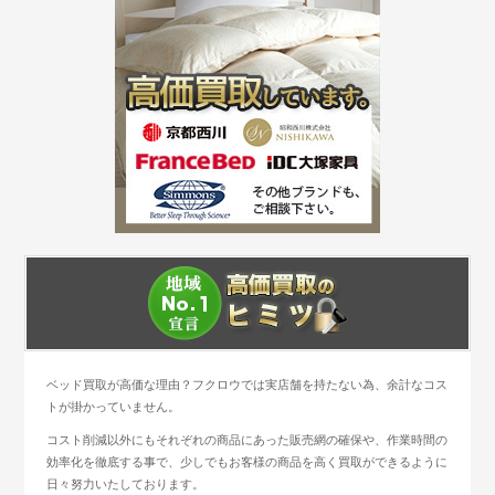
ベッド買取が高価な理由？フクロウでは実店舗を持たない為、余計なコス
トが掛かっていません。
コスト削減以外にもそれぞれの商品にあった販売網の確保や、作業時間の
効率化を徹底する事で、少しでもお客様の商品を高く買取ができるように
日々努力いたしております。